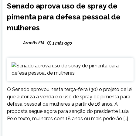
Senado aprova uso de spray de
NOTÍCIAS
pimenta para defesa pessoal de
mulheres
Aranãs FM
1 mês ago
O Senado aprovou nesta terça-feira (30) o projeto de lei
que autoriza a venda e o uso de spray de pimenta para
defesa pessoal de mulheres a partir de 16 anos. A
proposta segue agora para sanção do presidente Lula.
Pelo texto, mulheres com 18 anos ou mais poderão […]