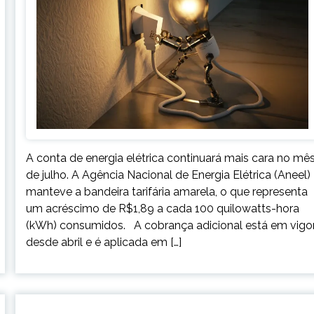
A conta de energia elétrica continuará mais cara no mê
de julho. A Agência Nacional de Energia Elétrica (Aneel)
manteve a bandeira tarifária amarela, o que representa
um acréscimo de R$1,89 a cada 100 quilowatts-hora
(kWh) consumidos. A cobrança adicional está em vigo
desde abril e é aplicada em […]
BRASIL