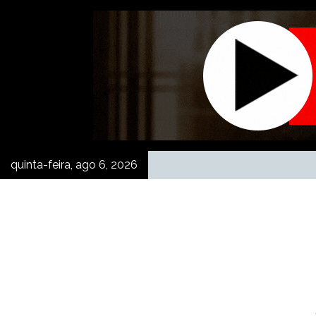
Skip
to
content
quinta-feira, ago 6, 2026