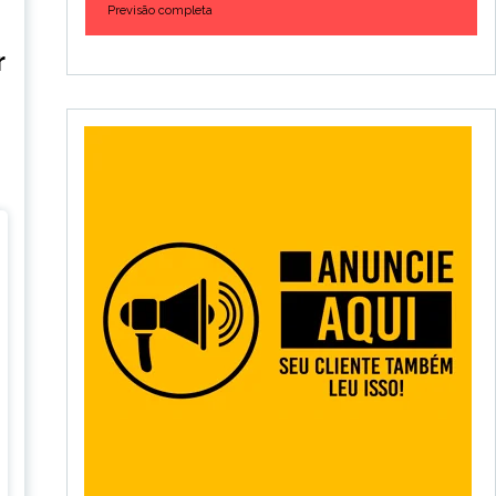
Previsão completa
r