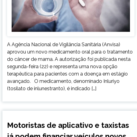
A Agência Nacional de Vigilância Sanitária (Anvisa)
aprovou um novo medicamento oral para o tratamento
do câncer de mama. A autorização foi publicada nesta
segunda-feira (22) e representa uma nova opção
terapêutica para pacientes com a doença em estágio
avançado. O medicamento, denominado Inluriyo
(tosilato de inlunestranto), é indicado […]
BRASIL
Motoristas de aplicativo e taxistas
NOTÍCIAS
já podem financiar veículos novos