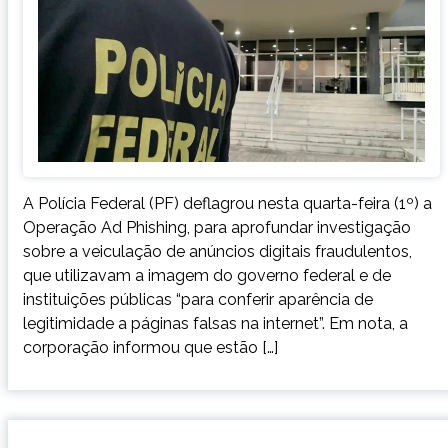
A Polícia Federal (PF) deflagrou nesta quarta-feira (1º) a
Operação Ad Phishing, para aprofundar investigação
sobre a veiculação de anúncios digitais fraudulentos,
que utilizavam a imagem do governo federal e de
instituições públicas “para conferir aparência de
legitimidade a páginas falsas na internet”. Em nota, a
corporação informou que estão […]
BRASIL