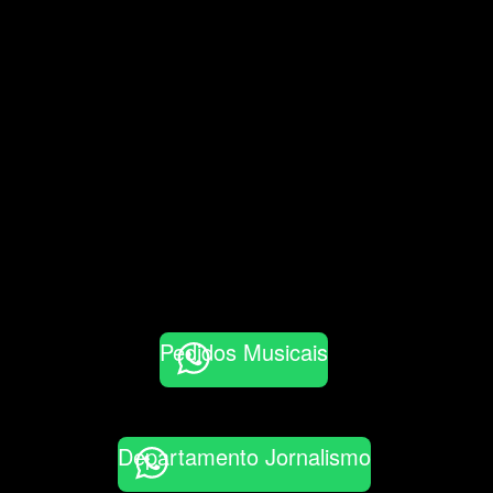
Pedidos Musicais
Departamento Jornalismo