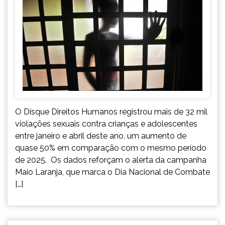
O Disque Direitos Humanos registrou mais de 32 mil
violações sexuais contra crianças e adolescentes
entre janeiro e abril deste ano, um aumento de
quase 50% em comparação com o mesmo período
de 2025. Os dados reforçam o alerta da campanha
Maio Laranja, que marca o Dia Nacional de Combate
[…]