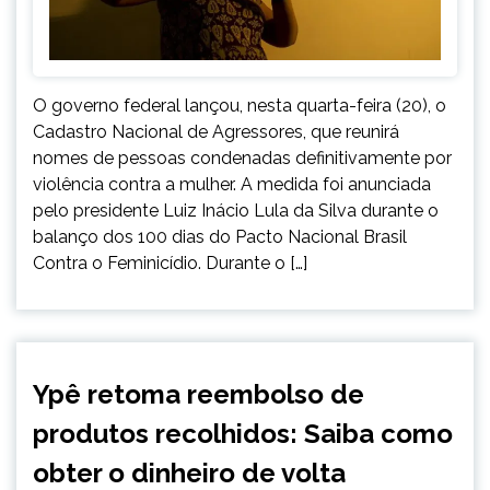
O governo federal lançou, nesta quarta-feira (20), o
Cadastro Nacional de Agressores, que reunirá
nomes de pessoas condenadas definitivamente por
violência contra a mulher. A medida foi anunciada
pelo presidente Luiz Inácio Lula da Silva durante o
balanço dos 100 dias do Pacto Nacional Brasil
Contra o Feminicídio. Durante o […]
BRASIL
Ypê retoma reembolso de
NOTÍCIAS
produtos recolhidos: Saiba como
obter o dinheiro de volta