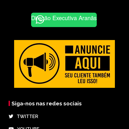
Direção Executiva Aranãs
Siga-nos nas redes sociais
⠀TWITTER