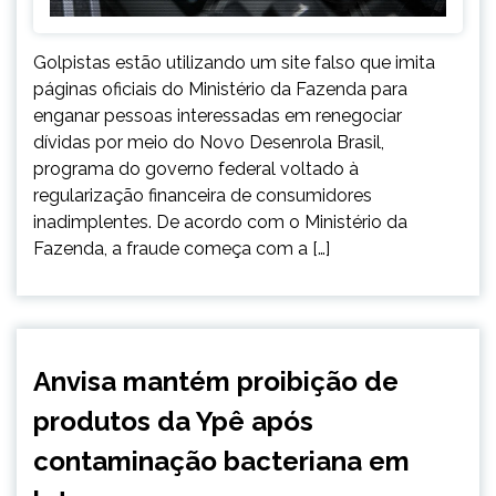
Golpistas estão utilizando um site falso que imita
páginas oficiais do Ministério da Fazenda para
enganar pessoas interessadas em renegociar
dívidas por meio do Novo Desenrola Brasil,
programa do governo federal voltado à
regularização financeira de consumidores
inadimplentes. De acordo com o Ministério da
Fazenda, a fraude começa com a […]
BRASIL
Anvisa mantém proibição de
NOTÍCIAS
produtos da Ypê após
contaminação bacteriana em