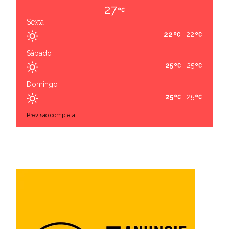
27
Sexta
22
22
Sábado
25
25
Domingo
25
25
Previsão completa