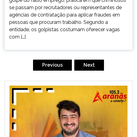
golpe do falso emprego, prática em que criminosos
se passam por recrutadores ou representantes de
agências de contratação para aplicar fraudes em
pessoas que procuram trabalho. Segundo a
entidade, os golpistas costumam oferecer vagas
com […]
Paginação
de
Previous
Next
posts