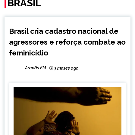
BRASIL
BRASIL
Brasil cria cadastro nacional de
NOTÍCIAS
agressores e reforça combate ao
feminicídio
Aranãs FM
3 meses ago