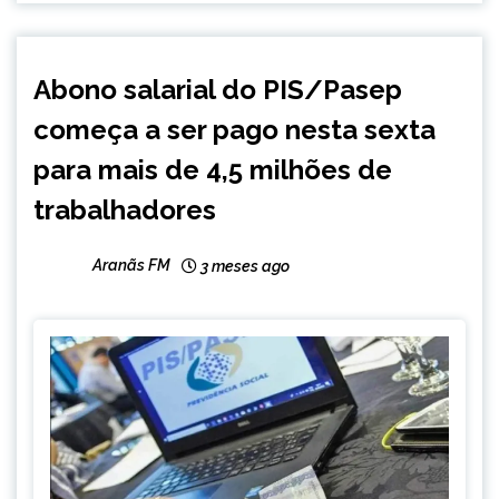
BRASIL
Abono salarial do PIS/Pasep
NOTÍCIAS
começa a ser pago nesta sexta
para mais de 4,5 milhões de
trabalhadores
Aranãs FM
3 meses ago