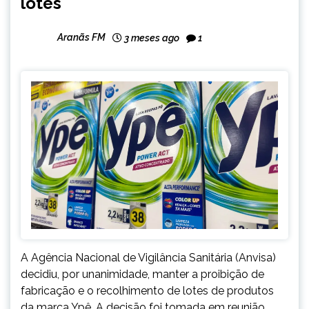
lotes
Aranãs FM
3 meses ago
1
A Agência Nacional de Vigilância Sanitária (Anvisa)
decidiu, por unanimidade, manter a proibição de
fabricação e o recolhimento de lotes de produtos
da marca Ypê. A decisão foi tomada em reunião