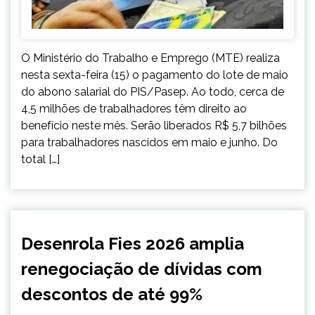
O Ministério do Trabalho e Emprego (MTE) realiza
nesta sexta-feira (15) o pagamento do lote de maio
do abono salarial do PIS/Pasep. Ao todo, cerca de
4,5 milhões de trabalhadores têm direito ao
benefício neste mês. Serão liberados R$ 5,7 bilhões
para trabalhadores nascidos em maio e junho. Do
total […]
BRASIL
Desenrola Fies 2026 amplia
NOTÍCIAS
renegociação de dívidas com
descontos de até 99%