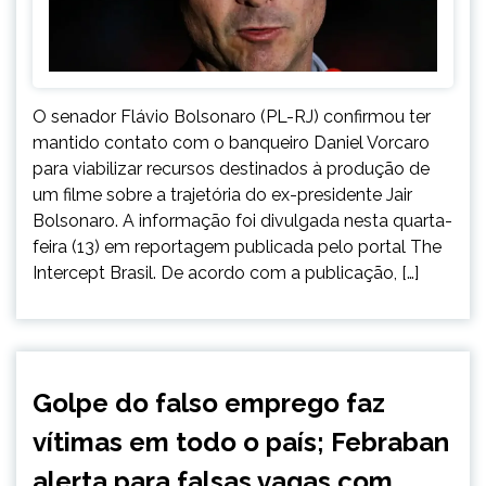
O senador Flávio Bolsonaro (PL-RJ) confirmou ter
mantido contato com o banqueiro Daniel Vorcaro
para viabilizar recursos destinados à produção de
um filme sobre a trajetória do ex-presidente Jair
Bolsonaro. A informação foi divulgada nesta quarta-
feira (13) em reportagem publicada pelo portal The
Intercept Brasil. De acordo com a publicação, […]
BRASIL
Golpe do falso emprego faz
NOTÍCIAS
vítimas em todo o país; Febraban
alerta para falsas vagas com