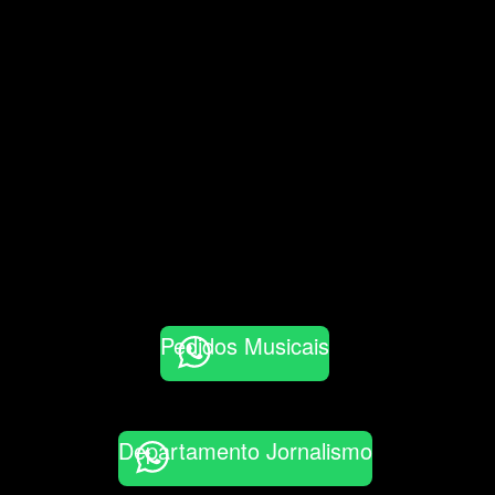
Pedidos Musicais
Departamento Jornalismo