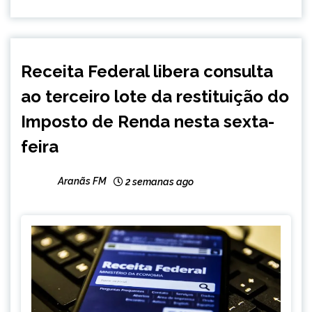
BRASIL
Receita Federal libera consulta
NOTÍCIAS
ao terceiro lote da restituição do
Imposto de Renda nesta sexta-
feira
Aranãs FM
2 semanas ago