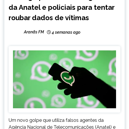
da Anatel e policiais para tentar
roubar dados de vítimas
Aranãs FM
4 semanas ago
Um novo golpe que utiliza falsos agentes da
Agência Nacional de Telecomunicações (Anatel) e