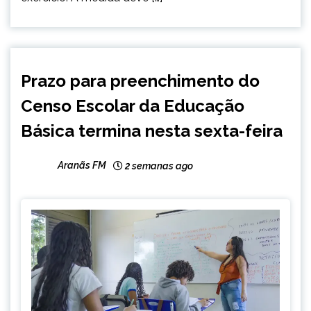
BRASIL
Prazo para preenchimento do
NOTÍCIAS
Censo Escolar da Educação
Básica termina nesta sexta-feira
Aranãs FM
2 semanas ago