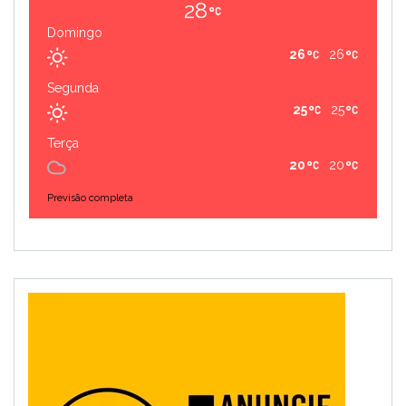
28
Domingo
26
26
Segunda
25
25
Terça
20
20
Previsão completa