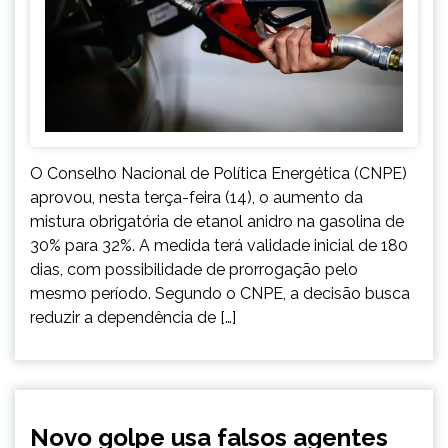
O Conselho Nacional de Política Energética (CNPE)
aprovou, nesta terça-feira (14), o aumento da
mistura obrigatória de etanol anidro na gasolina de
30% para 32%. A medida terá validade inicial de 180
dias, com possibilidade de prorrogação pelo
mesmo período. Segundo o CNPE, a decisão busca
reduzir a dependência de […]
BRASIL
Novo golpe usa falsos agentes
NOTÍCIAS