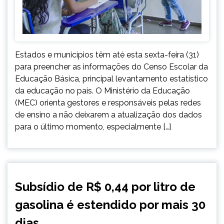
Estados e municípios têm até esta sexta-feira (31)
para preencher as informações do Censo Escolar da
Educação Básica, principal levantamento estatístico
da educação no país. O Ministério da Educação
(MEC) orienta gestores e responsáveis pelas redes
de ensino a não deixarem a atualização dos dados
para o último momento, especialmente […]
BRASIL
Subsídio de R$ 0,44 por litro de
NOTÍCIAS
gasolina é estendido por mais 30
dias