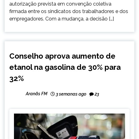
autorização prevista em convenção coletiva
firmada entre os sindicatos dos trabalhadores e dos
empregadores. Com a mudança, a decisão […]
BRASIL
Conselho aprova aumento de
NOTÍCIAS
etanol na gasolina de 30% para
32%
Aranãs FM
3 semanas ago
23