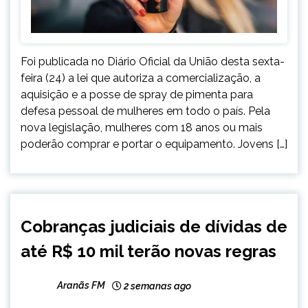
Foi publicada no Diário Oficial da União desta sexta-
feira (24) a lei que autoriza a comercialização, a
aquisição e a posse de spray de pimenta para
defesa pessoal de mulheres em todo o país. Pela
nova legislação, mulheres com 18 anos ou mais
poderão comprar e portar o equipamento. Jovens […]
BRASIL
Cobranças judiciais de dívidas de
NOTÍCIAS
até R$ 10 mil terão novas regras
Aranãs FM
2 semanas ago