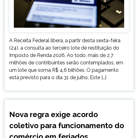
A Receita Federal libera, a partir desta sexta-feira
(24), a consulta ao terceiro lote de restituição do
Imposto de Renda 2026. Ao todo, mais de 2,7
milhões de contribuintes serão contemplados, em
um lote que soma R$ 4,6 bilhões. O pagamento
está previsto para o dia 31 de julho. Este […]
BRASIL
Nova regra exige acordo
NOTÍCIAS
coletivo para funcionamento do
comércio em feriados