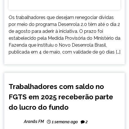
Os trabalhadores que desejam renegociar dívidas
por meio do programa Desenrola 2.0 têm até o dia 2
de agosto para aderir à iniciativa. O prazo foi
estabelecido pela Medida Provisória do Ministério da
Fazenda que instituiu o Novo Desenrola Brasil,
publicada em 4 de maio, com validade de 90 dias […]
BRASIL
Trabalhadores com saldo no
NOTÍCIAS
FGTS em 2025 receberão parte
do lucro do fundo
Aranãs FM
1 semana ago
2