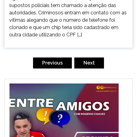
supostos policiais tem chamado a atenção das
autoridades. Criminosos entram em contato com as
vítimas alegando que o número de telefone foi
clonado e que um chip teria sido cadastrado em
outra cidade utilizando o CPF […]
Paginação
de
Previous
Next
posts