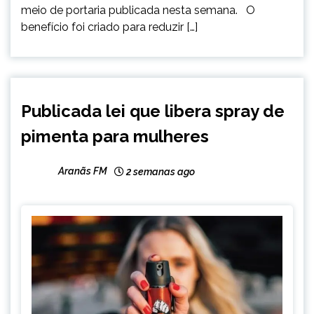
meio de portaria publicada nesta semana. O
benefício foi criado para reduzir […]
BRASIL
Publicada lei que libera spray de
NOTÍCIAS
pimenta para mulheres
Aranãs FM
2 semanas ago