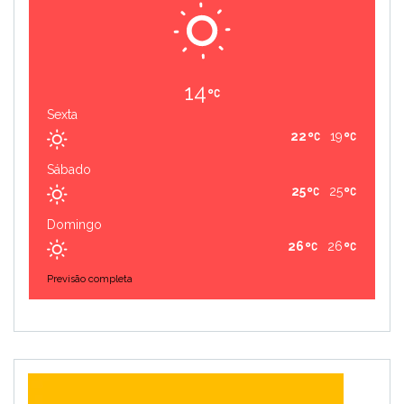
14
Sexta
22
19
Sábado
25
25
Domingo
26
26
Previsão completa