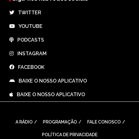
⠀TWITTER
⠀YOUTUBE
⠀PODCASTS
⠀INSTAGRAM
⠀FACEBOOK
⠀BAIXE O NOSSO APLICATIVO
⠀BAIXE O NOSSO APLICATIVO
A RÁDIO
PROGRAMAÇÃO
FALE CONOSCO
POLÍTICA DE PRIVACIDADE