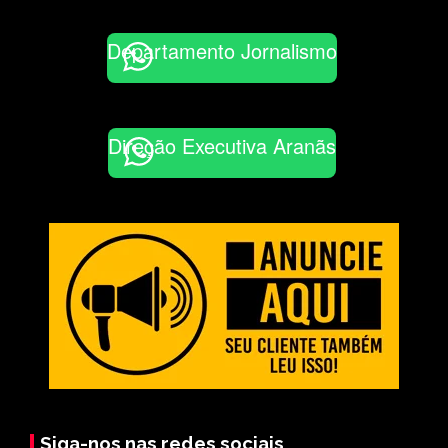
Departamento Jornalismo
Direção Executiva Aranãs
Siga-nos nas redes sociais