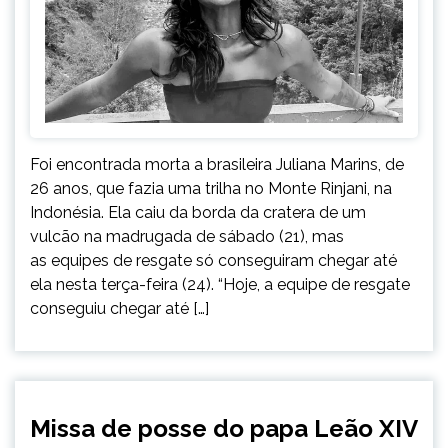
Foi encontrada morta a brasileira Juliana Marins, de
26 anos, que fazia uma trilha no Monte Rinjani, na
Indonésia. Ela caiu da borda da cratera de um
vulcão na madrugada de sábado (21), mas
as equipes de resgate só conseguiram chegar até
ela nesta terça-feira (24). “Hoje, a equipe de resgate
conseguiu chegar até […]
INTERNACIONAL
Missa de posse do papa Leão XIV
NOTÍCIAS