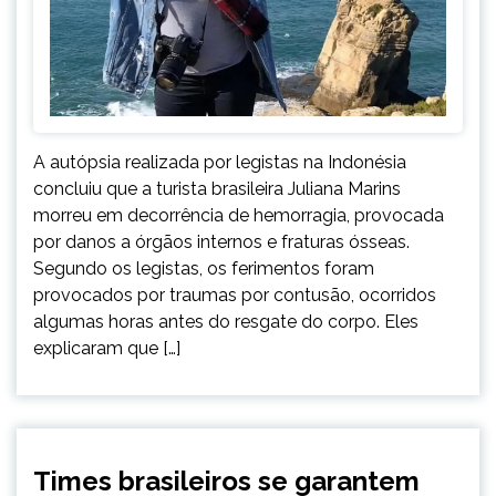
A autópsia realizada por legistas na Indonésia
concluiu que a turista brasileira Juliana Marins
morreu em decorrência de hemorragia, provocada
por danos a órgãos internos e fraturas ósseas.
Segundo os legistas, os ferimentos foram
provocados por traumas por contusão, ocorridos
algumas horas antes do resgate do corpo. Eles
explicaram que […]
ESPORTES
Times brasileiros se garantem
INTERNACIONAL