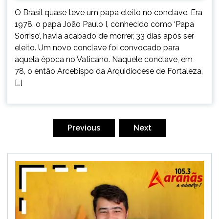
O Brasil quase teve um papa eleito no conclave. Era
1978, o papa João Paulo I, conhecido como ‘Papa
Sorriso’, havia acabado de morrer, 33 dias após ser
eleito. Um novo conclave foi convocado para
aquela época no Vaticano. Naquele conclave, em
78, o então Arcebispo da Arquidiocese de Fortaleza,
[…]
Paginação
de
Previous
Next
posts