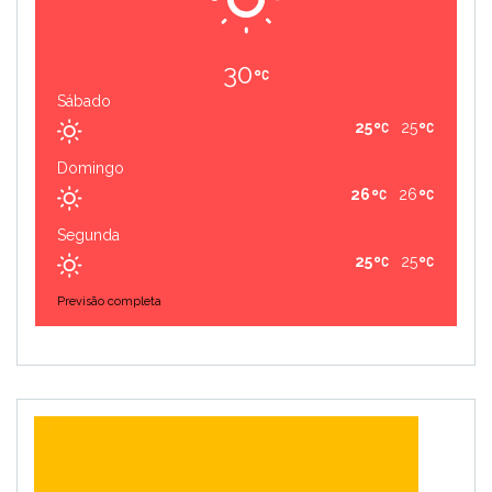
30
Sábado
25
25
Domingo
26
26
Segunda
25
25
Previsão completa