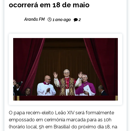
ocorrerá em 18 de maio
Aranãs FM
1 ano ago
2
O papa recém-eleito Leão XIV será formalmente
empossado em cerimônia marcada para as 10h
(horário local, 5h em Brasília) do próximo dia 18, na