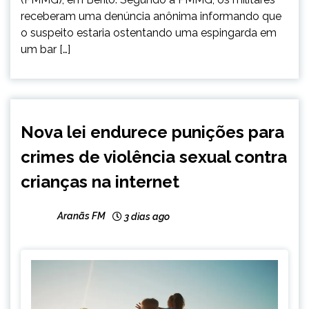
receberam uma denúncia anônima informando que
o suspeito estaria ostentando uma espingarda em
um bar […]
BRASIL
Nova lei endurece punições para
NOTÍCIAS
crimes de violência sexual contra
crianças na internet
Aranãs FM
3 dias ago