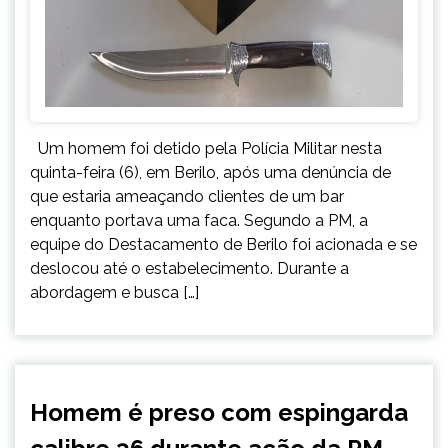
Um homem foi detido pela Polícia Militar nesta
quinta-feira (6), em Berilo, após uma denúncia de
que estaria ameaçando clientes de um bar
enquanto portava uma faca. Segundo a PM, a
equipe do Destacamento de Berilo foi acionada e se
deslocou até o estabelecimento. Durante a
abordagem e busca […]
MINAS
Homem é preso com espingarda
GERAIS
NOTÍCIAS