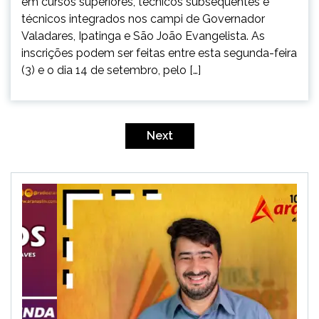
em cursos superiores, técnicos subsequentes e
técnicos integrados nos campi de Governador
Valadares, Ipatinga e São João Evangelista. As
inscrições podem ser feitas entre esta segunda-feira
(3) e o dia 14 de setembro, pelo […]
Paginação
de
Next
posts