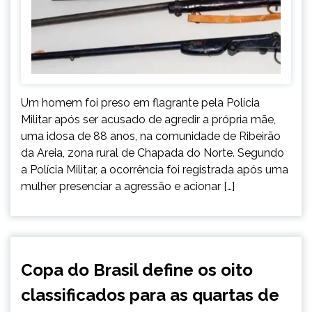
Um homem foi preso em flagrante pela Polícia
Militar após ser acusado de agredir a própria mãe,
uma idosa de 88 anos, na comunidade de Ribeirão
da Areia, zona rural de Chapada do Norte. Segundo
a Polícia Militar, a ocorrência foi registrada após uma
mulher presenciar a agressão e acionar […]
ESPORTES
Copa do Brasil define os oito
NOTÍCIAS
classificados para as quartas de