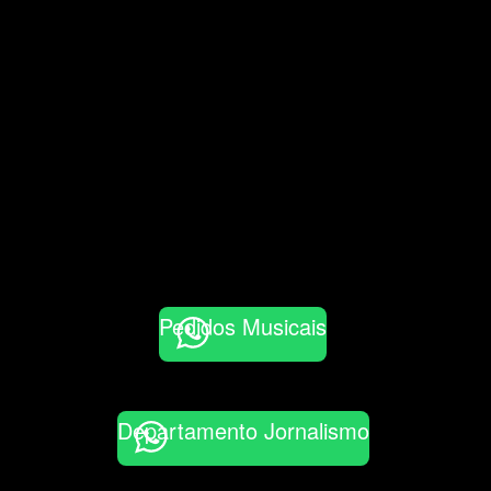
Pedidos Musicais
Departamento Jornalismo