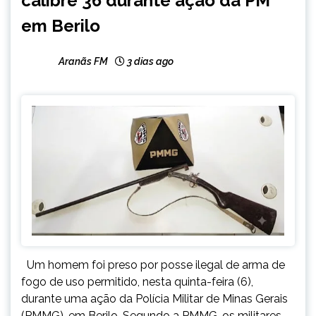
calibre 36 durante ação da PM
em Berilo
Aranãs FM
3 dias ago
Um homem foi preso por posse ilegal de arma de
fogo de uso permitido, nesta quinta-feira (6),
durante uma ação da Polícia Militar de Minas Gerais
(PMMG), em Berilo. Segundo a PMMG, os militares