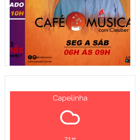
Capelinha
21