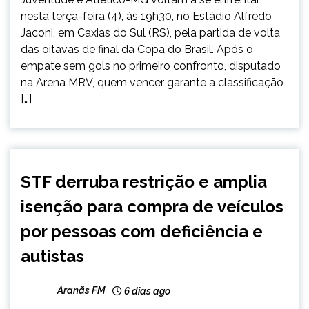
nesta terça-feira (4), às 19h30, no Estádio Alfredo
Jaconi, em Caxias do Sul (RS), pela partida de volta
das oitavas de final da Copa do Brasil. Após o
empate sem gols no primeiro confronto, disputado
na Arena MRV, quem vencer garante a classificação
[…]
BRASIL
STF derruba restrição e amplia
NOTÍCIAS
isenção para compra de veículos
por pessoas com deficiência e
autistas
Aranãs FM
6 dias ago