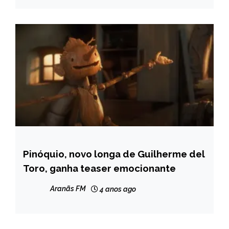
Pinóquio, novo longa de Guilherme del
ENTRETENIMENTO
Toro, ganha teaser emocionante
Aranãs FM
4 anos ago