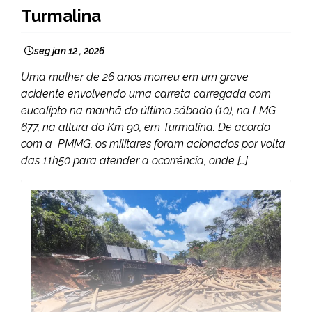
Turmalina
seg jan 12 , 2026
Uma mulher de 26 anos morreu em um grave
acidente envolvendo uma carreta carregada com
eucalipto na manhã do último sábado (10), na LMG
677, na altura do Km 90, em Turmalina. De acordo
com a PMMG, os militares foram acionados por volta
das 11h50 para atender a ocorrência, onde […]