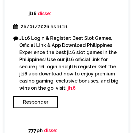
jl16
disse:
26/01/2026 às 11:11
JL16 Login & Register: Best Slot Games,
Official Link & App Download Philippines
Experience the best jl16 slot games in the
Philippines! Use our jl16 official link for
secure jl16 login and jl16 register. Get the
jl16 app download now to enjoy premium
casino gaming, exclusive bonuses, and big
wins on the go! visit:
jl16
Responder
777ph
disse: