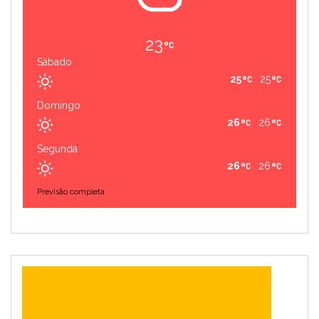
23
Sábado
25
25
Domingo
26
26
Segunda
26
26
Previsão completa