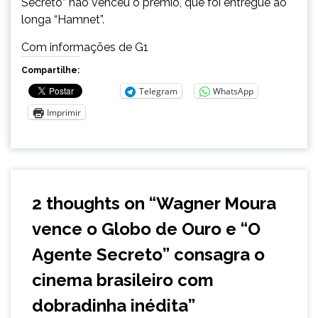
Secreto” não venceu o prêmio, que foi entregue ao
longa “Hamnet”.
Com informações de G1
Compartilhe:
Telegram
WhatsApp
Imprimir
2 thoughts on “
Wagner Moura
vence o Globo de Ouro e “O
Agente Secreto” consagra o
cinema brasileiro com
dobradinha inédita
”