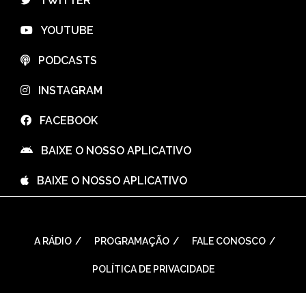
⠀TWITTER
⠀YOUTUBE
⠀PODCASTS
⠀INSTAGRAM
⠀FACEBOOK
⠀BAIXE O NOSSO APLICATIVO
⠀BAIXE O NOSSO APLICATIVO
A RÁDIO
PROGRAMAÇÃO
FALE CONOSCO
POLÍTICA DE PRIVACIDADE
WordPress Theme: Seek by
ThemeInWP