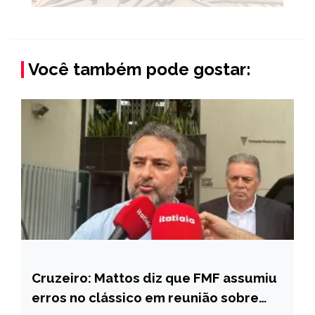
Você também pode gostar:
Cruzeiro: Mattos diz que FMF assumiu
ESPORTES
erros no clássico em reunião sobre
NOTÍCIAS