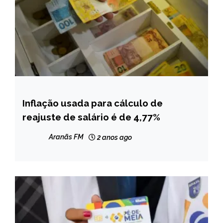
Inflação usada para cálculo de
BRASIL
reajuste de salário é de 4,77%
NOTÍCIAS
Aranãs FM
2 anos ago