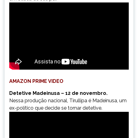
AMAZON PRIME VIDEO
Detetive Madeinusa – 12 de novembro.
Nessa produção nacional, Tirullipa é Madeinusa, um
ex-político que decide se tornar detetive.