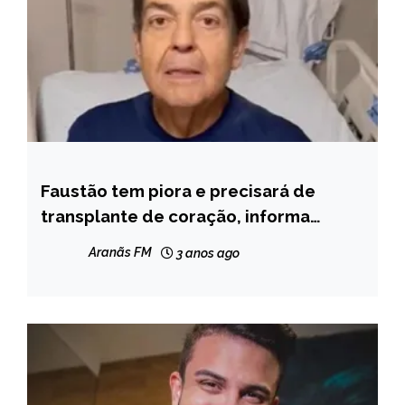
Faustão tem piora e precisará de
ENTRETENIMENTO
transplante de coração, informa
hospital
Aranãs FM
3 anos ago