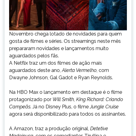
Novembro chega lotado de novidades para quem
gosta de filmes e séries. Os streamings neste mês
prepararam novidades e lançamentos muito
aguardados pelos fãs.
A Netflix traz um dos filmes de ação mais
aguardados deste ano,
Alerta Vermelho
, com
Dwayne Johnson, Gal Gadot e Ryan Reynolds.
Na HBO Max o lançamento em destaque é o filme
protagonizado por
Will Smith, King Richard: Criando
Campeãs
. Já no Disney Plus, o filme
Jungle Cruise
agora será disponibilizado para todos os assinantes.
A Amazon, traz a produção original,
Detetive
Madeinusa
, com os comediantes Tirullipa e