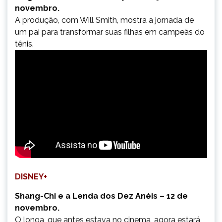
novembro.
A produção, com Will Smith, mostra a jornada de
um pai para transformar suas filhas em campeãs do
tênis.
DISNEY+
Shang-Chi e a Lenda dos Dez Anéis – 12 de
novembro.
O longa, que antes estava no cinema, agora estará