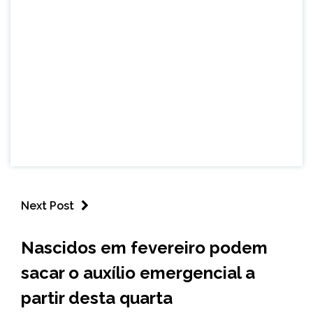
Next Post
BRASIL
Nascidos em fevereiro podem
NOTÍCIAS
sacar o auxílio emergencial a
partir desta quarta