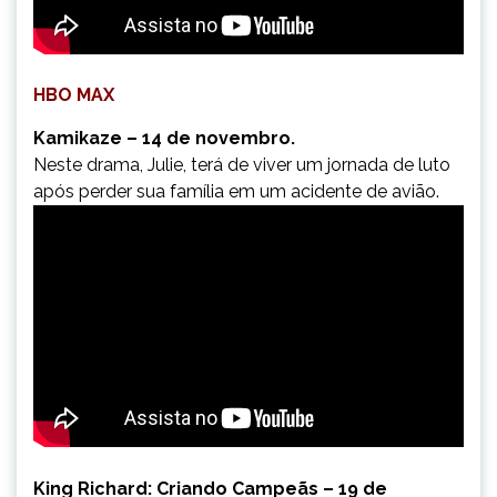
HBO MAX
Kamikaze – 14 de novembro.
Neste drama, Julie, terá de viver um jornada de luto
após perder sua família em um acidente de avião.
King Richard: Criando Campeãs – 19 de