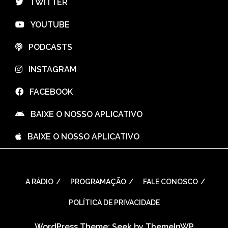
⠀TWITTER
⠀YOUTUBE
⠀PODCASTS
⠀INSTAGRAM
⠀FACEBOOK
⠀BAIXE O NOSSO APLICATIVO
⠀BAIXE O NOSSO APLICATIVO
A RÁDIO
PROGRAMAÇÃO
FALE CONOSCO
POLÍTICA DE PRIVACIDADE
WordPress Theme: Seek by
ThemeInWP