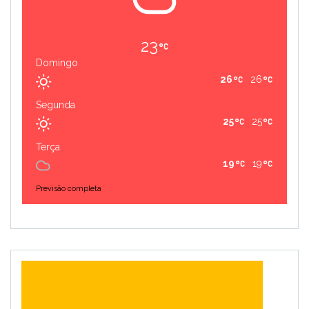
23
Domingo
26
26
Segunda
25
25
Terça
19
19
Previsão completa