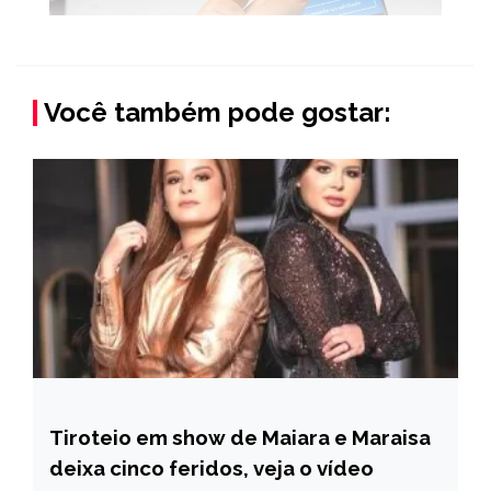
Você também pode gostar:
Tiroteio em show de Maiara e Maraisa
ENTRETENIMENTO
deixa cinco feridos, veja o vídeo