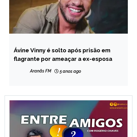
Ávine Vinny é solto após prisão em
ENTRETENIMENTO
flagrante por ameaçar a ex-esposa
NOTÍCIAS
Aranãs FM
5 anos ago