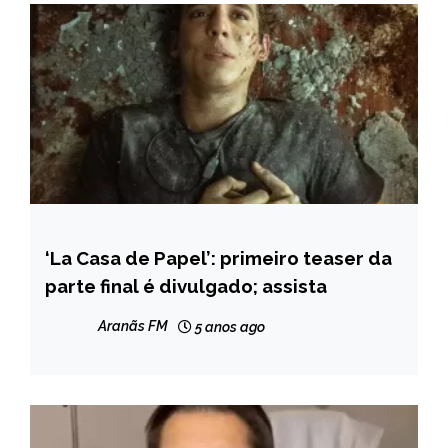
‘La Casa de Papel’: primeiro teaser da
ENTRETENIMENTO
parte final é divulgado; assista
Aranãs FM
5 anos ago