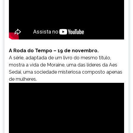
A Roda do Tempo – 19 de novembro.
A série, adaptada de um livro do mesmo titulo,
mostra a vida de Moraine, uma das lideres da Aes
Sedai, uma sociedade misteriosa composto apenas
de mulheres.