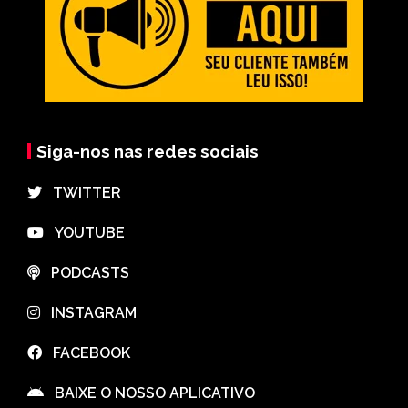
Siga-nos nas redes sociais
⠀TWITTER
⠀YOUTUBE
⠀PODCASTS
⠀INSTAGRAM
⠀FACEBOOK
⠀BAIXE O NOSSO APLICATIVO