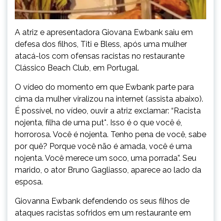
A atriz e apresentadora Giovana Ewbank saiu em
defesa dos filhos, Titi e Bless, após uma mulher
atacá-los com ofensas racistas no restaurante
Clássico Beach Club, em Portugal.
O vídeo do momento em que Ewbank parte para
cima da mulher viralizou na internet (assista abaixo).
É possível, no vídeo, ouvir a atriz exclamar: “Racista
nojenta, filha de uma put*. Isso é o que você é,
horrorosa. Você é nojenta. Tenho pena de você, sabe
por quê? Porque você não é amada, você é uma
nojenta. Você merece um soco, uma porrada”. Seu
marido, o ator Bruno Gagliasso, aparece ao lado da
esposa.
Giovanna Ewbank defendendo os seus filhos de
ataques racistas sofridos em um restaurante em