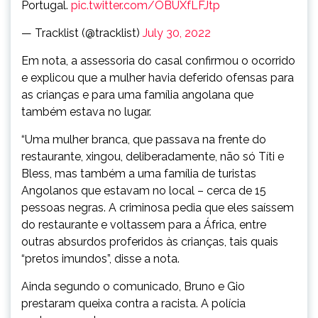
Portugal.
pic.twitter.com/OBUXfLFJtp
— Tracklist (@tracklist)
July 30, 2022
Em nota, a assessoria do casal confirmou o ocorrido
e explicou que a mulher havia deferido ofensas para
as crianças e para uma família angolana que
também estava no lugar.
“Uma mulher branca, que passava na frente do
restaurante, xingou, deliberadamente, não só Títi e
Bless, mas também a uma família de turistas
Angolanos que estavam no local – cerca de 15
pessoas negras. A criminosa pedia que eles saíssem
do restaurante e voltassem para a África, entre
outras absurdos proferidos às crianças, tais quais
“pretos imundos”, disse a nota.
Ainda segundo o comunicado, Bruno e Gio
prestaram queixa contra a racista. A polícia