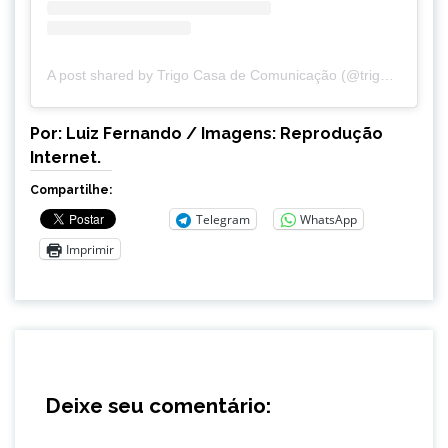
A post shared by Trigo Casa de Comunicação (@trigocomunica)
Por: Luiz Fernando / Imagens: Reprodução
Internet.
Compartilhe:
Telegram
WhatsApp
Imprimir
Deixe seu comentário: