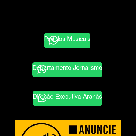
Pedidos Musicais
Departamento Jornalismo
Direção Executiva Aranãs