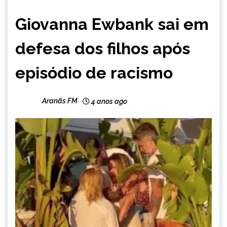
ENTRETENIMENTO
Giovanna Ewbank sai em
defesa dos filhos após
episódio de racismo
Aranãs FM
4 anos ago