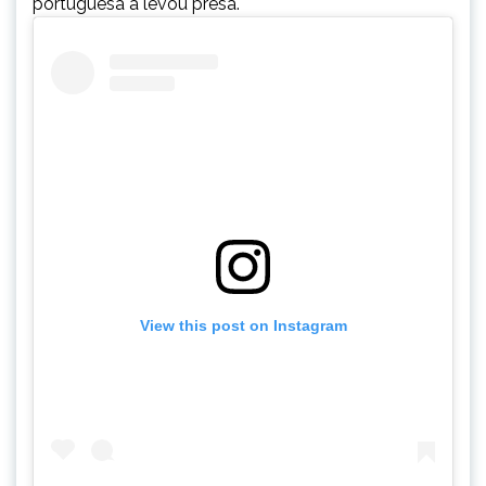
portuguesa a levou presa.
View this post on Instagram