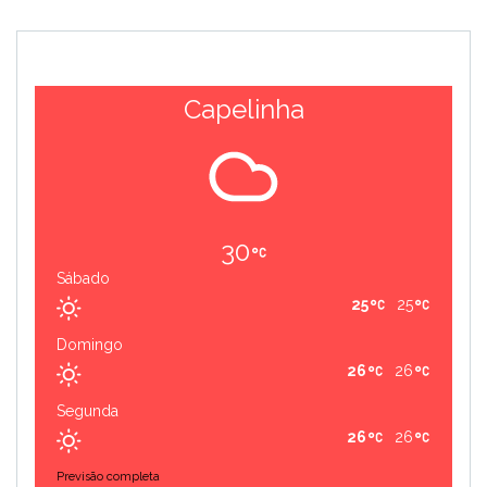
Capelinha
30
Sábado
25
25
Domingo
26
26
Segunda
26
26
Previsão completa