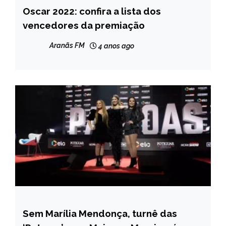
Oscar 2022: confira a lista dos
ENTRETENIMENTO
vencedores da premiação
Aranãs FM
4 anos ago
Sem Marília Mendonça, turnê das
ENTRETENIMENTO