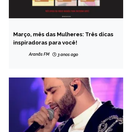
Março, mês das Mulheres: Três dicas
ENTRETENIMENTO
inspiradoras para você!
Aranãs FM
3 anos ago