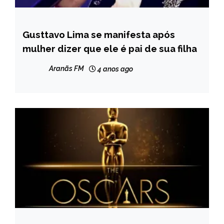
Gusttavo Lima se manifesta após
ENTRETENIMENTO
mulher dizer que ele é pai de sua filha
Aranãs FM
4 anos ago