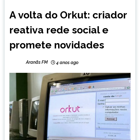
ENTRETENIMENTO
A volta do Orkut: criador
reativa rede social e
promete novidades
Aranãs FM
4 anos ago