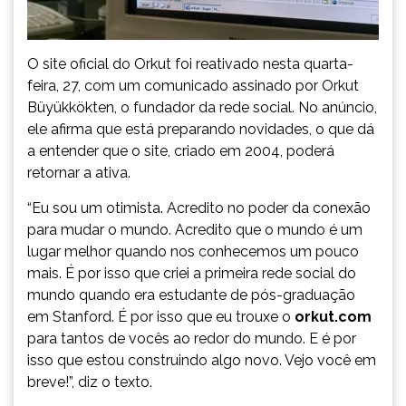
O site oficial do Orkut foi reativado nesta quarta-
feira, 27, com um comunicado assinado por Orkut
Büyükkökten, o fundador da rede social. No anúncio,
ele afirma que está preparando novidades, o que dá
a entender que o site, criado em 2004, poderá
retornar a ativa.
“Eu sou um otimista. Acredito no poder da conexão
para mudar o mundo. Acredito que o mundo é um
lugar melhor quando nos conhecemos um pouco
mais. É por isso que criei a primeira rede social do
mundo quando era estudante de pós-graduação
em Stanford. É por isso que eu trouxe o
orkut.com
para tantos de vocês ao redor do mundo. E é por
isso que estou construindo algo novo. Vejo você em
breve!”, diz o texto.