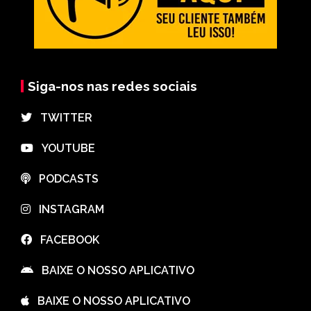
Siga-nos nas redes sociais
⠀TWITTER
⠀YOUTUBE
⠀PODCASTS
⠀INSTAGRAM
⠀FACEBOOK
⠀BAIXE O NOSSO APLICATIVO
⠀BAIXE O NOSSO APLICATIVO