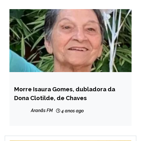
Morre Isaura Gomes, dubladora da
ENTRETENIMENTO
Dona Clotilde, de Chaves
Aranãs FM
4 anos ago