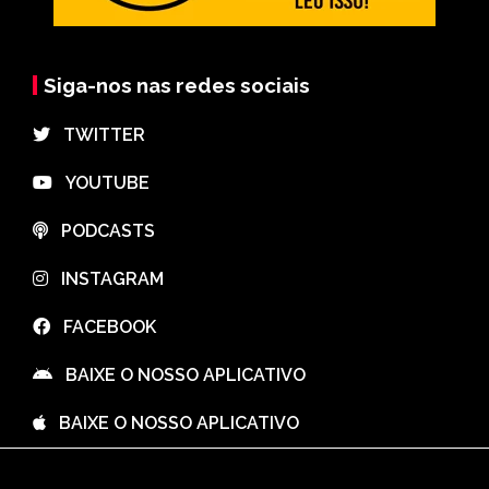
Siga-nos nas redes sociais
⠀TWITTER
⠀YOUTUBE
⠀PODCASTS
⠀INSTAGRAM
⠀FACEBOOK
⠀BAIXE O NOSSO APLICATIVO
⠀BAIXE O NOSSO APLICATIVO