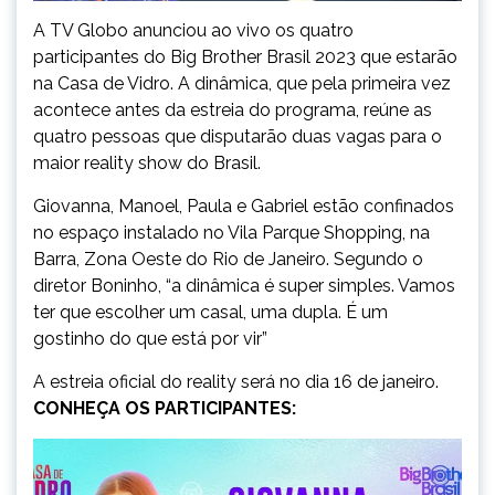
A TV Globo anunciou ao vivo os quatro
participantes do Big Brother Brasil 2023 que estarão
na Casa de Vidro. A dinâmica, que pela primeira vez
acontece antes da estreia do programa, reúne as
quatro pessoas que disputarão duas vagas para o
maior reality show do Brasil.
Giovanna, Manoel, Paula e Gabriel estão confinados
no espaço instalado no Vila Parque Shopping, na
Barra, Zona Oeste do Rio de Janeiro. Segundo o
diretor Boninho, “a dinâmica é super simples. Vamos
ter que escolher um casal, uma dupla. É um
gostinho do que está por vir”
A estreia oficial do reality será no dia 16 de janeiro.
CONHEÇA OS PARTICIPANTES: