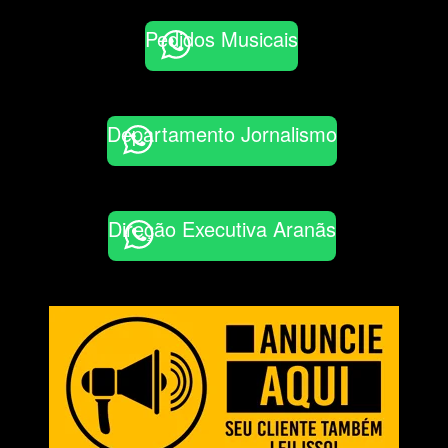
Pedidos Musicais
Departamento Jornalismo
Direção Executiva Aranãs