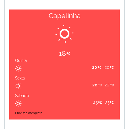
Capelinha
18
Quinta
20
20
Sexta
22
22
Sábado
25
25
Previsão completa