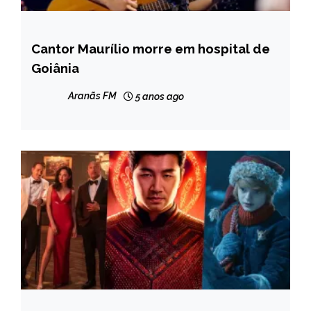
Cantor Maurílio morre em hospital de
ENTRETENIMENTO
Goiânia
Aranãs FM
5 anos ago