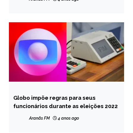
Globo impõe regras para seus
ENTRETENIMENTO
funcionários durante as eleições 2022
Aranãs FM
4 anos ago