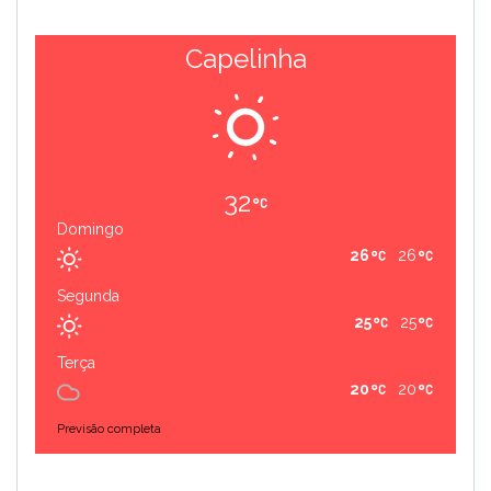
Capelinha
32
Domingo
26
26
Segunda
25
25
Terça
20
20
Previsão completa