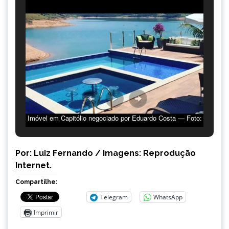
Imóvel em Capitólio negociado por Eduardo Costa — Foto:
Reprodução/Facebook
Por: Luiz Fernando / Imagens: Reprodução
Internet.
Compartilhe:
Telegram
WhatsApp
Imprimir