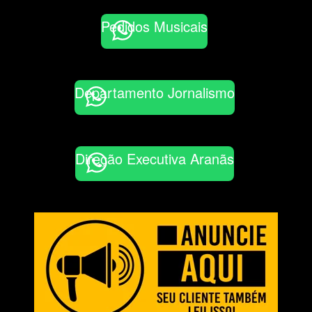
Pedidos Musicais
Departamento Jornalismo
Direção Executiva Aranãs