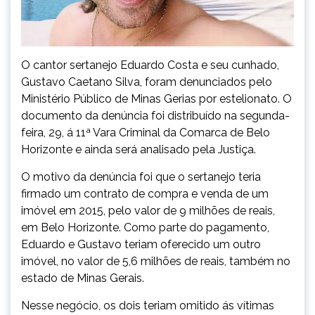
O cantor sertanejo Eduardo Costa e seu cunhado,
Gustavo Caetano Silva, foram denunciados pelo
Ministério Público de Minas Gerias por estelionato. O
documento da denúncia foi distribuído na segunda-
feira, 29, á 11ª Vara Criminal da Comarca de Belo
Horizonte e ainda será analisado pela Justiça.
O motivo da denúncia foi que o sertanejo teria
firmado um contrato de compra e venda de um
imóvel em 2015, pelo valor de 9 milhões de reais,
em Belo Horizonte. Como parte do pagamento,
Eduardo e Gustavo teriam oferecido um outro
imóvel, no valor de 5,6 milhões de reais, também no
estado de Minas Gerais.
Nesse negócio, os dois teriam omitido ás vítimas