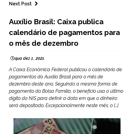
Next Post
BRASIL
Auxílio Brasil: Caixa publica
NOTÍCIAS
calendário de pagamentos para
o mês de dezembro
qua dez 1 , 2021
A Caixa Econômica Federal publicou o calendário de
pagamentos do Auxilio Brasil para o mês de
dezembro deste ano. Seguindo a mesma forma de
pagamento do Bolsa Família, o benefício usa o último
dígito do NIS para definir a data em que o dinheiro
será depositado. Excepcionalmente neste mês, o […]