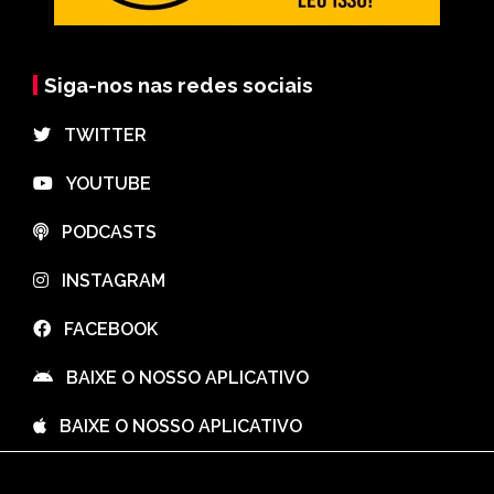
Siga-nos nas redes sociais
⠀TWITTER
⠀YOUTUBE
⠀PODCASTS
⠀INSTAGRAM
⠀FACEBOOK
⠀BAIXE O NOSSO APLICATIVO
⠀BAIXE O NOSSO APLICATIVO