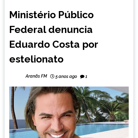
ENTRETENIMENTO
Ministério Público
Federal denuncia
Eduardo Costa por
estelionato
Aranãs FM
5 anos ago
1