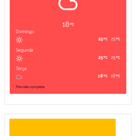
18
Domingo
25
25
Segunda
25
25
Terça
18
18
Previsão completa