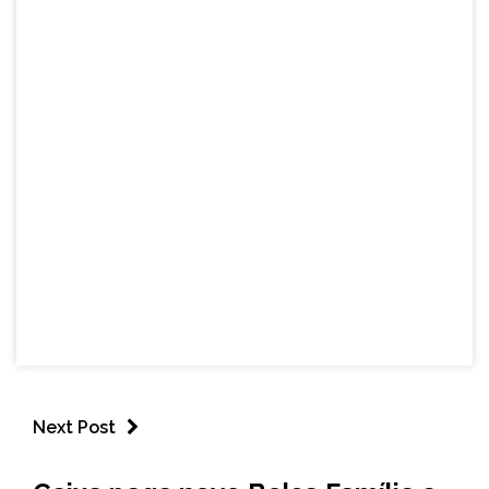
Next Post
BRASIL