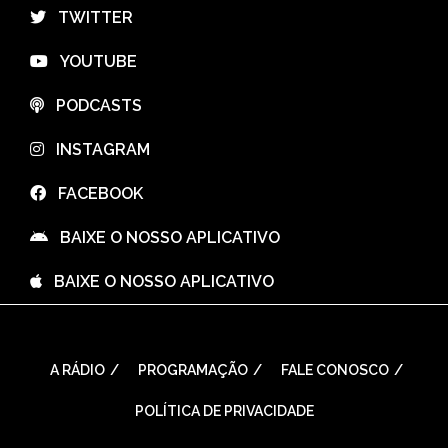
⠀TWITTER
⠀YOUTUBE
⠀PODCASTS
⠀INSTAGRAM
⠀FACEBOOK
⠀BAIXE O NOSSO APLICATIVO
⠀BAIXE O NOSSO APLICATIVO
A RÁDIO
PROGRAMAÇÃO
FALE CONOSCO
POLÍTICA DE PRIVACIDADE