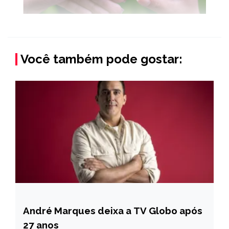
Você também pode gostar:
André Marques deixa a TV Globo após
ENTRETENIMENTO
27 anos