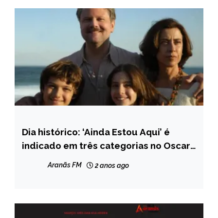
Dia histórico: ‘Ainda Estou Aqui’ é
ENTRETENIMENTO
indicado em três categorias no Oscar
2025
Aranãs FM
2 anos ago