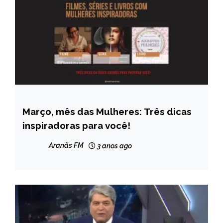
Março, mês das Mulheres: Três dicas
ENTRETENIMENTO
inspiradoras para você!
Aranãs FM
3 anos ago