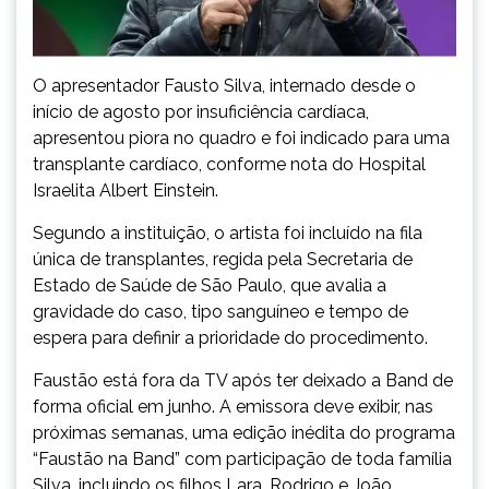
O apresentador Fausto Silva, internado desde o
início de agosto por insuficiência cardíaca,
apresentou piora no quadro e foi indicado para uma
transplante cardíaco, conforme nota do Hospital
Israelita Albert Einstein.
Segundo a instituição, o artista foi incluído na fila
única de transplantes, regida pela Secretaria de
Estado de Saúde de São Paulo, que avalia a
gravidade do caso, tipo sanguíneo e tempo de
espera para definir a prioridade do procedimento.
Faustão está fora da TV após ter deixado a Band de
forma oficial em junho. A emissora deve exibir, nas
próximas semanas, uma edição inédita do programa
“Faustão na Band” com participação de toda família
Silva, incluindo os filhos Lara, Rodrigo e João