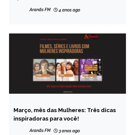
Aranãs FM
4 anos ago
Março, mês das Mulheres: Três dicas
ENTRETENIMENTO
inspiradoras para você!
Aranãs FM
3 anos ago