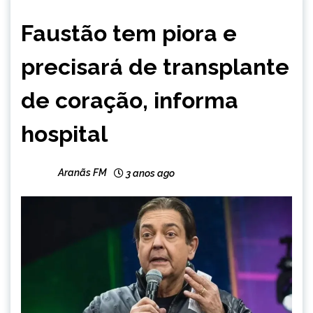
ENTRETENIMENTO
Faustão tem piora e
precisará de transplante
de coração, informa
hospital
Aranãs FM
3 anos ago