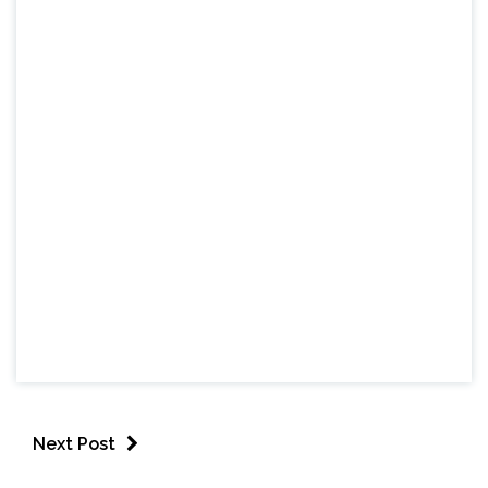
Next Post
BRASIL