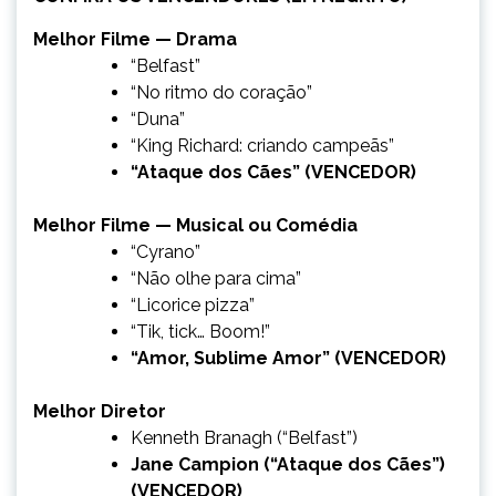
Melhor Filme — Drama
“Belfast”
“No ritmo do coração”
“Duna”
“King Richard: criando campeãs”
“Ataque dos Cães” (VENCEDOR)
Melhor Filme — Musical ou Comédia
“Cyrano”
“Não olhe para cima”
“Licorice pizza”
“Tik, tick… Boom!”
“Amor, Sublime Amor” (VENCEDOR)
Melhor Diretor
Kenneth Branagh (“Belfast”)
Jane Campion (“Ataque dos Cães”)
(VENCEDOR)