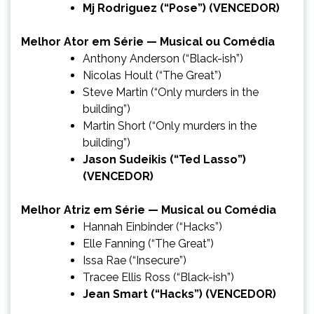
Mj Rodriguez (“Pose”) (VENCEDOR)
Melhor Ator em Série — Musical ou Comédia
Anthony Anderson (“Black-ish”)
Nicolas Hoult (“The Great”)
Steve Martin (“Only murders in the
building”)
Martin Short (“Only murders in the
building”)
Jason Sudeikis (“Ted Lasso”)
(VENCEDOR)
Melhor Atriz em Série — Musical ou Comédia
Hannah Einbinder (“Hacks”)
Elle Fanning (“The Great”)
Issa Rae (“Insecure”)
Tracee Ellis Ross (“Black-ish”)
Jean Smart (“Hacks”) (VENCEDOR)