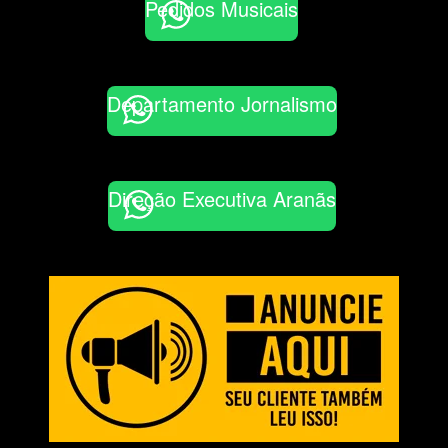
Pedidos Musicais
Departamento Jornalismo
Direção Executiva Aranãs