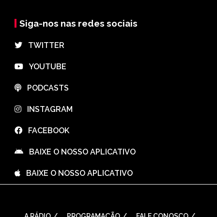
Siga-nos nas redes sociais
⠀TWITTER
⠀YOUTUBE
⠀PODCASTS
⠀INSTAGRAM
⠀FACEBOOK
⠀BAIXE O NOSSO APLICATIVO
⠀BAIXE O NOSSO APLICATIVO
A RÁDIO
PROGRAMAÇÃO
FALE CONOSCO