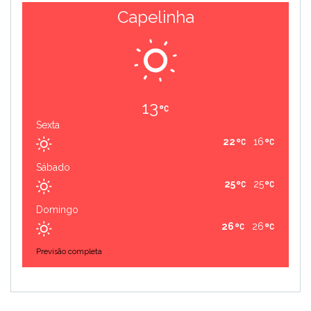
Capelinha
13
Sexta
22
16
Sábado
25
25
Domingo
26
26
Previsão completa