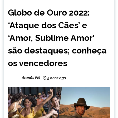
ENTRETENIMENTO
Globo de Ouro 2022:
‘Ataque dos Cães’ e
‘Amor, Sublime Amor’
são destaques; conheça
os vencedores
Aranãs FM
5 anos ago