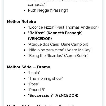
campeãs”)
Ruth Negga (“Passing”)
Melhor Roteiro
“Licorice Pizza” (Paul Thomas Anderson)
“Belfast” (Kenneth Branagh)
(VENCEDOR)
“Ataque dos Cães” (Jane Campion)
“Não olhe para cima” (Adam McKay)
“Being the Ricardos” (Aaron Sorkin)
Melhor Série — Drama
“Lupin”
“The morning show”
“Pose”
“Round 6”
“Succession” (VENCEDOR)