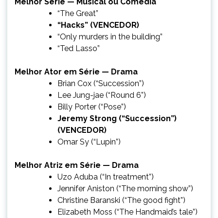
Melhor Série — Musical ou Comédia
“The Great”
“Hacks” (VENCEDOR)
“Only murders in the building”
“Ted Lasso”
Melhor Ator em Série — Drama
Brian Cox (“Succession”)
Lee Jung-jae (“Round 6”)
Billy Porter (“Pose”)
Jeremy Strong (“Succession”)
(VENCEDOR)
Omar Sy (“Lupin”)
Melhor Atriz em Série — Drama
Uzo Aduba (“In treatment”)
Jennifer Aniston (“The morning show”)
Christine Baranski (“The good fight”)
Elizabeth Moss (“The Handmaid’s tale”)