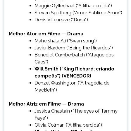
Maggie Gyllenhaal (“A filha perdida”)
Steven Spielberg (“Amor, Sublime Amor”)
Denis Villeneuve (“Duna”)
Melhor Ator em Filme — Drama
Mahershala Ali (“Swan song”)
Javier Bardem (“Being the Ricardos”)
Benedict Cumberbatch (“Ataque dos
Cães”)
Will Smith (“King Richard: criando
campeãs”) (VENCEDOR)
Denzel Washington (“A tragédia de
MacBeth”)
Melhor Atriz em Filme — Drama
Jessica Chastain (“The eyes of Tammy
Faye”)
Olivia Colman (“A filha perdida”)