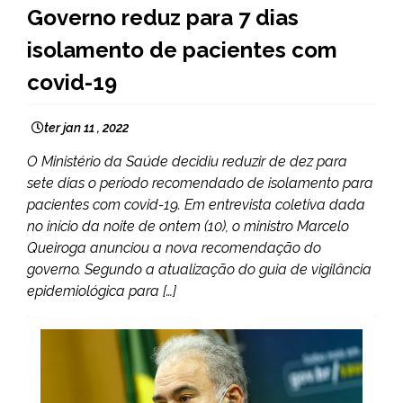
Governo reduz para 7 dias
NOTÍCIAS
isolamento de pacientes com
covid-19
ter jan 11 , 2022
O Ministério da Saúde decidiu reduzir de dez para
sete dias o período recomendado de isolamento para
pacientes com covid-19. Em entrevista coletiva dada
no início da noite de ontem (10), o ministro Marcelo
Queiroga anunciou a nova recomendação do
governo. Segundo a atualização do guia de vigilância
epidemiológica para […]