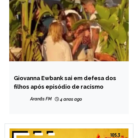
Giovanna Ewbank sai em defesa dos
ENTRETENIMENTO
filhos após episódio de racismo
Aranãs FM
4 anos ago