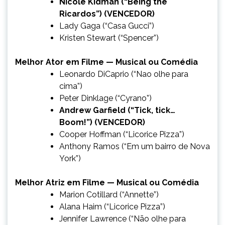
Nicole Kidman (“Being the
Ricardos”) (VENCEDOR)
Lady Gaga (“Casa Gucci”)
Kristen Stewart (“Spencer”)
Melhor Ator em Filme — Musical ou Comédia
Leonardo DiCaprio (“Nao olhe para
cima”)
Peter Dinklage (“Cyrano”)
Andrew Garfield (“Tick, tick…
Boom!”) (VENCEDOR)
Cooper Hoffman (“Licorice Pizza”)
Anthony Ramos (“Em um bairro de Nova
York”)
Melhor Atriz em Filme — Musical ou Comédia
Marion Cotillard (“Annette”)
Alana Haim (“Licorice Pizza”)
Jennifer Lawrence (“Não olhe para