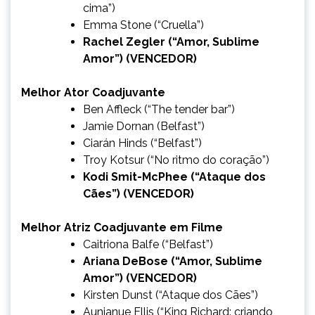
cima”)
Emma Stone (“Cruella”)
Rachel Zegler (“Amor, Sublime
Amor”) (VENCEDOR)
Melhor Ator Coadjuvante
Ben Affleck (“The tender bar”)
Jamie Dornan (Belfast”)
Ciarán Hinds (“Belfast”)
Troy Kotsur (“No ritmo do coração”)
Kodi Smit-McPhee (“Ataque dos
Cães”) (VENCEDOR)
Melhor Atriz Coadjuvante em Filme
Caitriona Balfe (“Belfast”)
Ariana DeBose (“Amor, Sublime
Amor”) (VENCEDOR)
Kirsten Dunst (“Ataque dos Cães”)
Aunjanue Ellis (“King Richard: criando