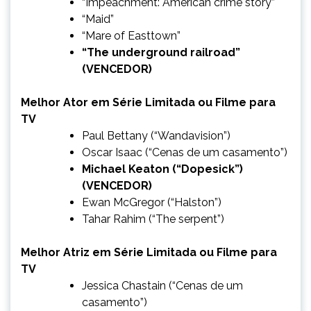
“Impeachment: American crime story”
“Maid”
“Mare of Easttown”
“The underground railroad”
(VENCEDOR)
Melhor Ator em Série Limitada ou Filme para
TV
Paul Bettany (“Wandavision”)
Oscar Isaac (“Cenas de um casamento”)
Michael Keaton (“Dopesick”)
(VENCEDOR)
Ewan McGregor (“Halston”)
Tahar Rahim (“The serpent”)
Melhor Atriz em Série Limitada ou Filme para
TV
Jessica Chastain (“Cenas de um
casamento”)