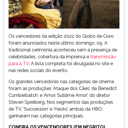
Os vencedores da edição 2022 do Globo de Ouro
foram anunciados neste último domingo, 09. A
tradicional cerimônia aconteceu sem a presença de
celebridades, cobertura da imprensa e
transmissão
para a TV
. A lista completa foi divulgada no site e
nas redes sociais do evento.
Os grandes vencedores nas categorias de cinema
foram as produções ‘Ataque dos Cães’, de Benedict
Cumberbatch, e ‘Amor, Sublime Amor’, do diretor
Steven Spielberg. Nos segmentos das produções
de TV, ‘Succession’ e ‘Hacks’, ambas da HBO,
ganharam nas categorias principais.
CONFIRA OS VENCENDORES (EM NEGRITO)