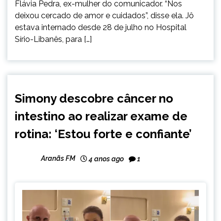
Flávia Pedra, ex-mulher do comunicador. “Nos
deixou cercado de amor e cuidados”, disse ela. Jô
estava internado desde 28 de julho no Hospital
Sírio-Libanês, para […]
ENTRETENIMENTO
Simony descobre câncer no
intestino ao realizar exame de
rotina: ‘Estou forte e confiante’
Aranãs FM
4 anos ago
1