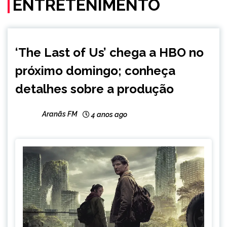
ENTRETENIMENTO
ENTRETENIMENTO
‘The Last of Us’ chega a HBO no
NOTÍCIAS
próximo domingo; conheça
detalhes sobre a produção
Aranãs FM
4 anos ago