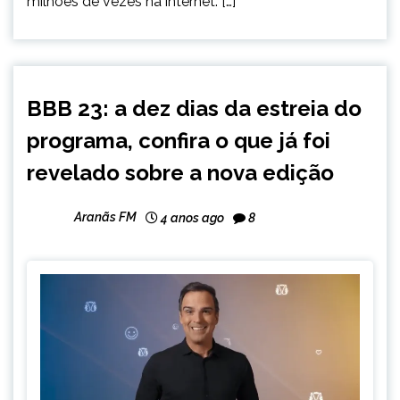
milhões de vezes na internet. […]
ENTRETENIMENTO
BBB 23: a dez dias da estreia do
programa, confira o que já foi
revelado sobre a nova edição
Aranãs FM
4 anos ago
8