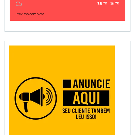
19
19
Previsão completa