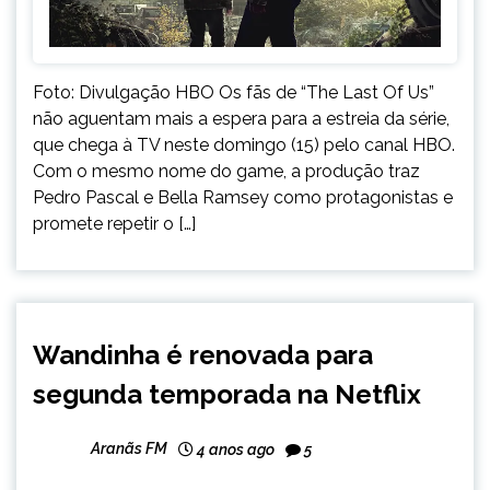
Foto: Divulgação HBO Os fãs de “The Last Of Us”
não aguentam mais a espera para a estreia da série,
que chega à TV neste domingo (15) pelo canal HBO.
Com o mesmo nome do game, a produção traz
Pedro Pascal e Bella Ramsey como protagonistas e
promete repetir o […]
ENTRETENIMENTO
Wandinha é renovada para
segunda temporada na Netflix
Aranãs FM
4 anos ago
5