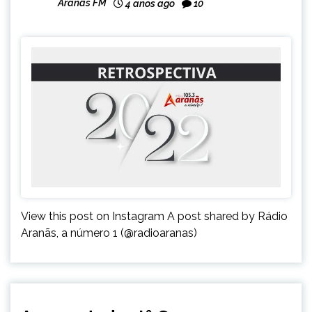
Aranãs FM
4 anos ago
10
MINAS
GERAIS
NOTÍCIAS
View this post on Instagram A post shared by Rádio
Aranãs, a número 1 (@radioaranas)
ENTRETENIMENTO