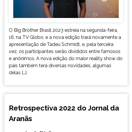
O Big Brother Brasil 2023 estreia na segunda-feira,
16, na TV Globo, e a nova edição trará novamente a
apresentação de Tadeu Schmidt, e, pela terceira
vez, os participantes serão divididos entre famosos
e anônimos. A nova edição do maior reality show do
país também terá diversas novidades, algumas
delas […]
BRASIL
Retrospectiva 2022 do Jornal da
CAPELINHA
Aranãs
ENTRETENIMENTO
ESPORTES
INTERNACIONAL