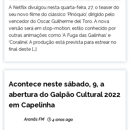
A Netflix divulgou nesta quarta-feira, 27, o teaser do
seu novo filme do clássico ‘Pinóquio’, dirigido pelo
vencedor do Oscar, Guilherme del Toro. A nova
versão será em stop-motion, estilo conhecido por
outras animações como ‘A Fuga das Galinhas’ e
‘Coraline’. A produção está prevista para estrear no
final deste […]
CAPELINHA
Acontece neste sábado, 9, a
ENTRETENIMENTO
abertura do Galpão Cultural 2022
em Capelinha
Aranãs FM
4 anos ago