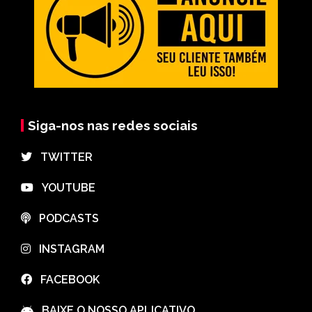
Siga-nos nas redes sociais
⠀TWITTER
⠀YOUTUBE
⠀PODCASTS
⠀INSTAGRAM
⠀FACEBOOK
⠀BAIXE O NOSSO APLICATIVO