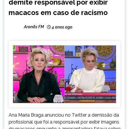
demite responsável por exibir
macacos em caso de racismo
Aranãs FM
4 anos ago
Ana Maria Braga anunciou no Twitter a demissão da
profissional que foi a responsável por exibir imagens
de macacos enquanto a apresentadora falava sobre