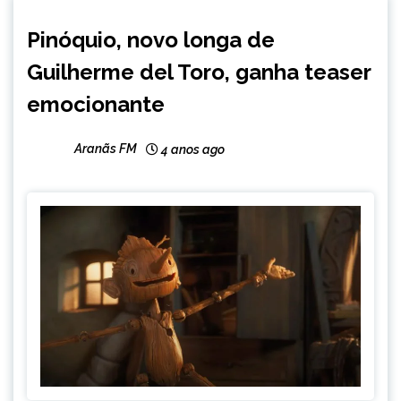
ENTRETENIMENTO
Pinóquio, novo longa de
Guilherme del Toro, ganha teaser
emocionante
Aranãs FM
4 anos ago