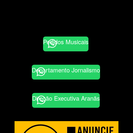
Pedidos Musicais
Departamento Jornalismo
Direção Executiva Aranãs