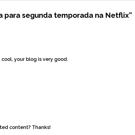
 para segunda temporada na Netflix
”
 cool, your blog is very good.
lated content? Thanks!