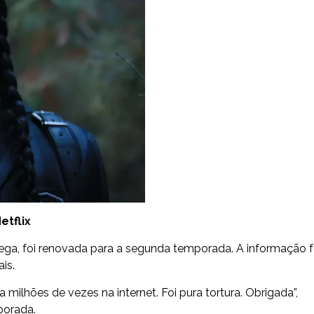
tflix
tega, foi renovada para a segunda temporada. A informação f
ais.
milhões de vezes na internet. Foi pura tortura. Obrigada”,
porada.