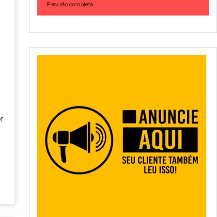
Previsão completa
r