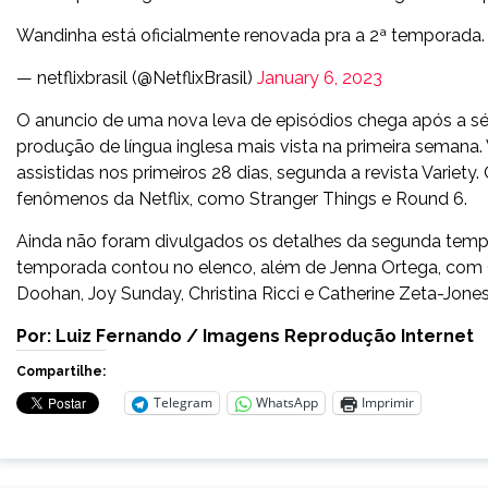
Wandinha está oficialmente renovada pra a 2ª temporada.
— netflixbrasil (@NetflixBrasil)
January 6, 2023
O anuncio de uma nova leva de episódios chega após a sé
produção de língua inglesa mais vista na primeira semana.
assistidas nos primeiros 28 dias, segunda a revista Varie
fenômenos da Netflix, como Stranger Things e Round 6.
Ainda não foram divulgados os detalhes da segunda tempor
temporada contou no elenco, além de Jenna Ortega, com 
Doohan, Joy Sunday, Christina Ricci e Catherine Zeta-Jon
Por: Luiz Fernando / Imagens Reprodução Internet
Compartilhe:
Telegram
WhatsApp
Imprimir