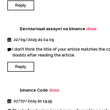
Reply
Бесплатный аккаунт на binance
disse:
22/09/2025 às 04:09
I don’t think the title of your article matches the 
doubts after reading the article.
Reply
binance Code
disse:
07/07/2025 às 19:55