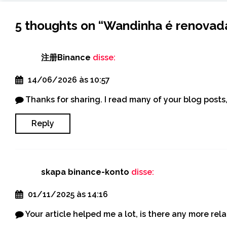
5 thoughts on “
Wandinha é renovada
注册Binance
disse:
14/06/2026 às 10:57
Thanks for sharing. I read many of your blog posts,
Reply
skapa binance-konto
disse:
01/11/2025 às 14:16
Your article helped me a lot, is there any more re