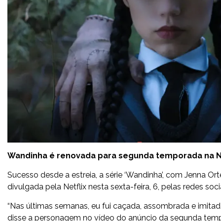
Wandinha é renovada para segunda temporada na Ne
Sucesso desde a estreia, a série ‘Wandinha’, com Jenna Or
divulgada pela Netflix nesta sexta-feira, 6, pelas redes soci
“Nas últimas semanas, eu fui caçada, assombrada e imitada 
disse a personagem no vídeo do anúncio da segunda tem