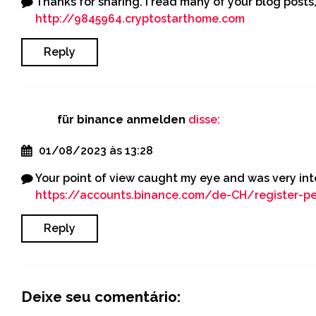
Thanks for sharing. I read many of your blog posts,
http://9845964.cryptostarthome.com
Reply
für binance anmelden
disse:
01/08/2023 às 13:28
Your point of view caught my eye and was very inte
https://accounts.binance.com/de-CH/register-
Reply
Deixe seu comentário: