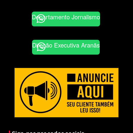
Departamento Jornalismo
Direção Executiva Aranãs