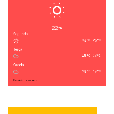
22
Segunda
25
25
Terça
18
18
Quarta
19
19
Previsão completa