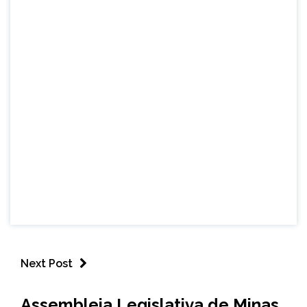
Next Post
CAPELINHA
Assembleia Legislativa de Minas