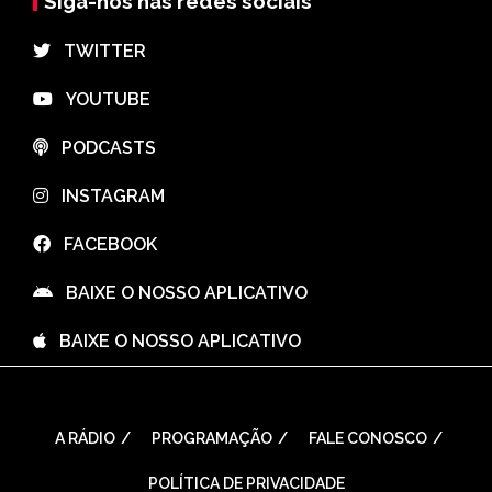
Siga-nos nas redes sociais
⠀TWITTER
⠀YOUTUBE
⠀PODCASTS
⠀INSTAGRAM
⠀FACEBOOK
⠀BAIXE O NOSSO APLICATIVO
⠀BAIXE O NOSSO APLICATIVO
A RÁDIO
PROGRAMAÇÃO
FALE CONOSCO
POLÍTICA DE PRIVACIDADE