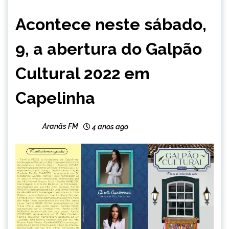
CAPELINHA
Acontece neste sábado,
ENTRETENIMENTO
9, a abertura do Galpão
Cultural 2022 em
Capelinha
Aranãs FM
4 anos ago