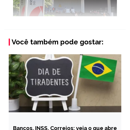
Você também pode gostar:
Bancos, INSS, Correios: veja o que abre
BRASIL