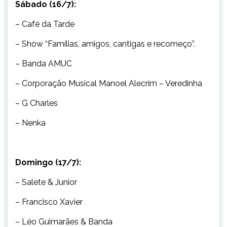
Sábado (16/7):
– Café da Tarde
– Show “Famílias, amigos, cantigas e recomeço”.
– Banda AMUC
– Corporação Musical Manoel Alecrim – Veredinha
– G Charles
– Nenka
Domingo (17/7):
– Salete & Junior
– Francisco Xavier
– Léo Guimarães & Banda