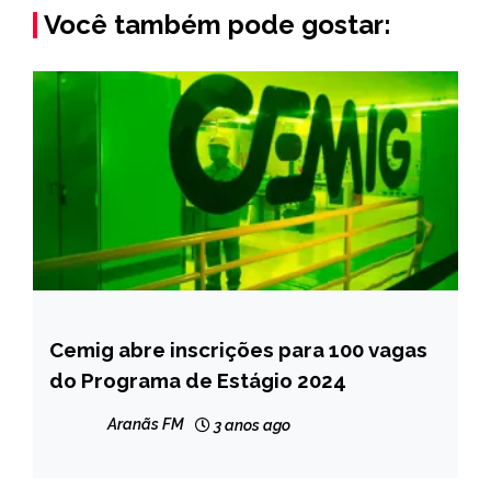
Você também pode gostar:
Cemig abre inscrições para 100 vagas
CAPELINHA
do Programa de Estágio 2024
MINAS
GERAIS
Aranãs FM
3 anos ago
NOTÍCIAS