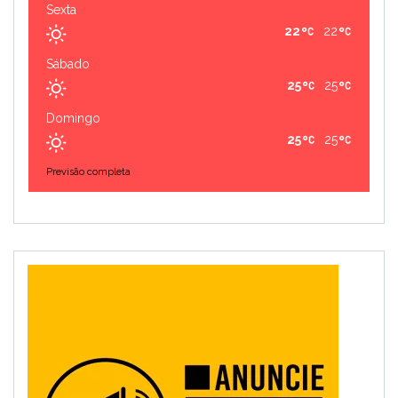
Sexta
22
22
Sábado
25
25
Domingo
25
25
Previsão completa