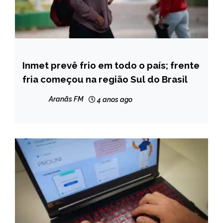
Inmet prevê frio em todo o país; frente
CAPELINHA
fria começou na região Sul do Brasil
NOTÍCIAS
Aranãs FM
4 anos ago