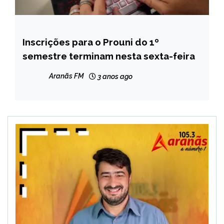
Inscrições para o Prouni do 1º
BRASIL
semestre terminam nesta sexta-feira
NOTÍCIAS
Aranãs FM
3 anos ago