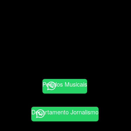
Pedidos Musicais
Departamento Jornalismo