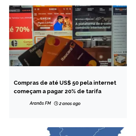
Compras de até US$ 50 pela internet
BRASIL
começam a pagar 20% de tarifa
NOTÍCIAS
Aranãs FM
2 anos ago