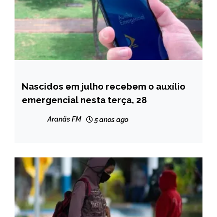
Nascidos em julho recebem o auxílio
NOTÍCIAS
emergencial nesta terça, 28
Aranãs FM
5 anos ago