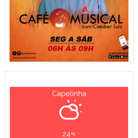
Capelinha
24