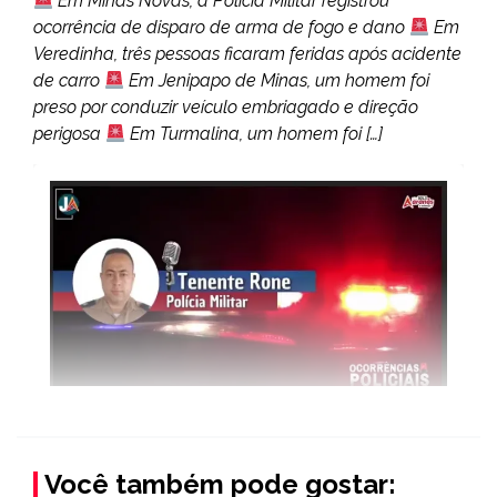
Em Minas Novas, a Polícia Militar registrou
ocorrência de disparo de arma de fogo e dano
Em
Veredinha, três pessoas ficaram feridas após acidente
de carro
Em Jenipapo de Minas, um homem foi
preso por conduzir veículo embriagado e direção
perigosa
Em Turmalina, um homem foi […]
Você também pode gostar: