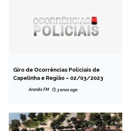
Giro de Ocorrências Policiais de
CAPELINHA
Capelinha e Região – 02/03/2023
NOTÍCIAS
Aranãs FM
3 anos ago