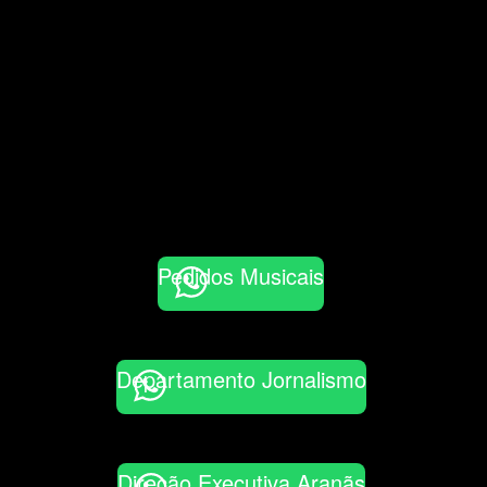
Pedidos Musicais
Departamento Jornalismo
Direção Executiva Aranãs