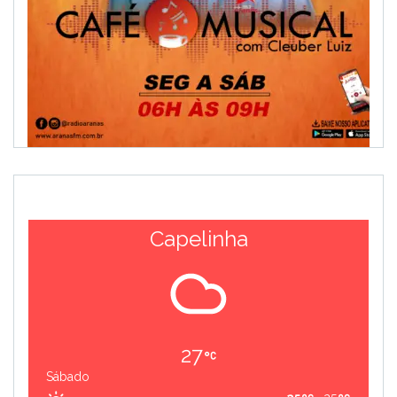
Capelinha
27
Sábado