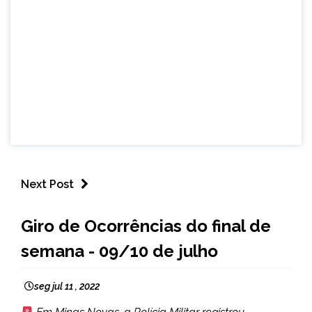
Next Post
CAPELINHA
Giro de Ocorrências do final de
NOTÍCIAS
semana - 09/10 de julho
seg jul 11 , 2022