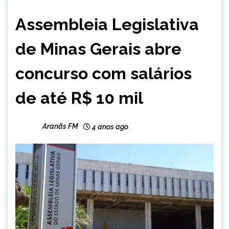
CAPELINHA
Assembleia Legislativa
MINAS
GERAIS
de Minas Gerais abre
NOTÍCIAS
concurso com salários
de até R$ 10 mil
Aranãs FM
4 anos ago