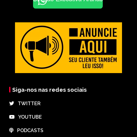
Siga-nos nas redes sociais
⠀TWITTER
⠀YOUTUBE
⠀PODCASTS