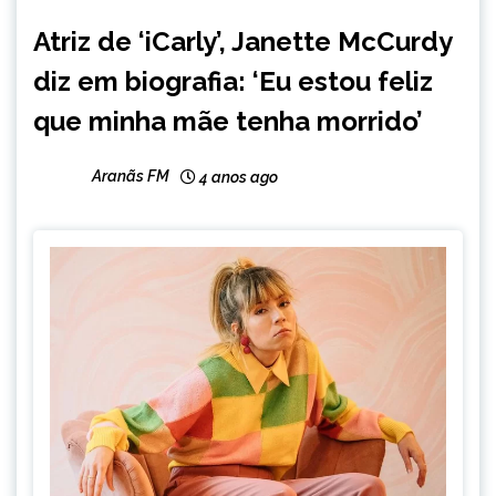
ENTRETENIMENTO
Atriz de ‘iCarly’, Janette McCurdy
diz em biografia: ‘Eu estou feliz
que minha mãe tenha morrido’
Aranãs FM
4 anos ago