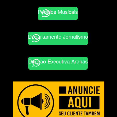
Pedidos Musicais
Departamento Jornalismo
Direção Executiva Aranãs