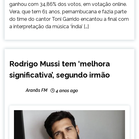
ganhou com 34,86% dos votos, em votação online.
Vera, que tem 61 anos, pernambucana e fazia parte
do time do cantor Toni Garrido encantou a final com
a interpretação da música ‘Índia’ […]
ENTRETENIMENTO
Rodrigo Mussi tem ‘melhora
significativa’, segundo irmão
Aranãs FM
4 anos ago