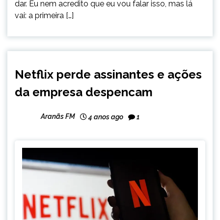
dar. Eu nem acredito que eu vou falar isso, mas lá
vai: a primeira […]
ENTRETENIMENTO
Netflix perde assinantes e ações
da empresa despencam
Aranãs FM
4 anos ago
1