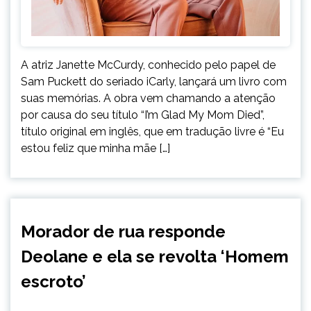
A atriz Janette McCurdy, conhecido pelo papel de
Sam Puckett do seriado iCarly, lançará um livro com
suas memórias. A obra vem chamando a atenção
por causa do seu título “I’m Glad My Mom Died”,
título original em inglês, que em tradução livre é “Eu
estou feliz que minha mãe […]
ENTRETENIMENTO
Morador de rua responde
Deolane e ela se revolta ‘Homem
escroto’