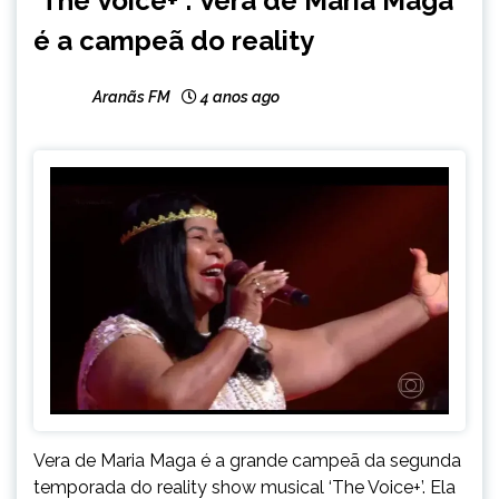
‘The Voice+’: Vera de Maria Maga
é a campeã do reality
Aranãs FM
4 anos ago
Vera de Maria Maga é a grande campeã da segunda
temporada do reality show musical ‘The Voice+’. Ela