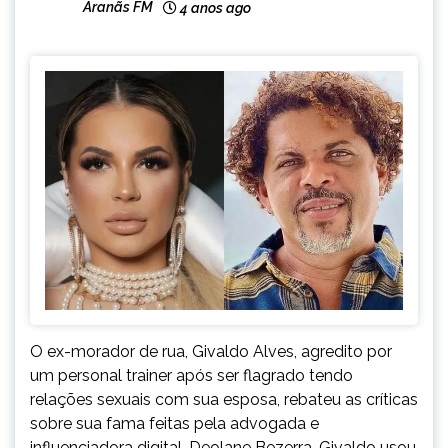
Aranãs FM
4 anos ago
O ex-morador de rua, Givaldo Alves, agredito por
um personal trainer após ser flagrado tendo
relações sexuais com sua esposa, rebateu as críticas
sobre sua fama feitas pela advogada e
influenciadora digital, Deolane Bezerra. Givaldo usou