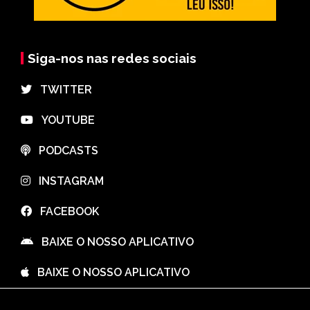
Siga-nos nas redes sociais
⠀TWITTER
⠀YOUTUBE
⠀PODCASTS
⠀INSTAGRAM
⠀FACEBOOK
⠀BAIXE O NOSSO APLICATIVO
⠀BAIXE O NOSSO APLICATIVO