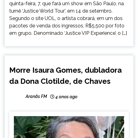
quinta-feira, 7, que fará um show em São Paulo, na
turnê ‘Justice World Tour’, em 14 de setembro.
Segundo o site UOL, o artista cobrará, em um dos
pacotes de venda dos ingressos, R$5.500 por foto
em grupo. Denominado ‘Justice VIP Experience’, o […]
ENTRETENIMENTO
Morre Isaura Gomes, dubladora
da Dona Clotilde, de Chaves
Aranãs FM
4 anos ago