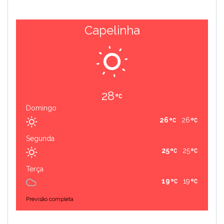
Capelinha
28
Domingo
26
26
Segunda
25
25
Terça
19
19
Previsão completa