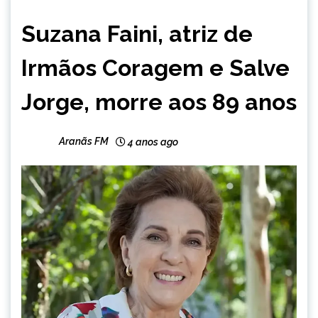
ENTRETENIMENTO
Suzana Faini, atriz de
Irmãos Coragem e Salve
Jorge, morre aos 89 anos
Aranãs FM
4 anos ago