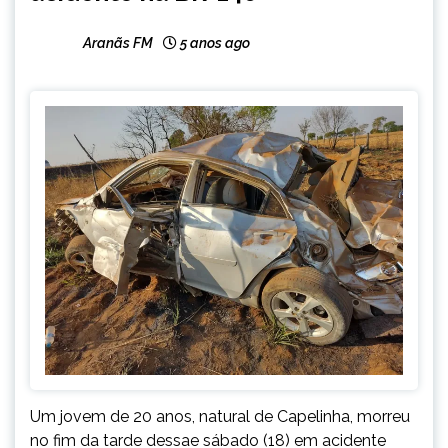
Aranãs FM
5 anos ago
Um jovem de 20 anos, natural de Capelinha, morreu
no fim da tarde dessae sábado (18) em acidente