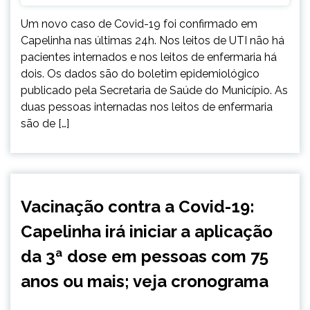
Um novo caso de Covid-19 foi confirmado em
Capelinha nas últimas 24h. Nos leitos de UTI não há
pacientes internados e nos leitos de enfermaria há
dois. Os dados são do boletim epidemiológico
publicado pela Secretaria de Saúde do Município. As
duas pessoas internadas nos leitos de enfermaria
são de […]
CAPELINHA
Vacinação contra a Covid-19:
NOTÍCIAS
Capelinha irá iniciar a aplicação
da 3ª dose em pessoas com 75
anos ou mais; veja cronograma