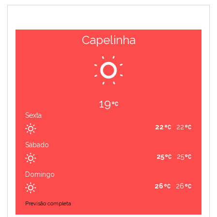
Capelinha
19
Sexta
22
22
Sábado
25
25
Domingo
26
26
Previsão completa