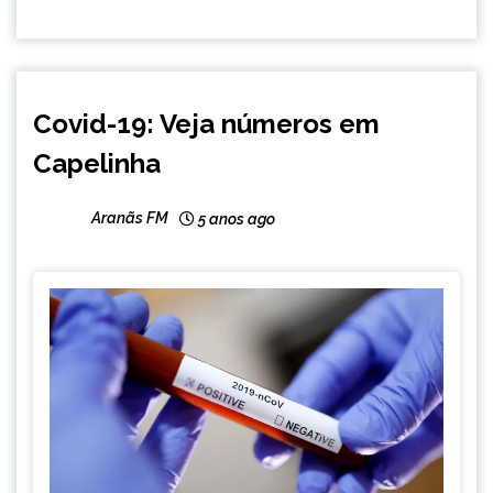
CAPELINHA
Covid-19: Veja números em
NOTÍCIAS
Capelinha
Aranãs FM
5 anos ago