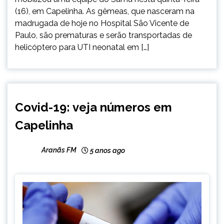
(16), em Capelinha. As gêmeas, que nasceram na
madrugada de hoje no Hospital São Vicente de
Paulo, são prematuras e serão transportadas de
helicóptero para UTI neonatal em […]
CAPELINHA
Covid-19: veja números em
NOTÍCIAS
Capelinha
Aranãs FM
5 anos ago