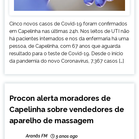
Cinco novos casos de Covid-19 foram confirmados
em Capelinha nas últimas 24h. Nos leitos de UTI não
há pacientes internados e nos da enfermaria há uma
pessoa, de Capelinha, com 67 anos que aguarda
resultado para o teste de Covid-19. Desde o início
da pandemia do novo Coronavírus, 7.367 casos […]
CAPELINHA
Procon alerta moradores de
NOTÍCIAS
Capelinha sobre vendedores de
aparelho de massagem
Aranãs FM
5 anos ago