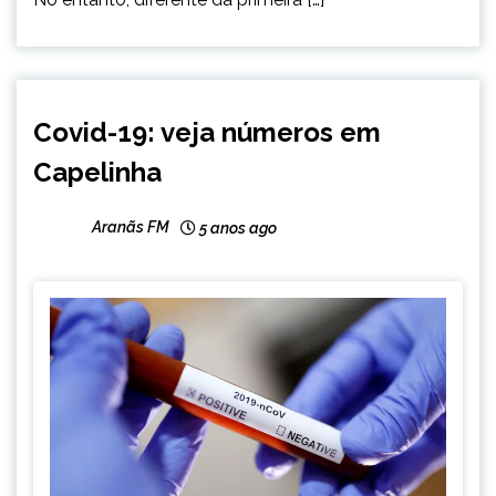
CAPELINHA
Covid-19: veja números em
NOTÍCIAS
Capelinha
Aranãs FM
5 anos ago