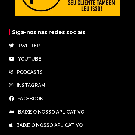
Siga-nos nas redes sociais
⠀TWITTER
⠀YOUTUBE
⠀PODCASTS
⠀INSTAGRAM
⠀FACEBOOK
⠀BAIXE O NOSSO APLICATIVO
⠀BAIXE O NOSSO APLICATIVO