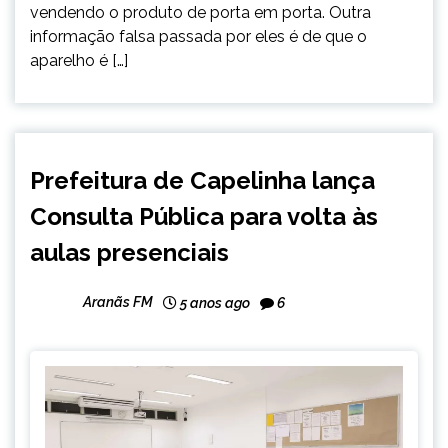
vendendo o produto de porta em porta. Outra
informação falsa passada por eles é de que o
aparelho é […]
CAPELINHA
Prefeitura de Capelinha lança
NOTÍCIAS
Consulta Pública para volta às
aulas presenciais
Aranãs FM
5 anos ago
6