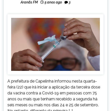
Aranãs FM
5 anos ago
3
A prefeitura de Capelinha informou nesta quarta-
feira (22) que irá iniciar a aplicação da terceira dose
da vacina contra a Covid-19 em pessoas com 75
anos ou mais que tenham recebido a segunda há
seis meses ou mais nos dias 24 e 25 de setembro.
No entanto, diferente da primeira […]