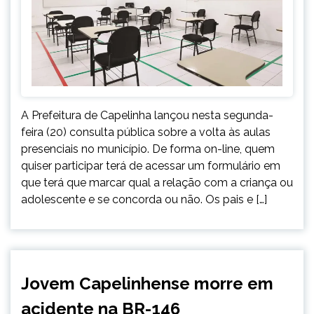
A Prefeitura de Capelinha lançou nesta segunda-
feira (20) consulta pública sobre a volta às aulas
presenciais no município. De forma on-line, quem
quiser participar terá de acessar um formulário em
que terá que marcar qual a relação com a criança ou
adolescente e se concorda ou não. Os pais e […]
CAPELINHA
Jovem Capelinhense morre em
NOTÍCIAS
acidente na BR-146