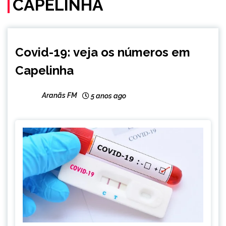
CAPELINHA
CAPELINHA
Covid-19: veja os números em
NOTÍCIAS
Capelinha
Aranãs FM
5 anos ago