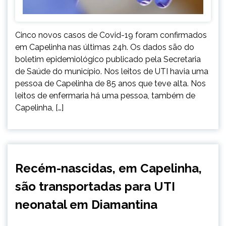
Cinco novos casos de Covid-19 foram confirmados
em Capelinha nas últimas 24h. Os dados são do
boletim epidemiológico publicado pela Secretaria
de Saúde do município. Nos leitos de UTI havia uma
pessoa de Capelinha de 85 anos que teve alta. Nos
leitos de enfermaria há uma pessoa, também de
Capelinha, […]
CAPELINHA
Recém-nascidas, em Capelinha,
NOTÍCIAS
são transportadas para UTI
neonatal em Diamantina