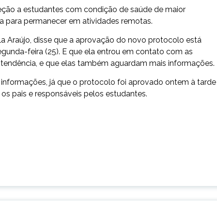
ceção a estudantes com condição de saúde de maior
ca para permanecer em atividades remotas.
la Araújo, disse que a aprovação do novo protocolo está
segunda-feira (25). E que ela entrou em contato com as
rintendência, e que elas também aguardam mais informações.
informações, já que o protocolo foi aprovado ontem à tarde
os pais e responsáveis pelos estudantes.