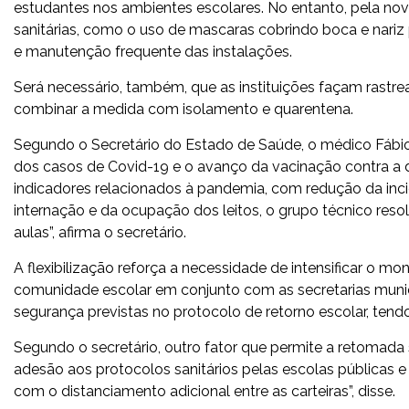
estudantes nos ambientes escolares. No entanto, pela n
sanitárias, como o uso de mascaras cobrindo boca e nariz 
e manutenção frequente das instalações.
Será necessário, também, que as instituições façam rast
combinar a medida com isolamento e quarentena.
Segundo o Secretário do Estado de Saúde, o médico Fábio B
dos casos de Covid-19 e o avanço da vacinação contra a 
indicadores relacionados à pandemia, com redução da in
internação e da ocupação dos leitos, o grupo técnico resol
aulas”, afirma o secretário.
A flexibilização reforça a necessidade de intensificar o 
comunidade escolar em conjunto com as secretarias muni
segurança previstas no protocolo de retorno escolar, tend
Segundo o secretário, outro fator que permite a retomada 
adesão aos protocolos sanitários pelas escolas públicas e 
com o distanciamento adicional entre as carteiras”, disse.