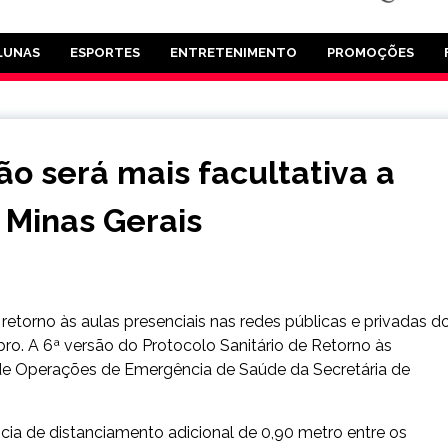
LUNAS
ESPORTES
ENTRETENIMENTO
PROMOÇÕES
ão será mais facultativa a
 Minas Gerais
retorno às aulas presenciais nas redes públicas e privadas d
bro. A 6ª versão do Protocolo Sanitário de Retorno às
o de Operações de Emergência de Saúde da Secretária de
ia de distanciamento adicional de 0,90 metro entre os