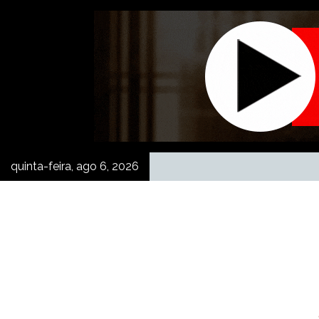
Skip
to
content
quinta-feira, ago 6, 2026