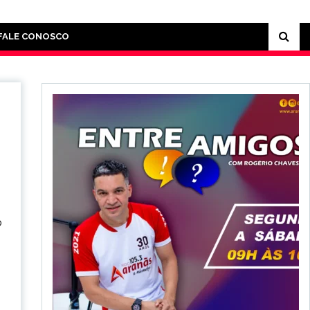
FALE CONOSCO
o