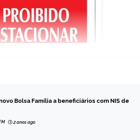
novo Bolsa Família a beneficiários com NIS de
 FM
2 anos ago