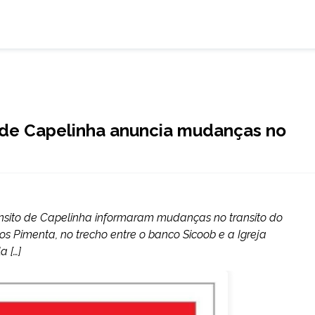
o de Capelinha anuncia mudanças no
ânsito de Capelinha informaram mudanças no transito do
s Pimenta, no trecho entre o banco Sicoob e a Igreja
a […]