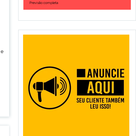
Previsão completa
 e