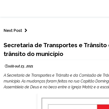
Next Post
CAPELINHA
Secretaria de Transportes e Trânsit
NOTÍCIAS
trânsito do município
sáb out 23 , 2021
A Secretaria de Transportes e Trânsito e da Comissão de Tr
município. As mudanças foram feitas na rua Capitão Domingo
Assembleia de Deus e no beco entre a Igreja Matriz e a escol