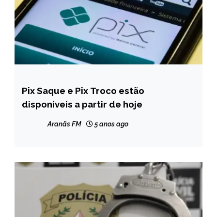
Pix Saque e Pix Troco estão
BRASIL
disponíveis a partir de hoje
NOTÍCIAS
Aranãs FM
5 anos ago