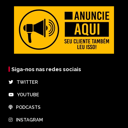
Siga-nos nas redes sociais
⠀TWITTER
⠀YOUTUBE
⠀PODCASTS
⠀INSTAGRAM