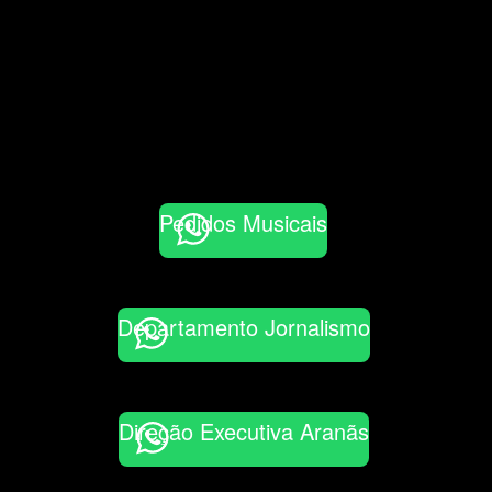
Pedidos Musicais
Departamento Jornalismo
Direção Executiva Aranãs