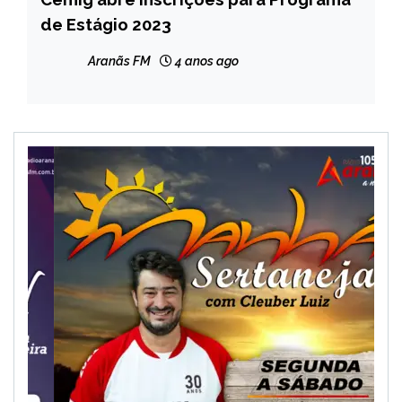
GERAIS
de Estágio 2023
NOTÍCIAS
Aranãs FM
4 anos ago