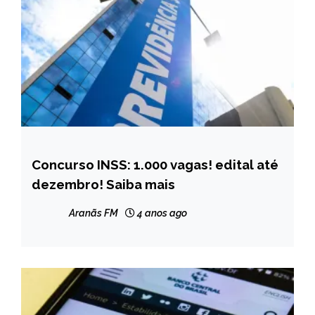
Concurso INSS: 1.000 vagas! edital até
BRASIL
dezembro! Saiba mais
NOTÍCIAS
Aranãs FM
4 anos ago