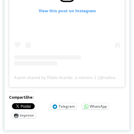
View this post on Instagram
A post shared by Rádio Aranãs, a número 1 (@radioaranas)
Compartilhe:
Telegram
WhatsApp
Imprimir