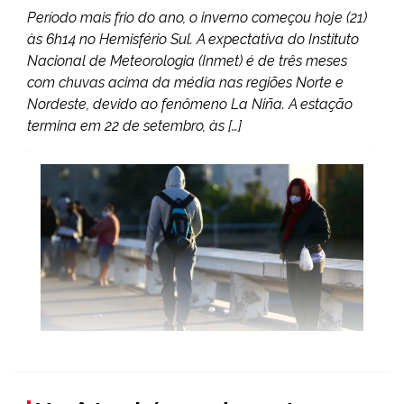
Período mais frio do ano, o inverno começou hoje (21)
às 6h14 no Hemisfério Sul. A expectativa do Instituto
Nacional de Meteorologia (Inmet) é de três meses
com chuvas acima da média nas regiões Norte e
Nordeste, devido ao fenômeno La Niña. A estação
termina em 22 de setembro, às […]