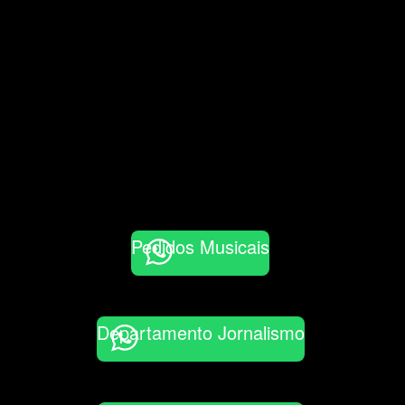
Pedidos Musicais
Departamento Jornalismo