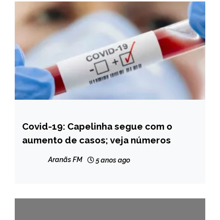
Covid-19: Capelinha segue com o
CAPELINHA
aumento de casos; veja números
NOTÍCIAS
Aranãs FM
5 anos ago