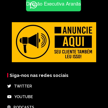
Direção Executiva Aranãs
Siga-nos nas redes sociais
⠀TWITTER
⠀YOUTUBE
⠀PODCASTS