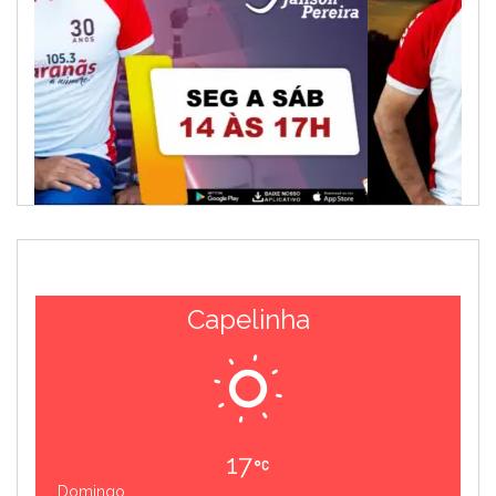
Capelinha
17
Domingo