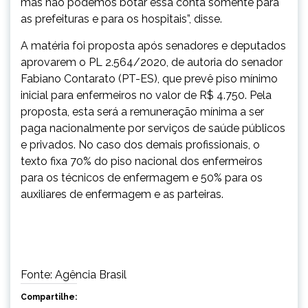
mas não podemos botar essa conta somente para
as prefeituras e para os hospitais”, disse.
A matéria foi proposta após senadores e deputados
aprovarem o PL 2.564/2020, de autoria do senador
Fabiano Contarato (PT-ES), que prevê piso mínimo
inicial para enfermeiros no valor de R$ 4.750. Pela
proposta, esta será a remuneração mínima a ser
paga nacionalmente por serviços de saúde públicos
e privados. No caso dos demais profissionais, o
texto fixa 70% do piso nacional dos enfermeiros
para os técnicos de enfermagem e 50% para os
auxiliares de enfermagem e as parteiras.
Fonte: Agência Brasil
Compartilhe: