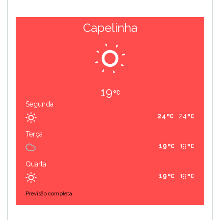
Capelinha
19
Segunda
24
24
Terça
19
19
Quarta
19
19
Previsão completa