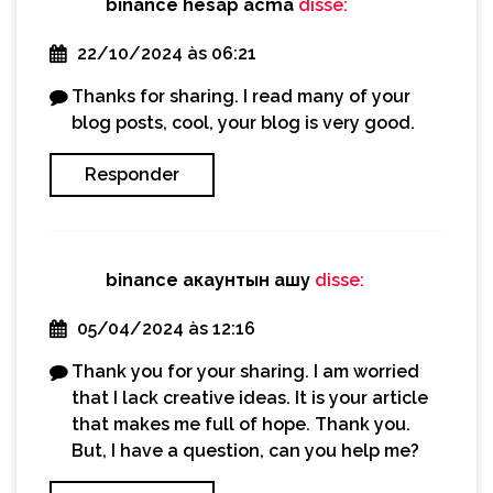
binance hesap acma
disse:
22/10/2024 às 06:21
Thanks for sharing. I read many of your
blog posts, cool, your blog is very good.
Responder
binance акаунтын ашу
disse:
05/04/2024 às 12:16
Thank you for your sharing. I am worried
that I lack creative ideas. It is your article
that makes me full of hope. Thank you.
But, I have a question, can you help me?