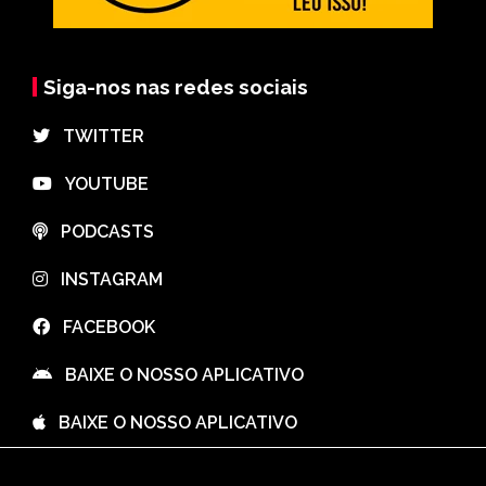
Siga-nos nas redes sociais
⠀TWITTER
⠀YOUTUBE
⠀PODCASTS
⠀INSTAGRAM
⠀FACEBOOK
⠀BAIXE O NOSSO APLICATIVO
⠀BAIXE O NOSSO APLICATIVO