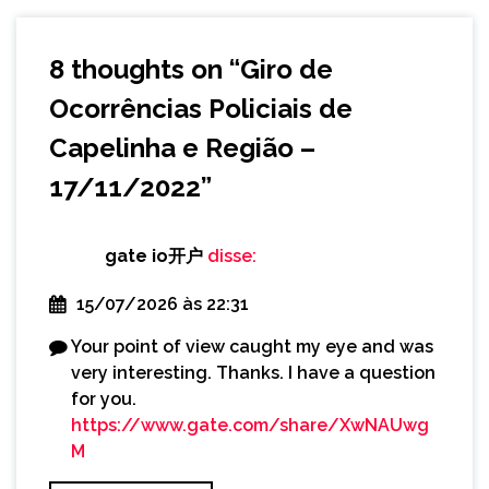
8 thoughts on “
Giro de
Ocorrências Policiais de
Capelinha e Região –
17/11/2022
”
gate io开户
disse:
15/07/2026 às 22:31
Your point of view caught my eye and was
very interesting. Thanks. I have a question
for you.
https://www.gate.com/share/XwNAUwg
M