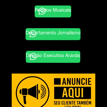
Pedidos Musicais
Departamento Jornalismo
Direção Executiva Aranãs