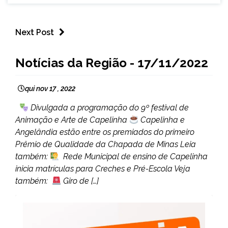
Next Post
CAPELINHA
Notícias da Região - 17/11/2022
NOTÍCIAS
qui nov 17 , 2022
Divulgada a programação do 9º festival de
Animação e Arte de Capelinha
Capelinha e
Angelândia estão entre os premiados do primeiro
Prêmio de Qualidade da Chapada de Minas Leia
também:
Rede Municipal de ensino de Capelinha
inicia matrículas para Creches e Pré-Escola Veja
também:
Giro de […]