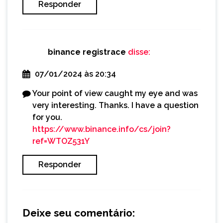
Responder
binance registrace
disse:
07/01/2024 às 20:34
Your point of view caught my eye and was
very interesting. Thanks. I have a question
for you.
https://www.binance.info/cs/join?
ref=WTOZ531Y
Responder
Deixe seu comentário: