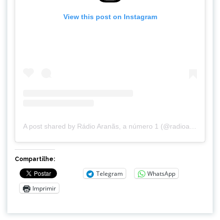
View this post on Instagram
A post shared by Rádio Aranãs, a número 1 (@radioaranas)
Compartilhe:
Telegram
WhatsApp
Imprimir