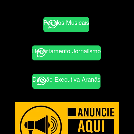
Pedidos Musicais
Departamento Jornalismo
Direção Executiva Aranãs