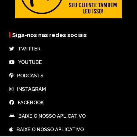
Siga-nos nas redes sociais
⠀TWITTER
⠀YOUTUBE
⠀PODCASTS
⠀INSTAGRAM
⠀FACEBOOK
⠀BAIXE O NOSSO APLICATIVO
⠀BAIXE O NOSSO APLICATIVO