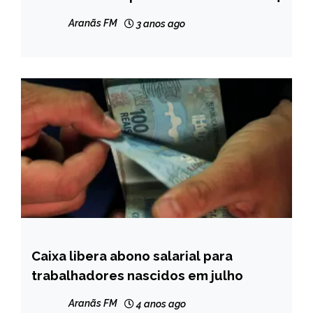
Aranãs FM
3 anos ago
Caixa libera abono salarial para
BRASIL
trabalhadores nascidos em julho
NOTÍCIAS
Aranãs FM
4 anos ago