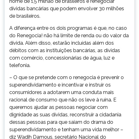
nome de 1,5 milhão de brasileiros e renegociar
dívidas bancárias que podem envolver 30 milhões
de brasileiros.
A diferença entre os dois programas é que, no caso
do Renegocia! não há limite de renda ou do valor da
dívida. Além disso, estarão incluídas além dos
débitos com as instituições bancárias, as dívidas
com comércio, concessionárias de água, luz e
telefonia.
– O que se pretende com o renegocia é prevenir o
superendividamento e incentivar e instruir os
consumidores a adotarem uma conduta mais
racional de consumo que não os leve à ruína. E
queremos ajudar as pessoas negociar com
dignidade as suas dívidas, reconstruir a cidadania
dessas pessoas para que saiam do drama do
superendividamento e tenham uma vida melhor –
diz Wadih Damous, secretário Nacional do