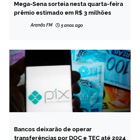
Mega-Sena sorteia nesta quarta-feira
BRASIL
prêmio estimado em R$ 3 milhões
NOTÍCIAS
Aranãs FM
5 anos ago
Bancos deixarão de operar
BRASIL
transferências por DOC e TEC até 2024
NOTÍCIAS