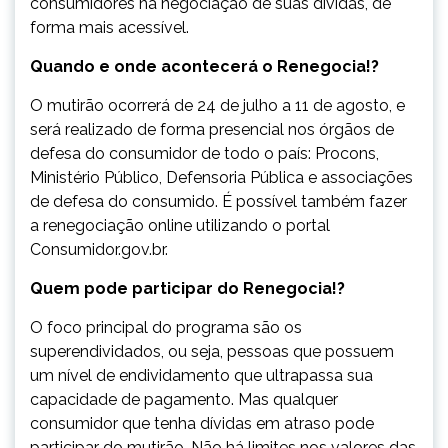
consumidores na negociação de suas dívidas, de
forma mais acessível.
Quando e onde acontecerá o Renegocia!?
O mutirão ocorrerá de 24 de julho a 11 de agosto, e
será realizado de forma presencial nos órgãos de
defesa do consumidor de todo o país: Procons,
Ministério Público, Defensoria Pública e associações
de defesa do consumido. É possível também fazer
a renegociação online utilizando o portal
Consumidor.gov.br.
Quem pode participar do Renegocia!?
O foco principal do programa são os
superendividados, ou seja, pessoas que possuem
um nível de endividamento que ultrapassa sua
capacidade de pagamento. Mas qualquer
consumidor que tenha dívidas em atraso pode
participar do mutirão. Não há limites nos valores das