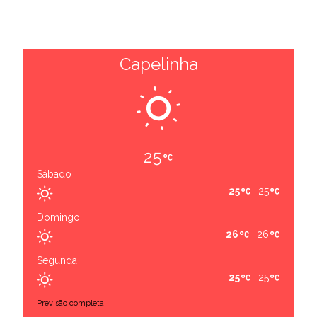
Capelinha
25
Sábado
25
25
Domingo
26
26
Segunda
25
25
Previsão completa