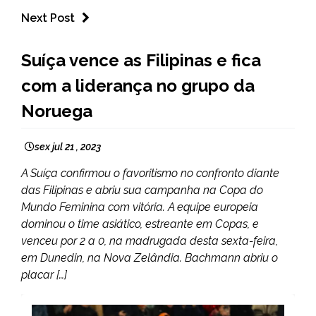
Next Post
ESPORTES
Suíça vence as Filipinas e fica
com a liderança no grupo da
Noruega
sex jul 21 , 2023
A Suíça confirmou o favoritismo no confronto diante
das Filipinas e abriu sua campanha na Copa do
Mundo Feminina com vitória. A equipe europeia
dominou o time asiático, estreante em Copas, e
venceu por 2 a 0, na madrugada desta sexta-feira,
em Dunedin, na Nova Zelândia. Bachmann abriu o
placar […]