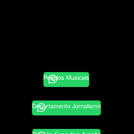
Pedidos Musicais
Departamento Jornalismo