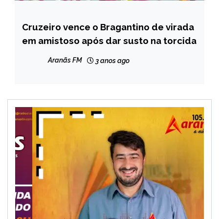
Cruzeiro vence o Bragantino de virada
ESPORTES
em amistoso após dar susto na torcida
Aranãs FM
3 anos ago