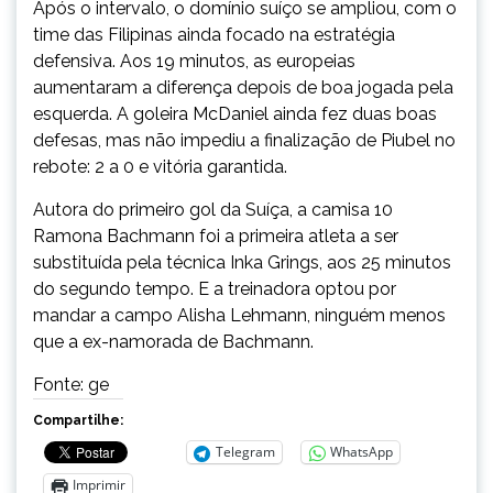
Após o intervalo, o domínio suíço se ampliou, com o
time das Filipinas ainda focado na estratégia
defensiva. Aos 19 minutos, as europeias
aumentaram a diferença depois de boa jogada pela
esquerda. A goleira McDaniel ainda fez duas boas
defesas, mas não impediu a finalização de Piubel no
rebote: 2 a 0 e vitória garantida.
Autora do primeiro gol da Suíça, a camisa 10
Ramona Bachmann foi a primeira atleta a ser
substituída pela técnica Inka Grings, aos 25 minutos
do segundo tempo. E a treinadora optou por
mandar a campo Alisha Lehmann, ninguém menos
que a ex-namorada de Bachmann.
Fonte: ge
Compartilhe:
Telegram
WhatsApp
Imprimir