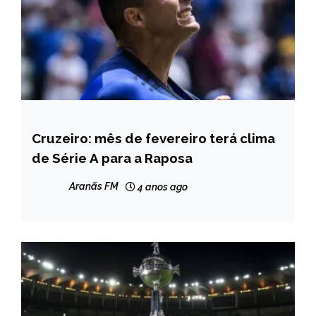
Cruzeiro: mês de fevereiro terá clima
ESPORTES
de Série A para a Raposa
Aranãs FM
4 anos ago