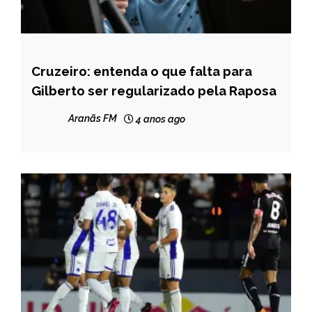
Cruzeiro: entenda o que falta para
ESPORTES
Gilberto ser regularizado pela Raposa
Aranãs FM
4 anos ago