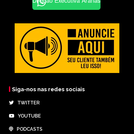
Direção Executiva Aranãs
Siga-nos nas redes sociais
⠀TWITTER
⠀YOUTUBE
⠀PODCASTS