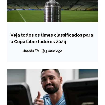
Veja todos os times classificados para
ESPORTES
a Copa Libertadores 2024
NOTÍCIAS
Aranãs FM
3 anos ago