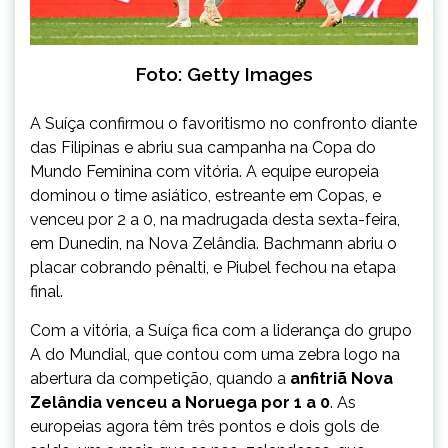
Foto: Getty Images
A Suíça confirmou o favoritismo no confronto diante
das Filipinas e abriu sua campanha na Copa do
Mundo Feminina com vitória. A equipe europeia
dominou o time asiático, estreante em Copas, e
venceu por 2 a 0, na madrugada desta sexta-feira,
em Dunedin, na Nova Zelândia. Bachmann abriu o
placar cobrando pênalti, e Piubel fechou na etapa
final.
Com a vitória, a Suíça fica com a liderança do grupo
A do Mundial, que contou com uma zebra logo na
abertura da competição, quando a
anfitriã Nova
Zelândia venceu a Noruega por 1 a 0
. As
europeias agora têm três pontos e dois gols de