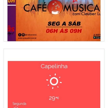
Capelinha
29
Segunda