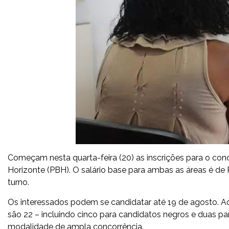
Começam nesta quarta-feira (20) as inscrições para o conc
Horizonte (PBH). O salário base para ambas as áreas é de
turno.
Os interessados podem se candidatar até 19 de agosto. Ao 
são 22 – incluindo cinco para candidatos negros e duas pa
modalidade de ampla concorrência.