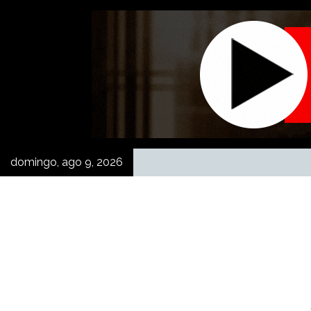
Skip
to
content
domingo, ago 9, 2026