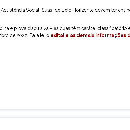
Assistência Social (Suas) de Belo Horizonte devem ter ensin
lha e prova discursiva – as duas têm caráter classificatório 
mbro de 2022. Para ler o
edital e as demais informações 