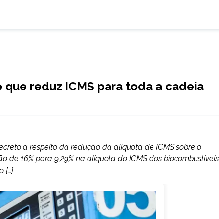
o que reduz ICMS para toda a cadeia
decreto a respeito da redução da alíquota de ICMS sobre o
ão de 16% para 9,29% na alíquota do ICMS dos biocombustíveis
 […]