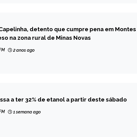
 Capelinha, detento que cumpre pena em Montes
eso na zona rural de Minas Novas
 FM
2 anos ago
ssa a ter 32% de etanol a partir deste sábado
 FM
1 semana ago