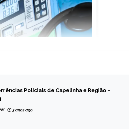
rrências Policiais de Capelinha e Região –
3
 FM
3 anos ago