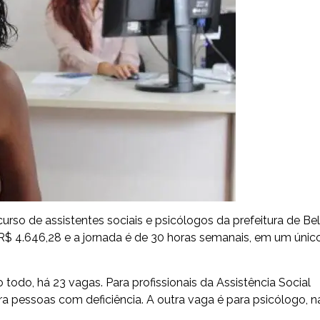
urso de assistentes sociais e psicólogos da prefeitura de Be
 R$ 4.646,28 e a jornada é de 30 horas semanais, em um únic
todo, há 23 vagas. Para profissionais da Assistência Social
ra pessoas com deficiência. A outra vaga é para psicólogo, n