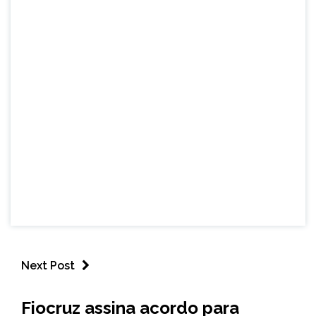
Next Post
BRASIL
Fiocruz assina acordo para
NOTÍCIAS