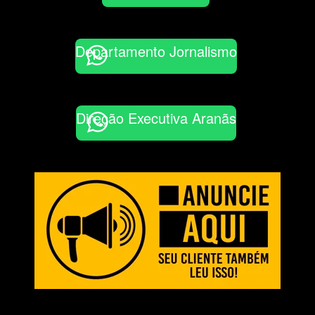
Departamento Jornalismo
Direção Executiva Aranãs