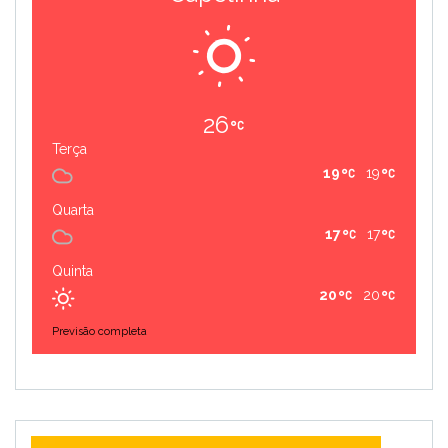
26
Terça
19
19
Quarta
17
17
Quinta
20
20
Previsão completa