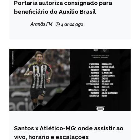
Portaria autoriza consignado para
BRASIL
beneficiário do Auxílio Brasil
NOTÍCIAS
Aranãs FM
4 anos ago
Santos x Atlético-MG: onde assistir ao
ESPORTES
vivo, horário e escalações
NOTÍCIAS