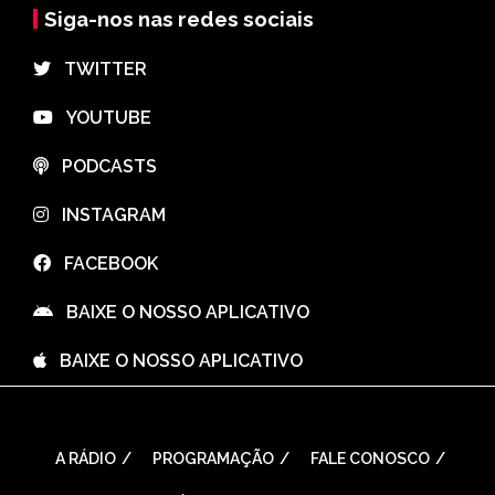
Siga-nos nas redes sociais
⠀TWITTER
⠀YOUTUBE
⠀PODCASTS
⠀INSTAGRAM
⠀FACEBOOK
⠀BAIXE O NOSSO APLICATIVO
⠀BAIXE O NOSSO APLICATIVO
A RÁDIO
PROGRAMAÇÃO
FALE CONOSCO