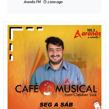
Aranãs FM
1 ano ago