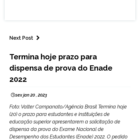
Next Post
BRASIL
Termina hoje prazo para
NOTÍCIAS
dispensa de prova do Enade
2022
sex jan 20 , 2023
Foto: Valter Campanato/Agência Brasil Termina hoje
(20) o prazo para estudantes e instituições de
educação superior apresentarem a solicitação de
dispensa da prova do Exame Nacional de
Desempenho dos Estudantes (Enade) 2022. O pedido