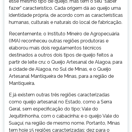
esse mesmo tipo de queijo, mas têm o seu “saber
fazer” característico. Cada origem dá ao queijo uma
identidade própria, de acordo com as características
humanas, culturais e naturais do local de fabricação.
Recentemente, o Instituto Mineiro de Agropecuária
(IMA) reconheceu outras regiões produtoras e
elaborou mais dois regulamentos técnicos
destinados a outros dois tipos de queijo feitos a
partir de leite cru: o Queijo Artesanal de Alagoa, para
a cidade de Alagoa, no Sul de Minas, e o Queijo
Artesanal Mantiqueira de Minas, para a região de
Mantiqueira.
E já existem outras três regiões caracterizadas
como queijo artesanal no Estado, como a Serra
Geral, sem especificação do tipo; Vale do
Jequitinhonha, com o cabacinha; e o queijo Vale do
Suaçuí, na região de mesmo nome. Portanto, Minas
tem hoje 15 regiões caracterizadas: dez para o