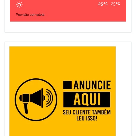
25
25
Previsão completa