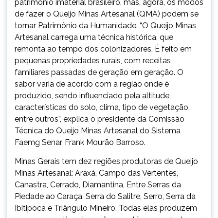
patrimônio imaterial brasileiro, mas, agora, os modos
de fazer o Queijo Minas Artesanal (QMA) podem se
tornar Patrimônio da Humanidade. “O Queijo Minas
Artesanal carrega uma técnica histórica, que
remonta ao tempo dos colonizadores. É feito em
pequenas propriedades rurais, com receitas
familiares passadas de geração em geração. O
sabor varia de acordo com a região onde é
produzido, sendo influenciado pela altitude,
características do solo, clima, tipo de vegetação,
entre outros”, explica o presidente da Comissão
Técnica do Queijo Minas Artesanal do Sistema
Faemg Senar, Frank Mourão Barroso.
Minas Gerais tem dez regiões produtoras de Queijo
Minas Artesanal: Araxá, Campo das Vertentes,
Canastra, Cerrado, Diamantina, Entre Serras da
Piedade ao Caraça, Serra do Salitre, Serro, Serra da
Ibitipoca e Triângulo Mineiro. Todas elas produzem