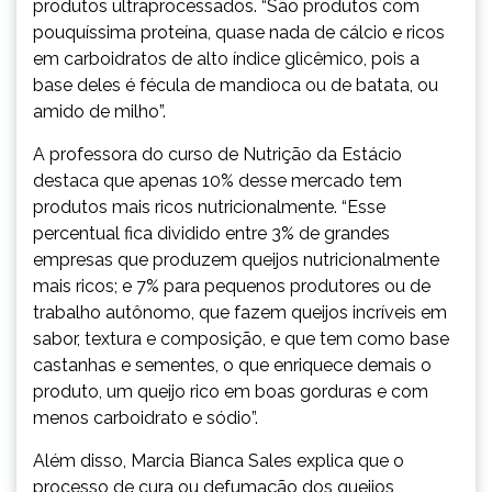
produtos ultraprocessados. “São produtos com
pouquíssima proteína, quase nada de cálcio e ricos
em carboidratos de alto índice glicêmico, pois a
base deles é fécula de mandioca ou de batata, ou
amido de milho”.
A professora do curso de Nutrição da Estácio
destaca que apenas 10% desse mercado tem
produtos mais ricos nutricionalmente. “Esse
percentual fica dividido entre 3% de grandes
empresas que produzem queijos nutricionalmente
mais ricos; e 7% para pequenos produtores ou de
trabalho autônomo, que fazem queijos incríveis em
sabor, textura e composição, e que tem como base
castanhas e sementes, o que enriquece demais o
produto, um queijo rico em boas gorduras e com
menos carboidrato e sódio”.
Além disso, Marcia Bianca Sales explica que o
processo de cura ou defumação dos queijos