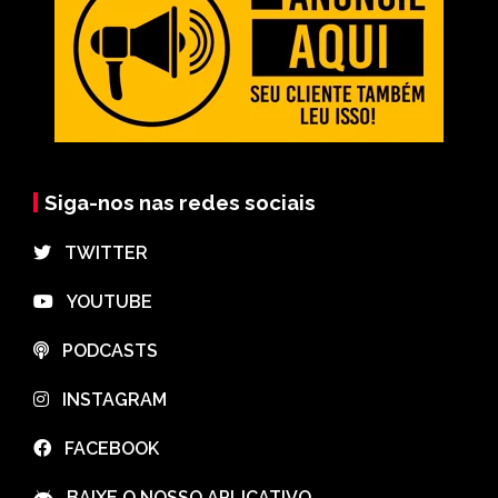
Siga-nos nas redes sociais
⠀TWITTER
⠀YOUTUBE
⠀PODCASTS
⠀INSTAGRAM
⠀FACEBOOK
⠀BAIXE O NOSSO APLICATIVO