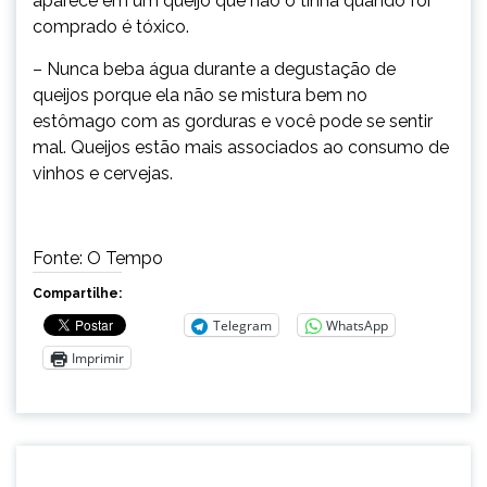
aparece em um queijo que não o tinha quando foi
comprado é tóxico.
– Nunca beba água durante a degustação de
queijos porque ela não se mistura bem no
estômago com as gorduras e você pode se sentir
mal. Queijos estão mais associados ao consumo de
vinhos e cervejas.
Fonte: O Tempo
Compartilhe:
Telegram
WhatsApp
Imprimir