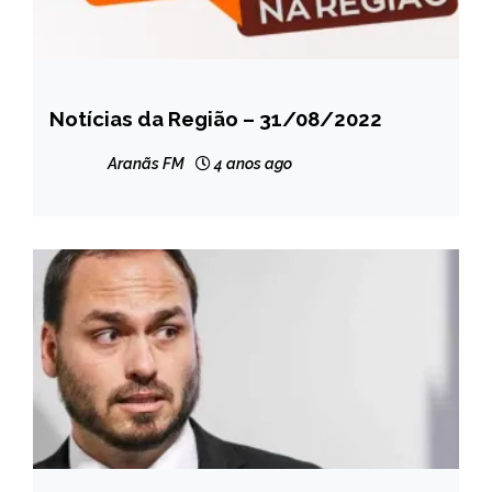
Notícias da Região – 31/08/2022
CAPELINHA
NOTÍCIAS
Aranãs FM
4 anos ago