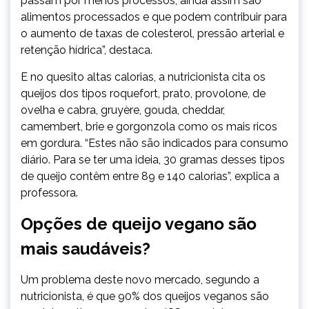
passam por menos processos, ainda assim são
alimentos processados e que podem contribuir para
o aumento de taxas de colesterol, pressão arterial e
retenção hídrica”, destaca.
E no quesito altas calorias, a nutricionista cita os
queijos dos tipos roquefort, prato, provolone, de
ovelha e cabra, gruyère, gouda, cheddar,
camembert, brie e gorgonzola como os mais ricos
em gordura. “Estes não são indicados para consumo
diário. Para se ter uma ideia, 30 gramas desses tipos
de queijo contêm entre 89 e 140 calorias”, explica a
professora.
Opções de queijo vegano são
mais saudáveis?
Um problema deste novo mercado, segundo a
nutricionista, é que 90% dos queijos veganos são