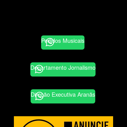
Pedidos Musicais
Departamento Jornalismo
Direção Executiva Aranãs