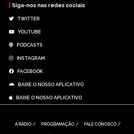
Siga-nos nas redes sociais
⠀TWITTER
⠀YOUTUBE
⠀PODCASTS
⠀INSTAGRAM
⠀FACEBOOK
⠀BAIXE O NOSSO APLICATIVO
⠀BAIXE O NOSSO APLICATIVO
A RÁDIO
PROGRAMAÇÃO
FALE CONOSCO