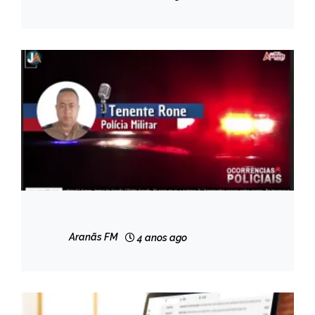
NOTÍCIAS
CAPELINHA
Aranãs FM
4 anos ago
NOTÍCIAS