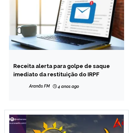
Receita alerta para golpe de saque
BRASIL
imediato da restituição do IRPF
NOTÍCIAS
Aranãs FM
4 anos ago