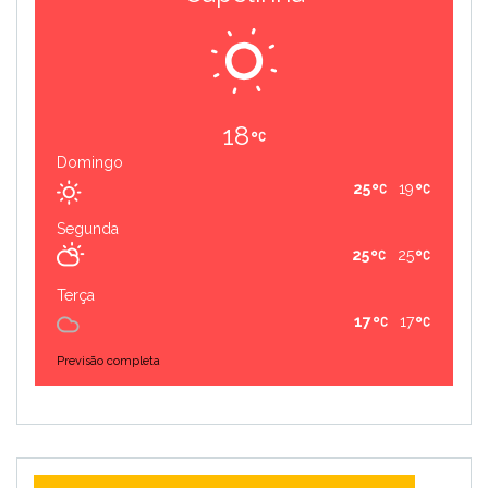
18
Domingo
25
19
Segunda
25
25
Terça
17
17
Previsão completa