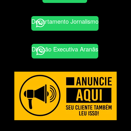
Departamento Jornalismo
Direção Executiva Aranãs