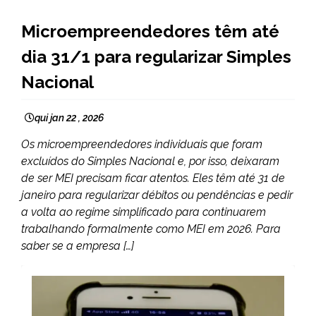
BRASIL
Microempreendedores têm até
NOTÍCIAS
dia 31/1 para regularizar Simples
Nacional
qui jan 22 , 2026
Os microempreendedores individuais que foram
excluídos do Simples Nacional e, por isso, deixaram
de ser MEI precisam ficar atentos. Eles têm até 31 de
janeiro para regularizar débitos ou pendências e pedir
a volta ao regime simplificado para continuarem
trabalhando formalmente como MEI em 2026. Para
saber se a empresa […]