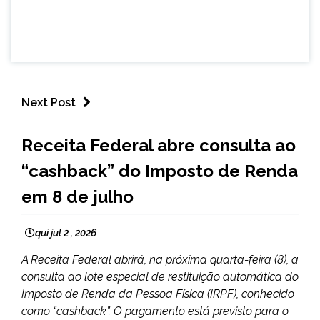
Next Post
BRASIL
Receita Federal abre consulta ao
NOTÍCIAS
“cashback” do Imposto de Renda
em 8 de julho
qui jul 2 , 2026
A Receita Federal abrirá, na próxima quarta-feira (8), a
consulta ao lote especial de restituição automática do
Imposto de Renda da Pessoa Física (IRPF), conhecido
como “cashback”. O pagamento está previsto para o