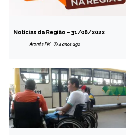
Notícias da Região – 31/08/2022
CAPELINHA
NOTÍCIAS
Aranãs FM
4 anos ago