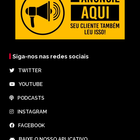
Siga-nos nas redes sociais
⠀TWITTER
⠀YOUTUBE
⠀PODCASTS
⠀INSTAGRAM
⠀FACEBOOK
⠀BAIXE O NOSSO APLICATIVO