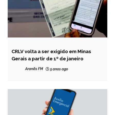
CRLV volta a ser exigido em Minas
MINAS
GERAIS
Gerais a partir de 1º de janeiro
NOTÍCIAS
Aranãs FM
5 anos ago