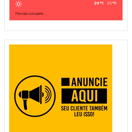
20
20
Previsão completa