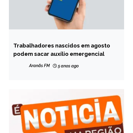
Trabalhadores nascidos em agosto
BRASIL
podem sacar auxílio emergencial
NOTÍCIAS
Aranãs FM
5 anos ago