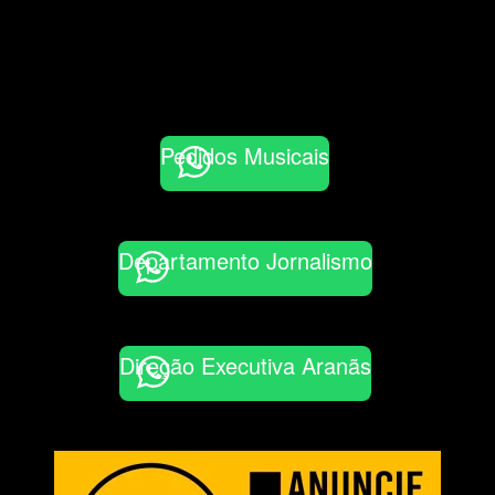
Pedidos Musicais
Departamento Jornalismo
Direção Executiva Aranãs