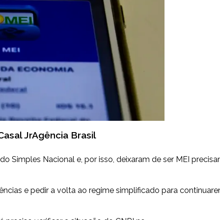
Casal JrAgência Brasil
o Simples Nacional e, por isso, deixaram de ser MEI precis
dências e pedir a volta ao regime simplificado para continuar