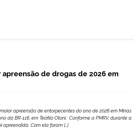
or apreensão de drogas de 2026 em
), a maior apreensão de entorpecentes do ano de 2026 em Minas
no da BR-116, em Teófilo Otoni. Conforme a PMRV, durante a
oi apreendida. Com ela foram […]