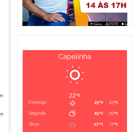
Capelinha
22
am
Domingo
25
25
Segunda
25
25
em
Terça
17
17