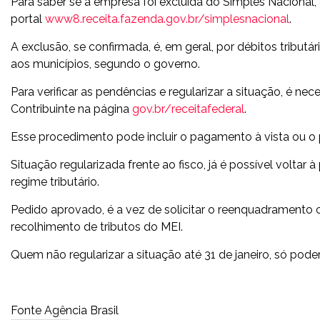
Para saber se a empresa foi excluída do Simples Nacional, 
portal
www8.receita.fazenda.gov.br/simplesnacional
.
A exclusão, se confirmada, é, em geral, por débitos tributá
aos municípios, segundo o governo.
Para verificar as pendências e regularizar a situação, é n
Contribuinte na página
gov.br/receitafederal
.
Esse procedimento pode incluir o pagamento à vista ou o
Situação regularizada frente ao fisco, já é possível voltar 
regime tributário.
Pedido aprovado, é a vez de solicitar o reenquadramento
recolhimento de tributos do MEI.
Quem não regularizar a situação até 31 de janeiro, só pode
Fonte Agência Brasil