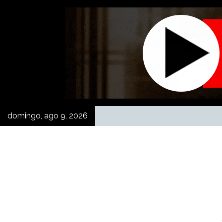
Skip
to
content
domingo, ago 9, 2026