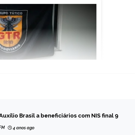
uxílio Brasil a beneficiários com NIS final 9
 FM
4 anos ago