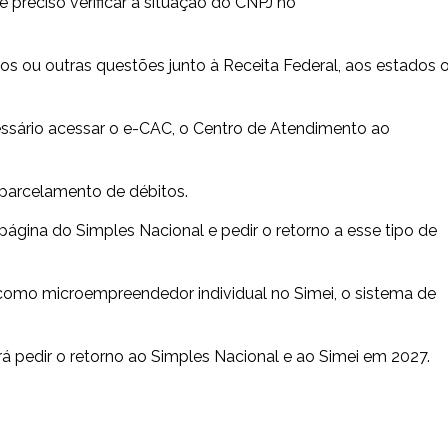
é preciso verificar a situação do CNPJ no
rios ou outras questões junto à Receita Federal, aos estados 
ecessário acessar o e-CAC, o Centro de Atendimento ao
 parcelamento de débitos.
à página do Simples Nacional e pedir o retorno a esse tipo de
 como microempreendedor individual no Simei, o sistema de
rá pedir o retorno ao Simples Nacional e ao Simei em 2027.