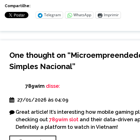
Compartilhe:
Telegram
WhatsApp
Imprimir
One thought on “
Microempreendedor
Simples Nacional
”
789wim
disse:
27/01/2026 às 04:09
Great article! It’s interesting how mobile gaming p
checking out
789wim slot
and their data-driven a
Definitely a platform to watch in Vietnam!