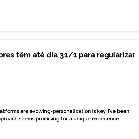
es têm até dia 31/1 para regularizar
latforms are evolving-personalization is key. I’ve been
pproach seems promising for a unique experience.