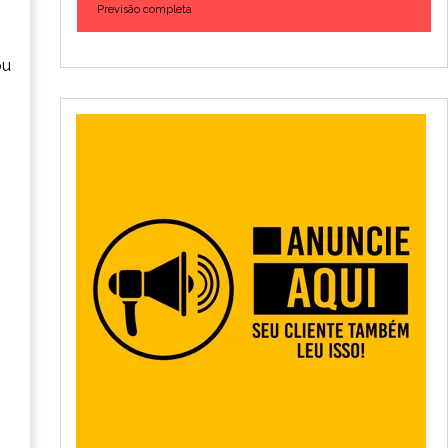
Previsão completa
ou