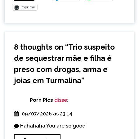
Imprimir
8 thoughts on “
Trio suspeito
de sequestrar mãe e filha é
preso com drogas, arma e
joias em Turmalina
”
Porn Pics
disse:
09/07/2026 às 23:14
Hahahaha You are so good