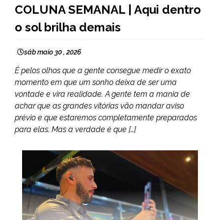
COLUNA SEMANAL | Aqui dentro
COLUNAS
o sol brilha demais
sáb maio 30 , 2026
É pelos olhos que a gente consegue medir o exato
momento em que um sonho deixa de ser uma
vontade e vira realidade. A gente tem a mania de
achar que as grandes vitórias vão mandar aviso
prévio e que estaremos completamente preparados
para elas. Mas a verdade é que […]