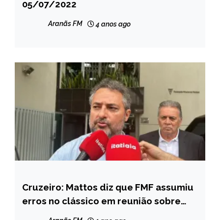
05/07/2022
NOTÍCIAS
Aranãs FM
4 anos ago
Cruzeiro: Mattos diz que FMF assumiu
ESPORTES
erros no clássico em reunião sobre
NOTÍCIAS
arbitragem