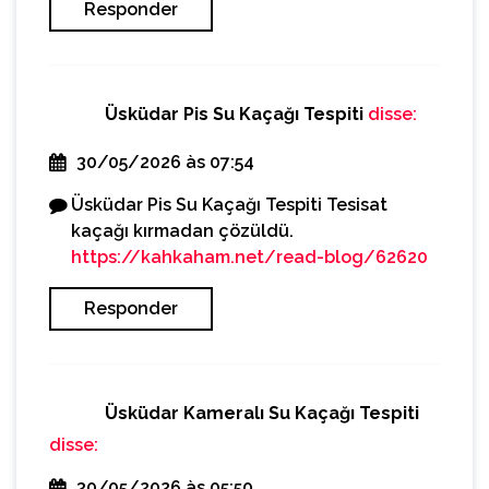
Responder
Üsküdar Pis Su Kaçağı Tespiti
disse:
30/05/2026 às 07:54
Üsküdar Pis Su Kaçağı Tespiti Tesisat
kaçağı kırmadan çözüldü.
https://kahkaham.net/read-blog/62620
Responder
Üsküdar Kameralı Su Kaçağı Tespiti
disse:
30/05/2026 às 05:50