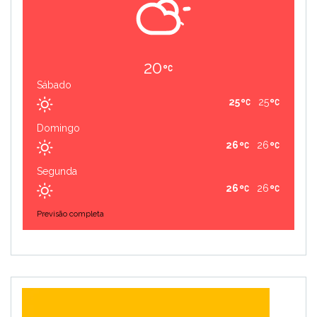
20
Sábado
25
25
Domingo
26
26
Segunda
26
26
Previsão completa