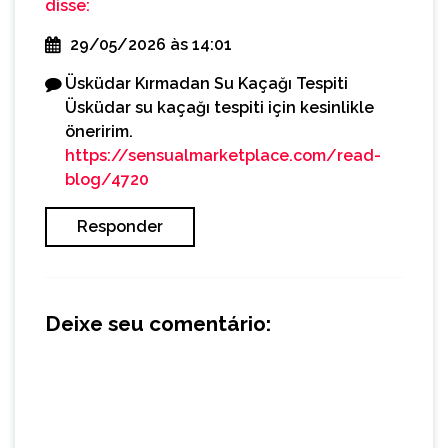
disse:
29/05/2026 às 14:01
Üsküdar Kırmadan Su Kaçağı Tespiti
Üsküdar su kaçağı tespiti için kesinlikle
öneririm.
https://sensualmarketplace.com/read-
blog/4720
Responder
Deixe seu comentário: