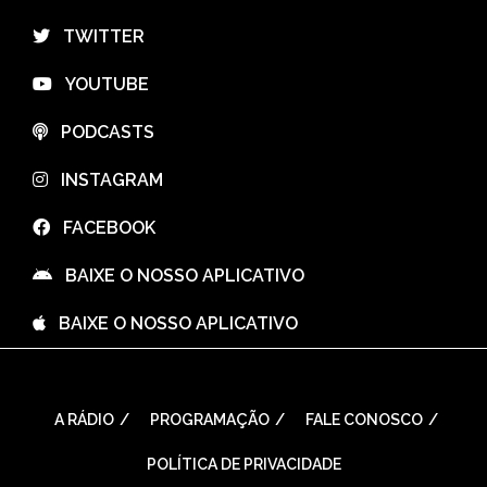
⠀TWITTER
⠀YOUTUBE
⠀PODCASTS
⠀INSTAGRAM
⠀FACEBOOK
⠀BAIXE O NOSSO APLICATIVO
⠀BAIXE O NOSSO APLICATIVO
A RÁDIO
PROGRAMAÇÃO
FALE CONOSCO
POLÍTICA DE PRIVACIDADE