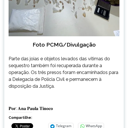
Foto PCMG/Divulgação
Parte das joias e objetos levados das vítimas do
sequestro também foi recuperada durante a
operação. Os três presos foram encaminhados para
a Delegacia de Polícia Civil e permanecem à
disposição da Justiça.
𝐏𝐨𝐫: 𝐀𝐧𝐚 𝐏𝐚𝐮𝐥𝐚 𝐓𝐢𝐧𝐨𝐜𝐨
Compartilhe:
Telegram
WhatsApp