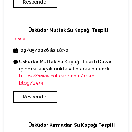
Responder
Üsküdar Mutfak Su Kaçağı Tespiti
disse:
29/05/2026 às 18:32
Üsküdar Mutfak Su Kaçağı Tespiti Duvar
içindeki kaçak noktasal olarak bulundu.
https://www.collcard.com/read-
blog/2574
Responder
Üsküdar Kırmadan Su Kaçağı Tespiti