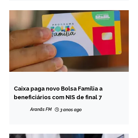
Caixa paga novo Bolsa Família a
BRASIL
beneficiários com NIS de final 7
NOTÍCIAS
Aranãs FM
3 anos ago