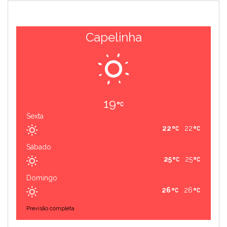
Capelinha
19
Sexta
22
22
Sábado
25
25
Domingo
26
26
Previsão completa