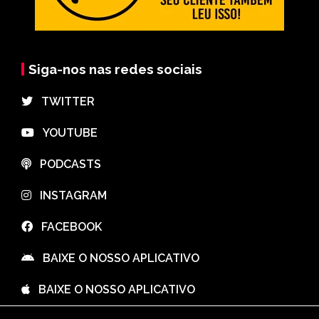
Siga-nos nas redes sociais
⠀TWITTER
⠀YOUTUBE
⠀PODCASTS
⠀INSTAGRAM
⠀FACEBOOK
⠀BAIXE O NOSSO APLICATIVO
⠀BAIXE O NOSSO APLICATIVO