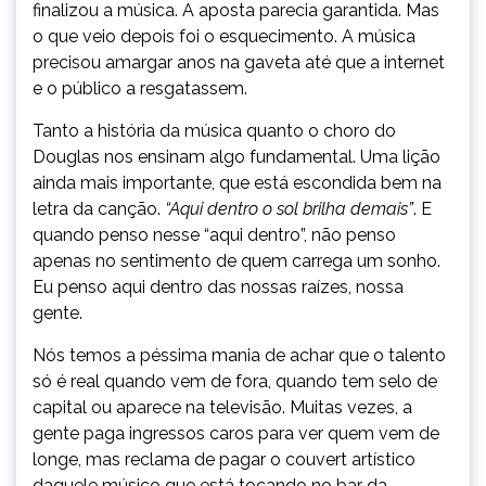
finalizou a música. A aposta parecia garantida. Mas
o que veio depois foi o esquecimento. A música
precisou amargar anos na gaveta até que a internet
e o público a resgatassem.
Tanto a história da música quanto o choro do
Douglas nos ensinam algo fundamental. Uma lição
ainda mais importante, que está escondida bem na
letra da canção.
“Aqui dentro o sol brilha demais”
. E
quando penso nesse “aqui dentro”, não penso
apenas no sentimento de quem carrega um sonho.
Eu penso aqui dentro das nossas raízes, nossa
gente.
Nós temos a péssima mania de achar que o talento
só é real quando vem de fora, quando tem selo de
capital ou aparece na televisão. Muitas vezes, a
gente paga ingressos caros para ver quem vem de
longe, mas reclama de pagar o couvert artístico
daquele músico que está tocando no bar da