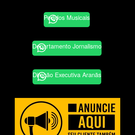
Pedidos Musicais
Departamento Jornalismo
Direção Executiva Aranãs