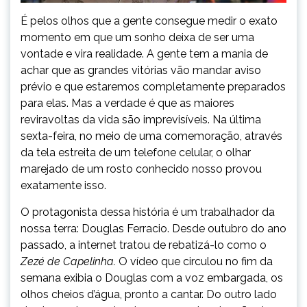
É pelos olhos que a gente consegue medir o exato
momento em que um sonho deixa de ser uma
vontade e vira realidade. A gente tem a mania de
achar que as grandes vitórias vão mandar aviso
prévio e que estaremos completamente preparados
para elas. Mas a verdade é que as maiores
reviravoltas da vida são imprevisíveis. Na última
sexta-feira, no meio de uma comemoração, através
da tela estreita de um telefone celular, o olhar
marejado de um rosto conhecido nosso provou
exatamente isso.
O protagonista dessa história é um trabalhador da
nossa terra: Douglas Ferracio. Desde outubro do ano
passado, a internet tratou de rebatizá-lo como o
Zezé de Capelinha.
O vídeo que circulou no fim da
semana exibia o Douglas com a voz embargada, os
olhos cheios d’água, pronto a cantar. Do outro lado