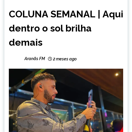
CAPELINHA
COLUNA SEMANAL | Aqui
COLUNAS
dentro o sol brilha
demais
Aranãs FM
2 meses ago