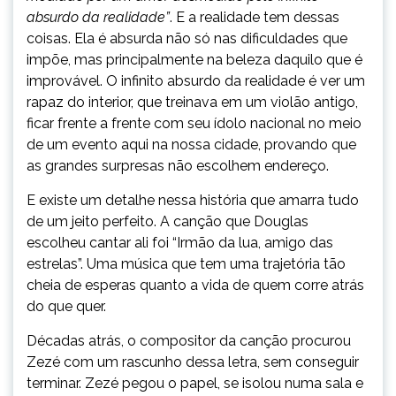
absurdo da realidade”
. E a realidade tem dessas
coisas. Ela é absurda não só nas dificuldades que
impõe, mas principalmente na beleza daquilo que é
improvável. O infinito absurdo da realidade é ver um
rapaz do interior, que treinava em um violão antigo,
ficar frente a frente com seu ídolo nacional no meio
de um evento aqui na nossa cidade, provando que
as grandes surpresas não escolhem endereço.
E existe um detalhe nessa história que amarra tudo
de um jeito perfeito. A canção que Douglas
escolheu cantar ali foi “Irmão da lua, amigo das
estrelas”. Uma música que tem uma trajetória tão
cheia de esperas quanto a vida de quem corre atrás
do que quer.
Décadas atrás, o compositor da canção procurou
Zezé com um rascunho dessa letra, sem conseguir
terminar. Zezé pegou o papel, se isolou numa sala e