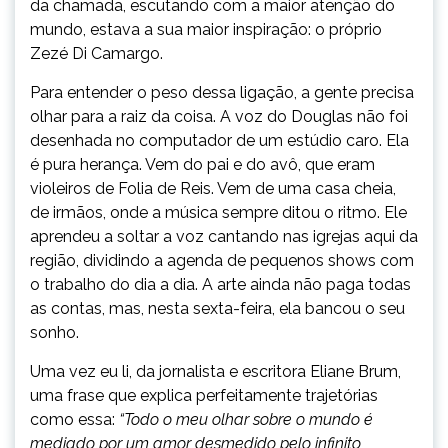
da chamada, escutando com a maior atenção do
mundo, estava a sua maior inspiração: o próprio
Zezé Di Camargo.
Para entender o peso dessa ligação, a gente precisa
olhar para a raiz da coisa. A voz do Douglas não foi
desenhada no computador de um estúdio caro. Ela
é pura herança. Vem do pai e do avô, que eram
violeiros de Folia de Reis. Vem de uma casa cheia,
de irmãos, onde a música sempre ditou o ritmo. Ele
aprendeu a soltar a voz cantando nas igrejas aqui da
região, dividindo a agenda de pequenos shows com
o trabalho do dia a dia. A arte ainda não paga todas
as contas, mas, nesta sexta-feira, ela bancou o seu
sonho.
Uma vez eu li, da jornalista e escritora Eliane Brum,
uma frase que explica perfeitamente trajetórias
como essa:
“Todo o meu olhar sobre o mundo é
mediado por um amor desmedido pelo infinito