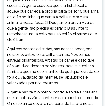
esquina. A gente esquece que o artista local é
aquele que carrega a própria caixa de som, que afina
o violão sozinho, que canta a noite inteira para
animar a nossa festa. O Douglas é a prova viva de
que a gente não precisa esperar o Brasil inteiro
reconhecer um talento para só então dizermos que
ele é bom.
Aqui nas nossas calçadas, nos nossos bares, nos
nossos eventos, o sol brilha demais. Nós temos
estrelas gigantescas. Artistas de carne e osso que
dão um duro danado na vida real para sustentar a
família e que merecem, antes de qualquer curtida de
fora ou validação da internet, ser aplaudidos e
valorizados por nós mesmos.
A gente não tem o menor controle sobre a hora em
que as coisas vão acontecer para o resto do mundo.
O nosso único dever é não parar de fazer a nossa