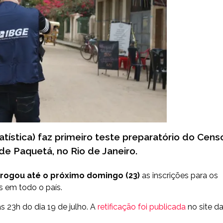
tatística) faz primeiro teste preparatório do Cens
de Paquetá, no Rio de Janeiro.
rogou até o próximo domingo (23)
as
inscrições para os
s em todo o país
.
as 23h do dia 19 de julho. A
retificação foi publicada
no site d