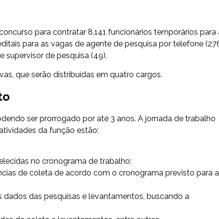
 concurso para contratar 8.141 funcionários temporários para 
itais para as vagas de agente de pesquisa por telefone (276
e supervisor de pesquisa (49).
as, que serão distribuídas em quatro cargos.
to
dendo ser prorrogado por até 3 anos. A jornada de trabalho
 atividades da função estão:
abelecidas no cronograma de trabalho;
ncias de coleta de acordo com o cronograma previsto para 
 dados das pesquisas e levantamentos, buscando a