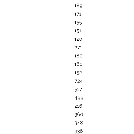
189
171
155
151
120
271
180
160
152
724
517
499
216
360
348
336