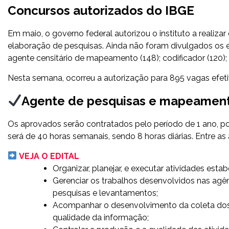
Concursos autorizados do IBGE
Em maio, o governo federal autorizou o instituto a realizar
elaboração de pesquisas. Ainda não foram divulgados os ed
agente censitário de mapeamento (148); codificador (120); 
Nesta semana, ocorreu a autorização para 895 vagas efetiv
Agente de pesquisas e mapeamen
Os aprovados serão contratados pelo período de 1 ano, po
será de 40 horas semanais, sendo 8 horas diárias. Entre as
VEJA O EDITAL
Organizar, planejar, e executar atividades est
Gerenciar os trabalhos desenvolvidos nas agê
pesquisas e levantamentos;
Acompanhar o desenvolvimento da coleta dos
qualidade da informação;