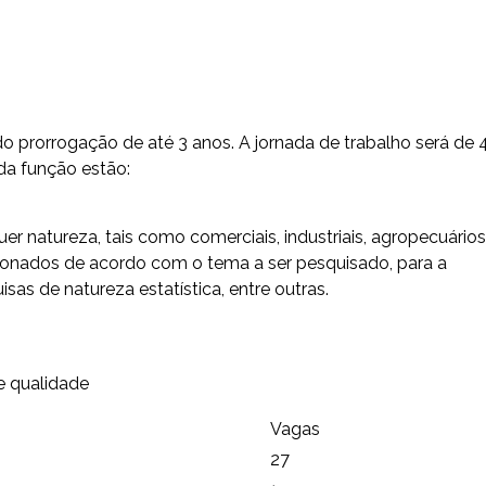
o prorrogação de até 3 anos. A jornada de trabalho será de 
 da função estão:
er natureza, tais como comerciais, industriais, agropecuários
cionados de acordo com o tema a ser pesquisado, para a
sas de natureza estatística, entre outras.
e qualidade
Vagas
27