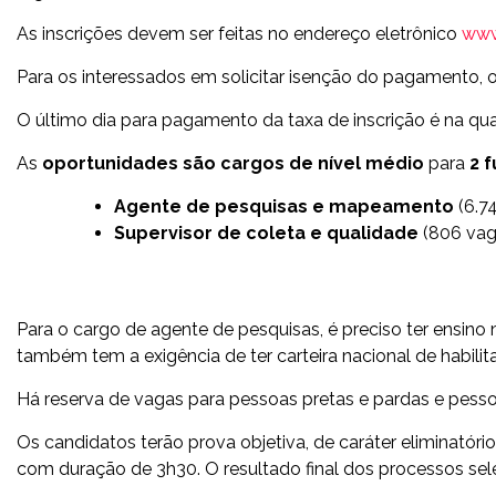
As inscrições devem ser feitas no endereço eletrônico
www.
Para os interessados em solicitar isenção do pagamento, 
O
último dia para pagamento da taxa de inscrição é na quar
As
oportunidades são cargos de nível médio
para
2 
Agente de pesquisas e mapeamento
(6.74
Supervisor de coleta e qualidade
(806 vag
Para o cargo de agente de pesquisas, é preciso ter ensino
também tem a exigência de ter carteira nacional de habili
Há reserva de vagas para pessoas pretas e pardas e pesso
Os candidatos terão prova objetiva, de caráter eliminatório 
com duração de 3h30. O resultado final dos processos sele