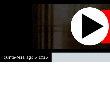
Skip
to
content
quinta-feira, ago 6, 2026