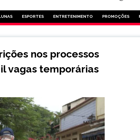
LUNAS
ESPORTES
ENTRETENIMENTO
PROMOÇÕES
rições nos processos
mil vagas temporárias