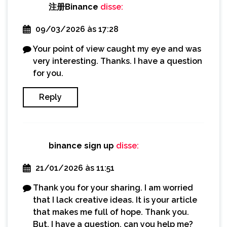
注册Binance
disse:
09/03/2026 às 17:28
Your point of view caught my eye and was
very interesting. Thanks. I have a question
for you.
Reply
binance sign up
disse:
21/01/2026 às 11:51
Thank you for your sharing. I am worried
that I lack creative ideas. It is your article
that makes me full of hope. Thank you.
But, I have a question, can you help me?