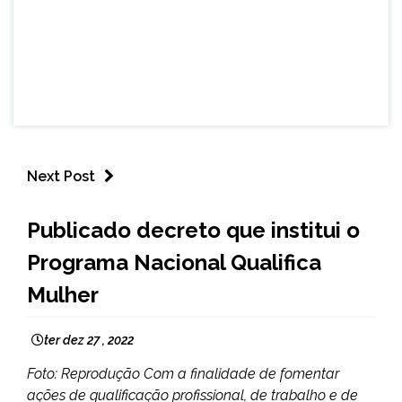
Next Post
BRASIL
Publicado decreto que institui o
NOTÍCIAS
Programa Nacional Qualifica
Mulher
ter dez 27 , 2022
Foto: Reprodução Com a finalidade de fomentar
ações de qualificação profissional, de trabalho e de