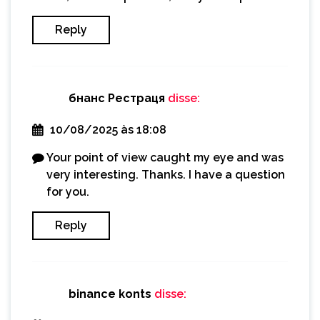
Reply
бнанс Рестраця
disse:
10/08/2025 às 18:08
Your point of view caught my eye and was
very interesting. Thanks. I have a question
for you.
Reply
binance konts
disse: