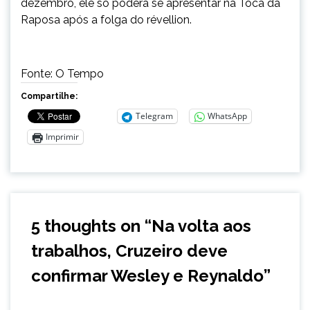
dezembro, ele só poderá se apresentar na Toca da
Raposa após a folga do révellion.
Fonte: O Tempo
Compartilhe:
Telegram
WhatsApp
Imprimir
5 thoughts on “
Na volta aos
trabalhos, Cruzeiro deve
confirmar Wesley e Reynaldo
”