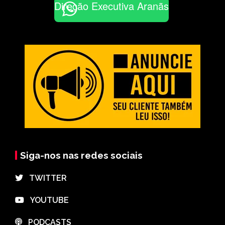
Direção Executiva Aranãs
Siga-nos nas redes sociais
⠀TWITTER
⠀YOUTUBE
⠀PODCASTS