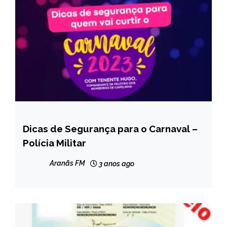
Dicas de Segurança para o Carnaval –
CAPELINHA
Polícia Militar
NOTÍCIAS
Aranãs FM
3 anos ago