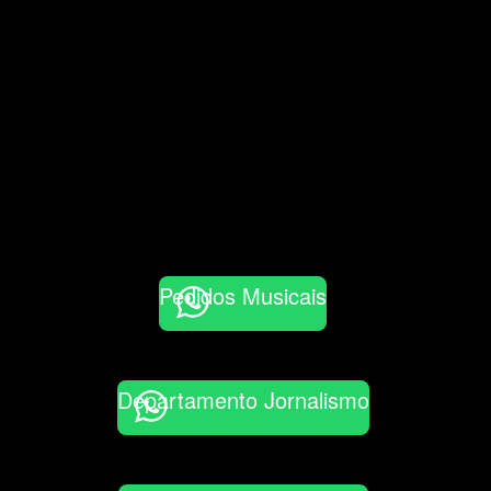
Pedidos Musicais
Departamento Jornalismo