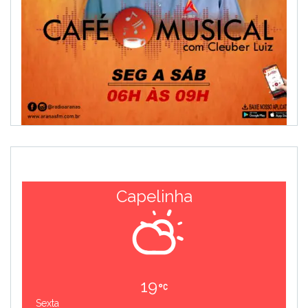
Capelinha
19
Sexta