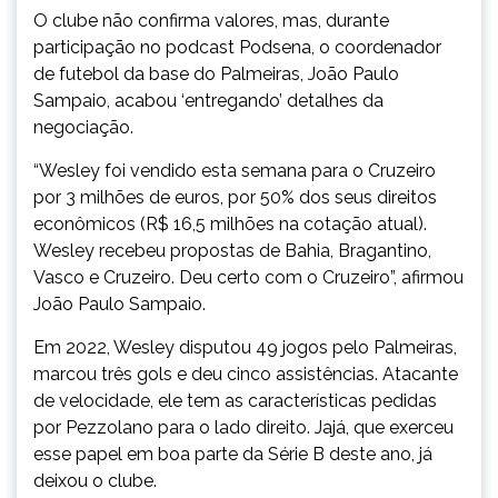
O clube não confirma valores, mas, durante
participação no podcast Podsena, o coordenador
de futebol da base do Palmeiras, João Paulo
Sampaio, acabou ‘entregando’ detalhes da
negociação.
“Wesley foi vendido esta semana para o Cruzeiro
por 3 milhões de euros, por 50% dos seus direitos
econômicos (R$ 16,5 milhões na cotação atual).
Wesley recebeu propostas de Bahia, Bragantino,
Vasco e Cruzeiro. Deu certo com o Cruzeiro”, afirmou
João Paulo Sampaio.
Em 2022, Wesley disputou 49 jogos pelo Palmeiras,
marcou três gols e deu cinco assistências. Atacante
de velocidade, ele tem as características pedidas
por Pezzolano para o lado direito. Jajá, que exerceu
esse papel em boa parte da Série B deste ano, já
deixou o clube.