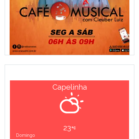
Capelinha
23
Domingo