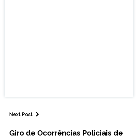
Next Post
CAPELINHA
Giro de Ocorrências Policiais de
NOTÍCIAS