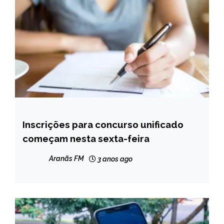
Inscrições para concurso unificado
BRASIL
começam nesta sexta-feira
NOTÍCIAS
Aranãs FM
3 anos ago