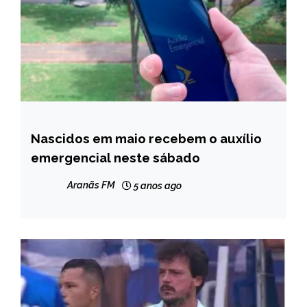
Nascidos em maio recebem o auxílio
BRASIL
emergencial neste sábado
NOTÍCIAS
Aranãs FM
5 anos ago