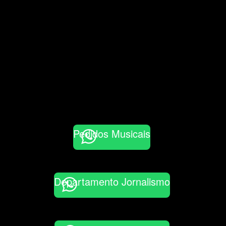
Pedidos Musicais
Departamento Jornalismo