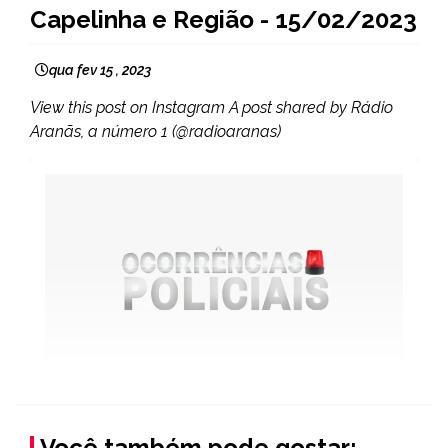
Capelinha e Região - 15/02/2023
qua fev 15 , 2023
View this post on Instagram A post shared by Rádio
Aranãs, a número 1 (@radioaranas)
Você também pode gostar: