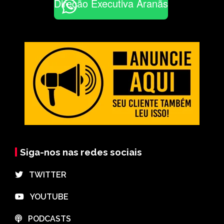
Direção Executiva Aranãs
Siga-nos nas redes sociais
⠀TWITTER
⠀YOUTUBE
⠀PODCASTS