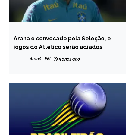
Arana é convocado pela Seleção, e
ESPORTES
jogos do Atlético serão adiados
NOTÍCIAS
Aranãs FM
5 anos ago