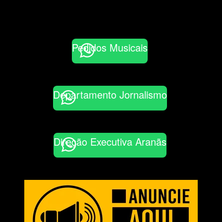
Pedidos Musicais
Departamento Jornalismo
Direção Executiva Aranãs