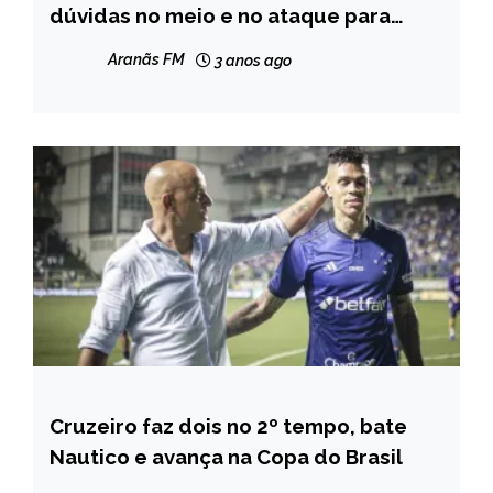
dúvidas no meio e no ataque para
enfrentar o Bahia
Aranãs FM
3 anos ago
Cruzeiro faz dois no 2º tempo, bate
ESPORTES
Nautico e avança na Copa do Brasil