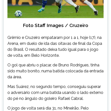
Foto Staff Images / Cruzeiro
Grêmio e Cruzeiro empataram por 1 a 1, hoje (17), na
Arena, em duelo de ida das oitavas de final da Copa
do Brasil. O resultado deixa tudo igual para o jogo
de volta, em Belo Horizonte.
O gol que abriu o placar, de Bruno Rodrigues, tinha
sido muito bonito, numa batida colocada da entrada
da área.
Mas Suárez, no segundo tempo, conseguiu superar
o adversário com uma batida usando o lado externo
do pé no ângulo do goleiro Rafael Cabral.
O jogo de volta será dia 31, no Mineirão. Pelo