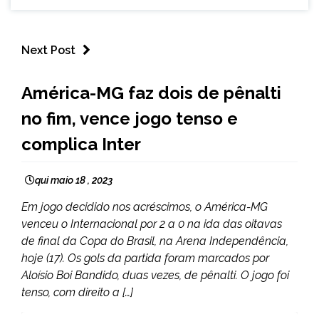
Next Post
ESPORTES
América-MG faz dois de pênalti
no fim, vence jogo tenso e
complica Inter
qui maio 18 , 2023
Em jogo decidido nos acréscimos, o América-MG
venceu o Internacional por 2 a 0 na ida das oitavas
de final da Copa do Brasil, na Arena Independência,
hoje (17). Os gols da partida foram marcados por
Aloísio Boi Bandido, duas vezes, de pênalti. O jogo foi
tenso, com direito a […]