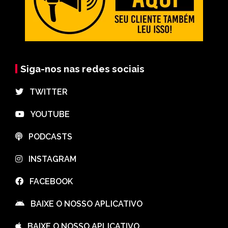
Siga-nos nas redes sociais
⠀TWITTER
⠀YOUTUBE
⠀PODCASTS
⠀INSTAGRAM
⠀FACEBOOK
⠀BAIXE O NOSSO APLICATIVO
⠀BAIXE O NOSSO APLICATIVO