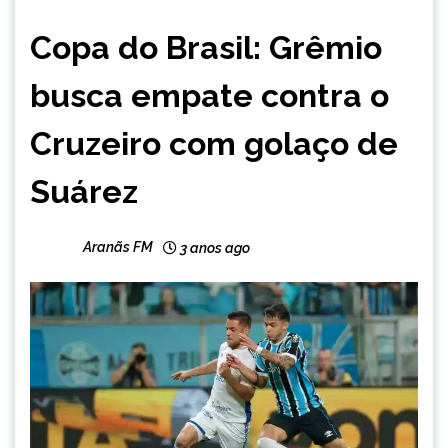
ESPORTES
Copa do Brasil: Grêmio
busca empate contra o
Cruzeiro com golaço de
Suárez
Aranãs FM
3 anos ago