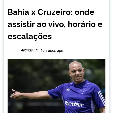
ESPORTES
Bahia x Cruzeiro: onde
assistir ao vivo, horário e
escalações
Aranãs FM
3 anos ago