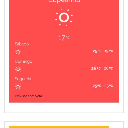
17
Sábado
25
19
Domingo
26
26
Segunda
25
25
Previsão completa