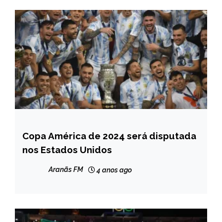
Copa América de 2024 será disputada
ESPORTES
nos Estados Unidos
Aranãs FM
4 anos ago