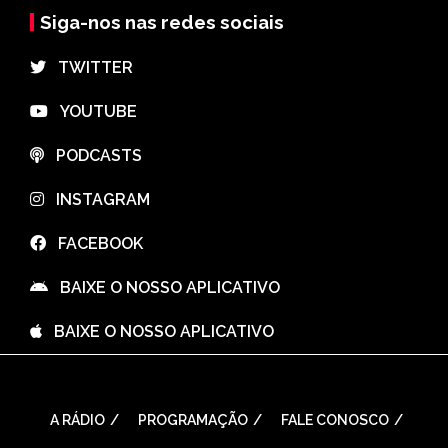
Siga-nos nas redes sociais
⠀TWITTER
⠀YOUTUBE
⠀PODCASTS
⠀INSTAGRAM
⠀FACEBOOK
⠀BAIXE O NOSSO APLICATIVO
⠀BAIXE O NOSSO APLICATIVO
A RÁDIO
PROGRAMAÇÃO
FALE CONOSCO