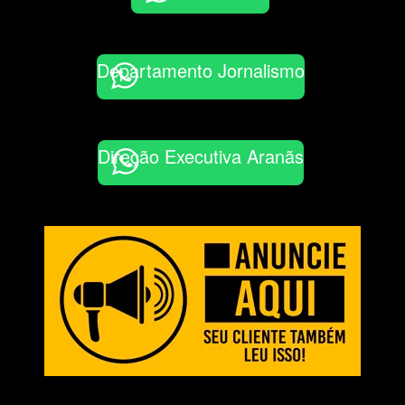
Departamento Jornalismo
Direção Executiva Aranãs