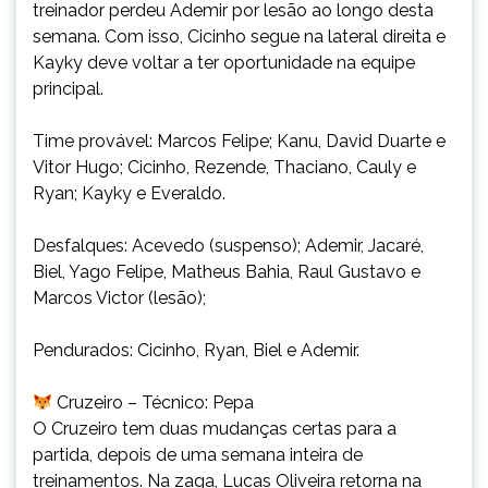
treinador perdeu Ademir por lesão ao longo desta
semana. Com isso, Cicinho segue na lateral direita e
Kayky deve voltar a ter oportunidade na equipe
principal.
Time provável: Marcos Felipe; Kanu, David Duarte e
Vitor Hugo; Cicinho, Rezende, Thaciano, Cauly e
Ryan; Kayky e Everaldo.
Desfalques: Acevedo (suspenso); Ademir, Jacaré,
Biel, Yago Felipe, Matheus Bahia, Raul Gustavo e
Marcos Victor (lesão);
Pendurados: Cicinho, Ryan, Biel e Ademir.
Cruzeiro – Técnico: Pepa
O Cruzeiro tem duas mudanças certas para a
partida, depois de uma semana inteira de
treinamentos. Na zaga, Lucas Oliveira retorna na