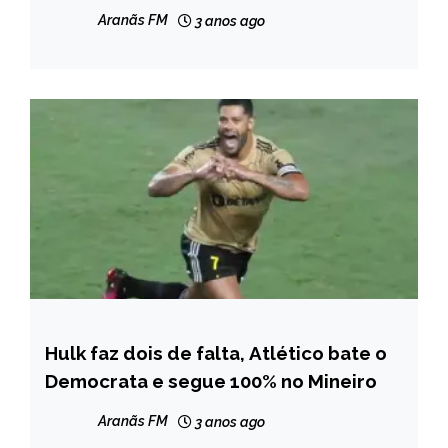
Aranãs FM
3 anos ago
Hulk faz dois de falta, Atlético bate o
ESPORTES
Democrata e segue 100% no Mineiro
Aranãs FM
3 anos ago