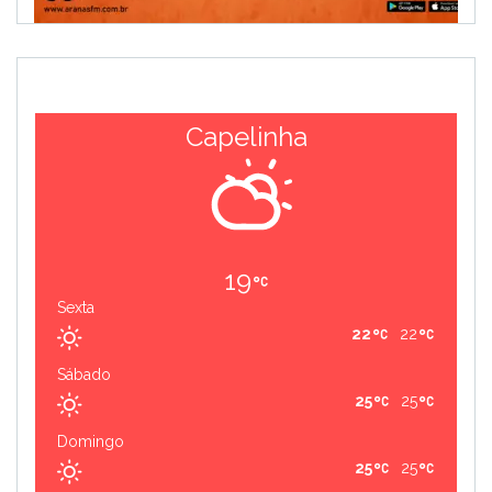
Capelinha
19
Sexta
22
22
Sábado
25
25
Domingo
25
25