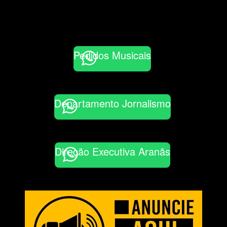
Pedidos Musicais
Departamento Jornalismo
Direção Executiva Aranãs