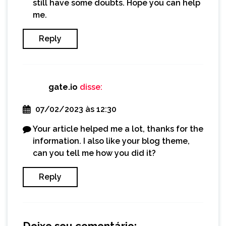
still have some doubts. Hope you can help
me.
Reply
gate.io
disse:
07/02/2023 às 12:30
Your article helped me a lot, thanks for the
information. I also like your blog theme,
can you tell me how you did it?
Reply
Deixe seu comentário: