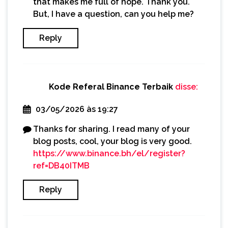
that makes me full of hope. Thank you.
But, I have a question, can you help me?
Reply
Kode Referal Binance Terbaik
disse:
03/05/2026 às 19:27
Thanks for sharing. I read many of your
blog posts, cool, your blog is very good.
https://www.binance.bh/el/register?
ref=DB40ITMB
Reply