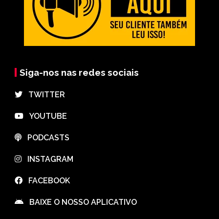
Siga-nos nas redes sociais
⠀TWITTER
⠀YOUTUBE
⠀PODCASTS
⠀INSTAGRAM
⠀FACEBOOK
⠀BAIXE O NOSSO APLICATIVO