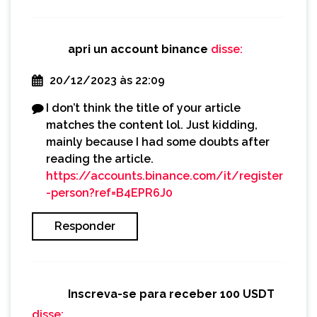
apri un account binance
disse:
20/12/2023 às 22:09
I don’t think the title of your article
matches the content lol. Just kidding,
mainly because I had some doubts after
reading the article.
https://accounts.binance.com/it/register
-person?ref=B4EPR6J0
Responder
Inscreva-se para receber 100 USDT
disse: