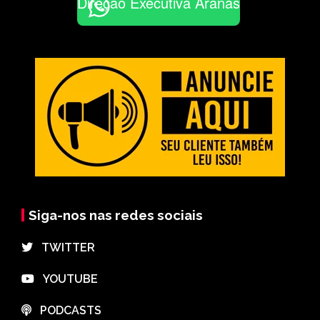
Direção Executiva Aranãs
Siga-nos nas redes sociais
⠀TWITTER
⠀YOUTUBE
⠀PODCASTS