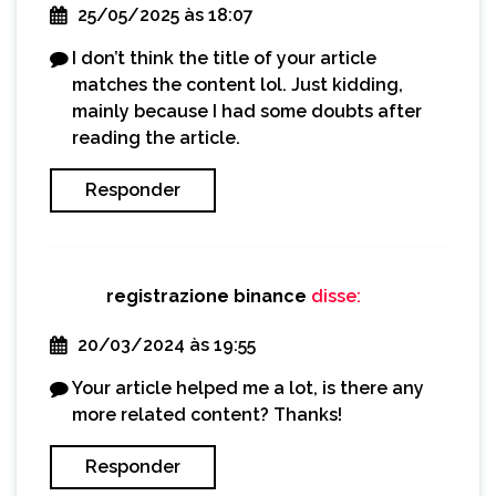
25/05/2025 às 18:07
I don’t think the title of your article
matches the content lol. Just kidding,
mainly because I had some doubts after
reading the article.
Responder
registrazione binance
disse:
20/03/2024 às 19:55
Your article helped me a lot, is there any
more related content? Thanks!
Responder