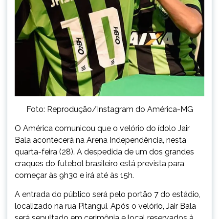
Foto: Reprodução/Instagram do América-MG
O América comunicou que o velório do ídolo Jair
Bala acontecerá na Arena Independência, nesta
quarta-feira (28). A despedida de um dos grandes
craques do futebol brasileiro está prevista para
começar às 9h30 e irá até às 15h.
A entrada do público será pelo portão 7 do estádio,
localizado na rua Pitangui. Após o velório, Jair Bala
será sepultado em cerimônia e local reservados à