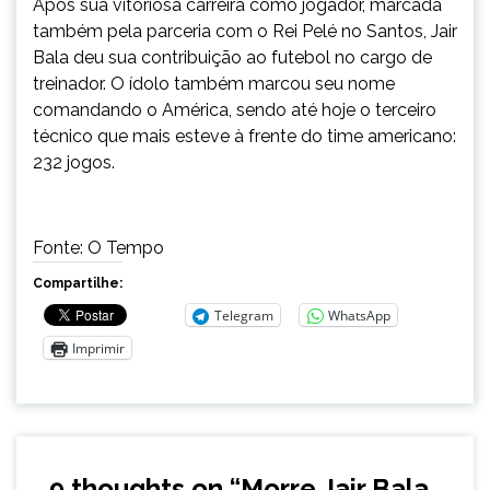
Após sua vitoriosa carreira como jogador, marcada
também pela parceria com o Rei Pelé no Santos, Jair
Bala deu sua contribuição ao futebol no cargo de
treinador. O ídolo também marcou seu nome
comandando o América, sendo até hoje o terceiro
técnico que mais esteve à frente do time americano:
232 jogos.
Fonte: O Tempo
Compartilhe:
Telegram
WhatsApp
Imprimir
9 thoughts on “
Morre Jair Bala,