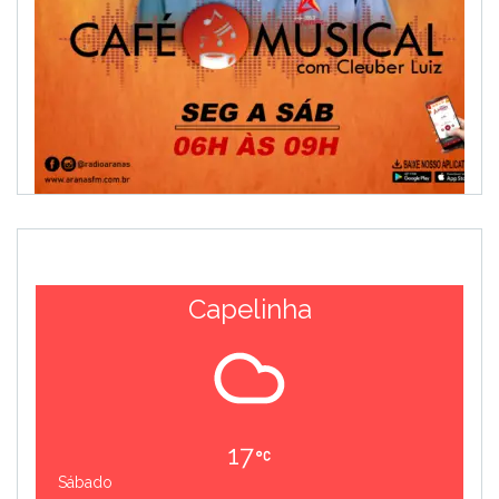
Capelinha
17
Sábado