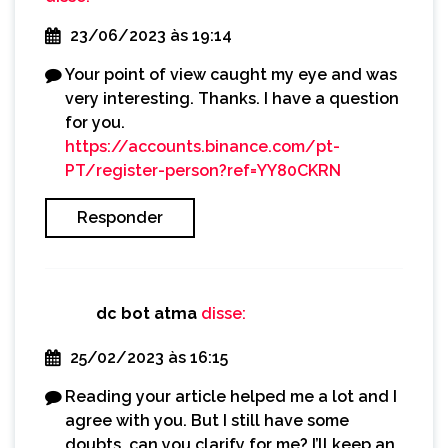
23/06/2023 às 19:14
Your point of view caught my eye and was
very interesting. Thanks. I have a question
for you.
https://accounts.binance.com/pt-
PT/register-person?ref=YY80CKRN
Responder
dc bot atma
disse:
25/02/2023 às 16:15
Reading your article helped me a lot and I
agree with you. But I still have some
doubts, can you clarify for me? I’ll keep an