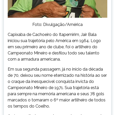
Foto: Divulgação/América
Capixaba de Cachoeiro do Itapemirim, Jair Bala
iniciou sua trajetória pelo América em 1964. Logo
em seu primeiro ano de clube, foi o artilheiro do
Campeonato Mineiro e desfilou todo seu talento
com a armadura americana.
Em sua segunda passagem, já no início da década
de 70, deixou seu nome eternizado na história ao ser
o craque da inesquecível conquista invicta do
Campeonato Mineiro de 1971. Sua trajetória está
para sempre na memória americana e seus 78 gols
marcados o tornaram o 6º maior artilheiro de todos
os tempos do Coelho.