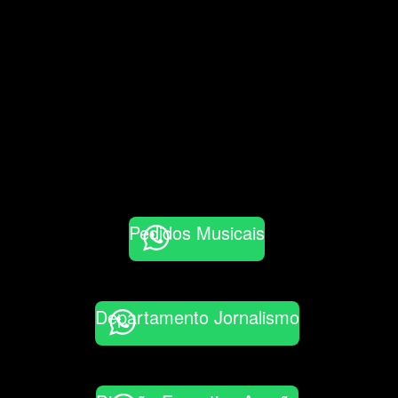
Pedidos Musicais
Departamento Jornalismo