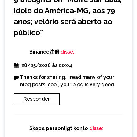
ídolo do América-MG, aos 79
anos; velório será aberto ao
público
”
Binance注册
disse:
28/05/2026 às 00:04
Thanks for sharing. I read many of your
blog posts, cool, your blog is very good.
Responder
Skapa personligt konto
disse: