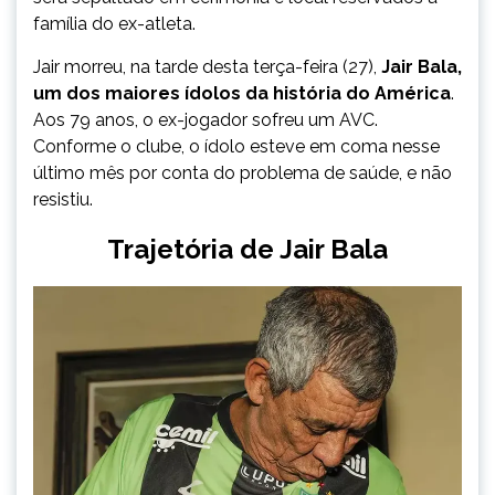
família do ex-atleta.
Jair morreu, na tarde desta terça-feira (27),
Jair Bala,
um dos maiores ídolos da história do América
.
Aos 79 anos, o ex-jogador sofreu um AVC.
Conforme o clube, o ídolo esteve em coma nesse
último mês por conta do problema de saúde, e não
resistiu.
Trajetória de Jair Bala