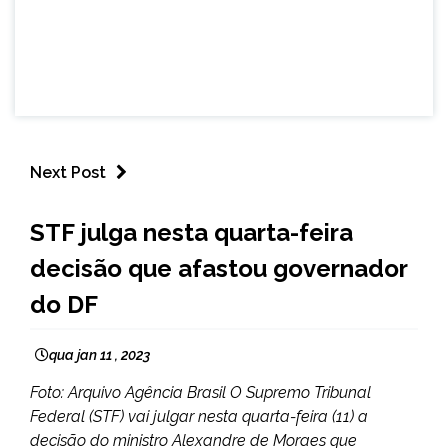
Next Post
BRASIL
STF julga nesta quarta-feira
NOTÍCIAS
decisão que afastou governador
do DF
qua jan 11 , 2023
Foto: Arquivo Agência Brasil O Supremo Tribunal
Federal (STF) vai julgar nesta quarta-feira (11) a
decisão do ministro Alexandre de Moraes que