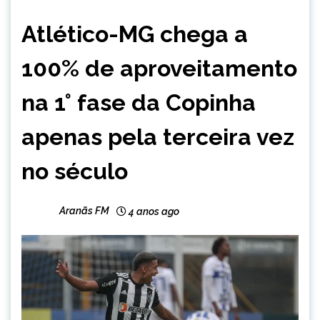
ESPORTES
Atlético-MG chega a
100% de aproveitamento
na 1° fase da Copinha
apenas pela terceira vez
no século
Aranãs FM
4 anos ago