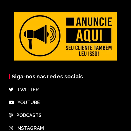
Siga-nos nas redes sociais
⠀TWITTER
⠀YOUTUBE
⠀PODCASTS
⠀INSTAGRAM