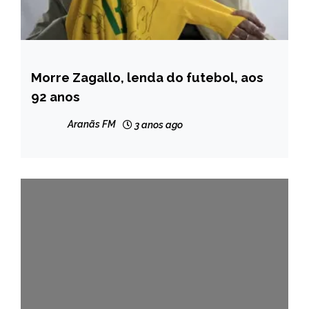
Morre Zagallo, lenda do futebol, aos
ESPORTES
92 anos
NOTÍCIAS
Aranãs FM
3 anos ago