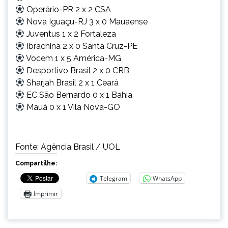
Operário-PR 2 x 2 CSA
Nova Iguaçu-RJ 3 x 0 Mauaense
Juventus 1 x 2 Fortaleza
Ibrachina 2 x 0 Santa Cruz-PE
Vocem 1 x 5 América-MG
Desportivo Brasil 2 x 0 CRB
Sharjah Brasil 2 x 1 Ceará
EC São Bernardo 0 x 1 Bahia
Mauá 0 x 1 Vila Nova-GO
Fonte: Agência Brasil / UOL
Compartilhe:
Telegram
WhatsApp
Imprimir