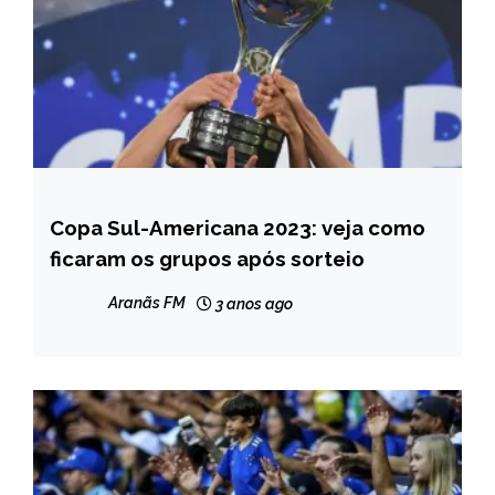
Copa Sul-Americana 2023: veja como
ESPORTES
ficaram os grupos após sorteio
Aranãs FM
3 anos ago