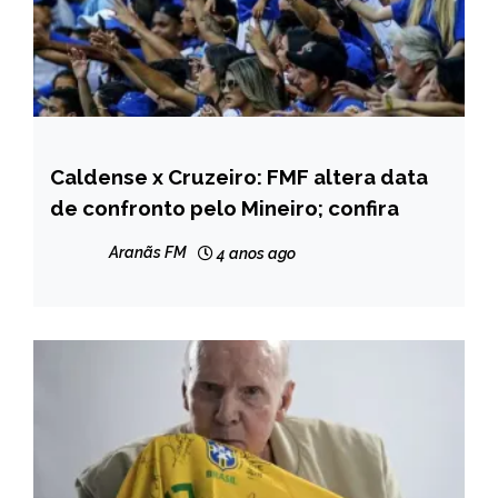
Caldense x Cruzeiro: FMF altera data
ESPORTES
de confronto pelo Mineiro; confira
Aranãs FM
4 anos ago