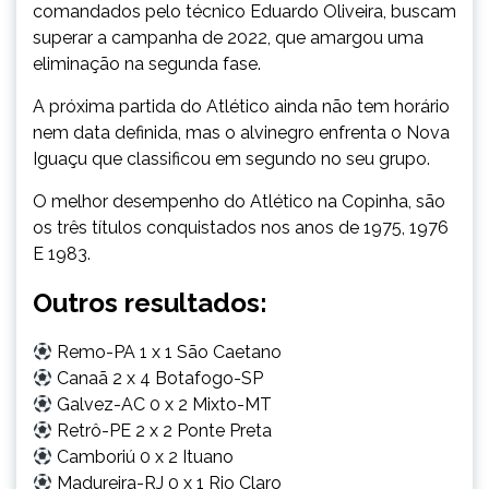
comandados pelo técnico Eduardo Oliveira, buscam
superar a campanha de 2022, que amargou uma
eliminação na segunda fase.
A próxima partida do Atlético ainda não tem horário
nem data definida, mas o alvinegro enfrenta o Nova
Iguaçu que classificou em segundo no seu grupo.
O melhor desempenho do Atlético na Copinha, são
os três títulos conquistados nos anos de 1975, 1976
E 1983.
Outros resultados:
Remo-PA 1 x 1 São Caetano
Canaã 2 x 4 Botafogo-SP
Galvez-AC 0 x 2 Mixto-MT
Retrô-PE 2 x 2 Ponte Preta
Camboriú 0 x 2 Ituano
Madureira-RJ 0 x 1 Rio Claro