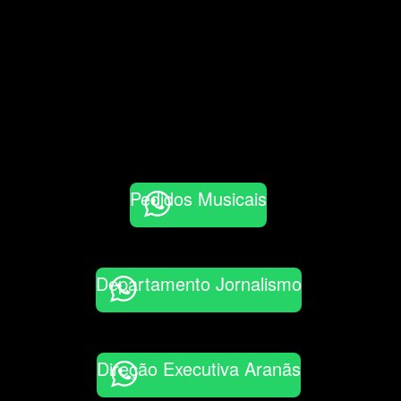
Pedidos Musicais
Departamento Jornalismo
Direção Executiva Aranãs