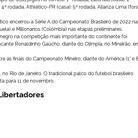
 4ª rodada, Athletico-PR (casa); 5ª rodada, Alianza Lima (fora
tico encerrou a Série A do Campeonato Brasileiro de 2022 na
la) e Millonarios (Colômbia) nas etapas preliminares.
vinegro na competição mais importante do continente foi
cante Ronaldinho Gaúcho, diante do Olimpia, no Mineirão, e
tre as finais do Campeonato Mineiro, diante do América (1° e 
no Rio de Janeiro. O tradicional palco do futebol brasileiro
sta para 11 de novembro.
Libertadores