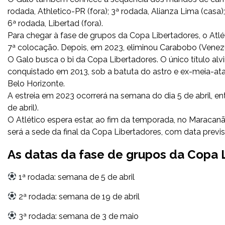
rodada, Athletico-PR (fora); 3ª rodada, Alianza Lima (casa);
6ª rodada, Libertad (fora).
Para chegar à fase de grupos da Copa Libertadores, o Atlé
7ª colocação. Depois, em 2023, eliminou Carabobo (Venezue
O Galo busca o bi da Copa Libertadores. O único título al
conquistado em 2013, sob a batuta do astro e ex-meia-ata
Belo Horizonte.
A estreia em 2023 ocorrerá na semana do dia 5 de abril, en
de abril).
O Atlético espera estar, ao fim da temporada, no Maracanã, 
será a sede da final da Copa Libertadores, com data previ
As datas da fase de grupos da Copa 
1ª rodada: semana de 5 de abril
2ª rodada: semana de 19 de abril
3ª rodada: semana de 3 de maio