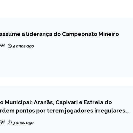
eassume a liderança do Campeonato Mineiro
 FM
4 anos ago
Municipal: Aranãs, Capivari e Estrela do
rdem pontos por terem jogadores irregulares
uipes
 FM
3 anos ago