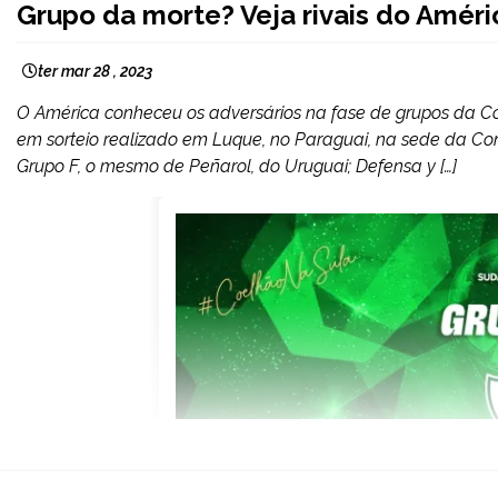
Grupo da morte? Veja rivais do Amér
ter mar 28 , 2023
O América conheceu os adversários na fase de grupos da Co
em sorteio realizado em Luque, no Paraguai, na sede da Conm
Grupo F, o mesmo de Peñarol, do Uruguai; Defensa y […]