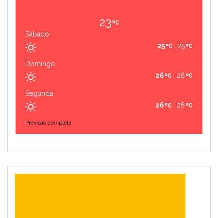
23
Sábado
25
25
Domingo
26
26
Segunda
26
26
Previsão completa