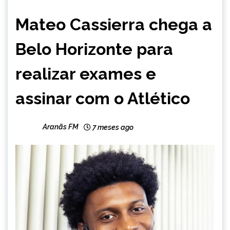
ESPORTES
Mateo Cassierra chega a
NOTÍCIAS
Belo Horizonte para
realizar exames e
assinar com o Atlético
Aranãs FM
7 meses ago