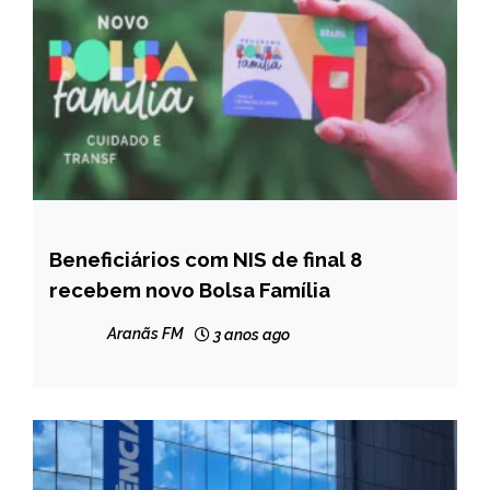
Beneficiários com NIS de final 8
BRASIL
recebem novo Bolsa Família
NOTÍCIAS
Aranãs FM
3 anos ago