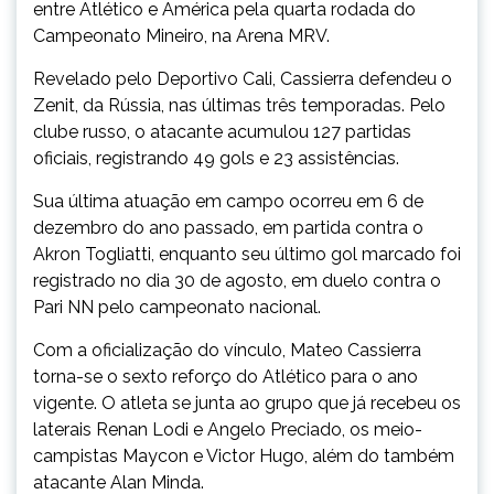
entre Atlético e América pela quarta rodada do
Campeonato Mineiro, na Arena MRV.
Revelado pelo Deportivo Cali, Cassierra defendeu o
Zenit, da Rússia, nas últimas três temporadas. Pelo
clube russo, o atacante acumulou 127 partidas
oficiais, registrando 49 gols e 23 assistências.
Sua última atuação em campo ocorreu em 6 de
dezembro do ano passado, em partida contra o
Akron Togliatti, enquanto seu último gol marcado foi
registrado no dia 30 de agosto, em duelo contra o
Pari NN pelo campeonato nacional.
Com a oficialização do vínculo, Mateo Cassierra
torna-se o sexto reforço do Atlético para o ano
vigente. O atleta se junta ao grupo que já recebeu os
laterais Renan Lodi e Angelo Preciado, os meio-
campistas Maycon e Victor Hugo, além do também
atacante Alan Minda.