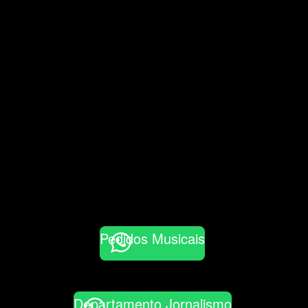
Pedidos Musicais
Departamento Jornalismo