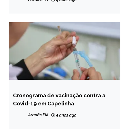
Cronograma de vacinação contra a
CAPELINHA
Covid-19 em Capelinha
NOTÍCIAS
Aranãs FM
5 anos ago