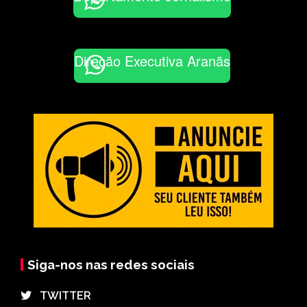
Direção Executiva Aranãs
Siga-nos nas redes sociais
⠀TWITTER