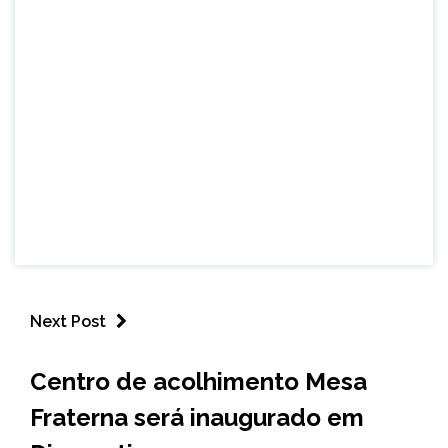
Next Post
MINAS
Centro de acolhimento Mesa
GERAIS
Fraterna será inaugurado em
NOTÍCIAS