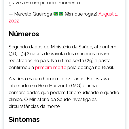
graves em um primeiro momento.
— Marcelo Queiroga
(@mqueiroga2)
August 1,
2022
Números
Segundo dados do Ministério da Saúde, até ontem
(31), 1.342 casos de varíola dos macacos foram
registrados no país. Na última sexta (29) a pasta
confirmou a
primeira morte
pela doença no Brasil.
A vítima era um homem, de 41 anos. Ele estava
internado em Belo Horizonte (MG) e tinha
comorbidades que podem ter prejudicado o quadro
clínico. O Ministério da Saúde investiga as
circunstâncias da morte.
Sintomas