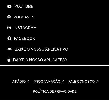
⠀YOUTUBE
⠀PODCASTS
⠀INSTAGRAM
⠀FACEBOOK
⠀BAIXE O NOSSO APLICATIVO
⠀BAIXE O NOSSO APLICATIVO
A RÁDIO
PROGRAMAÇÃO
FALE CONOSCO
POLÍTICA DE PRIVACIDADE
WordPress Theme: Seek by
ThemeInWP