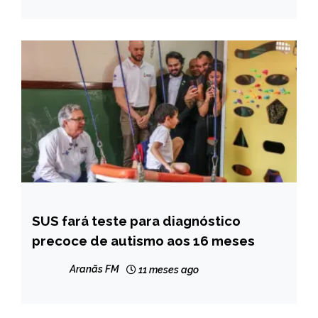
SUS fará teste para diagnóstico
BRASIL
precoce de autismo aos 16 meses
NOTÍCIAS
Aranãs FM
11 meses ago