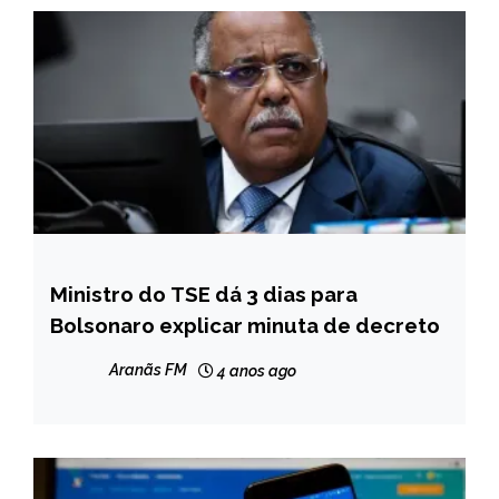
Ministro do TSE dá 3 dias para
BRASIL
Bolsonaro explicar minuta de decreto
NOTÍCIAS
Aranãs FM
4 anos ago