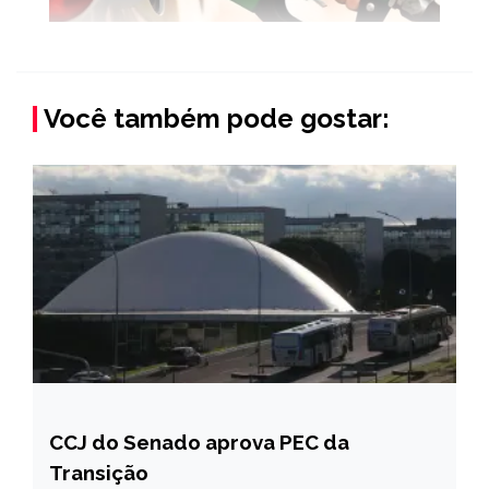
Você também pode gostar:
CCJ do Senado aprova PEC da
BRASIL
Transição
NOTÍCIAS