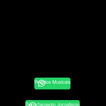
Pedidos Musicais
Departamento Jornalismo