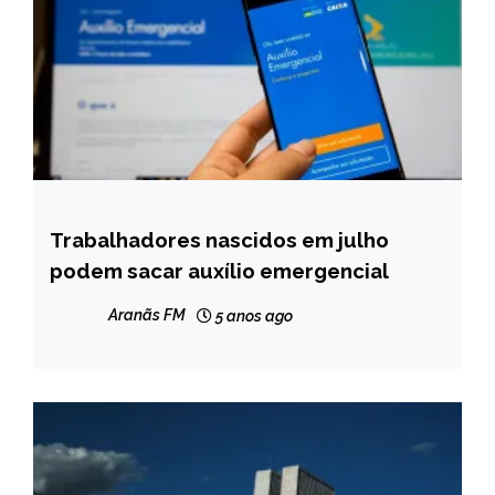
Trabalhadores nascidos em julho
BRASIL
podem sacar auxílio emergencial
NOTÍCIAS
Aranãs FM
5 anos ago