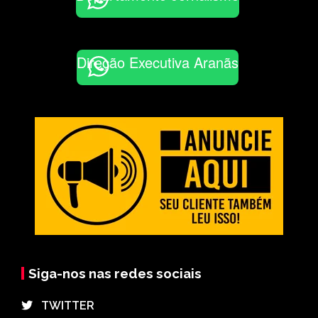
Direção Executiva Aranãs
Siga-nos nas redes sociais
⠀TWITTER