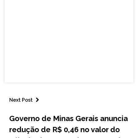
Next Post
MINAS
Governo de Minas Gerais anuncia
GERAIS
redução de R$ 0,46 no valor do