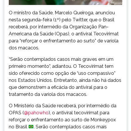
O ministro da Saúde, Marcelo Queiroga, anunciou
nesta segunda-feira (1º) pelo Twitter, que o Brasil
receberá, por intermédio da Organização Pan-
Americana da Saúde (Opas), o antiviral Tecovirimat
para “reforçar o enfrentamento ao surto” de varíola
dos macacos.
“Serão contemplados casos mais graves em um
primeiro momento”, adiantou. O Tecovirimat tem
sido oferecido como opção de “uso compassivo”
nos Estados Unidos. Entretanto, ainda não há dados
que demonstrem a eficácia do antiviral para o
tratamento da varíola dos macacos.
O Ministério da Saúde receberá, por intermédio da
OPAS (
@pahowho
), o antiviral tecovirimat para
reforçar o enfrentamento ao surto de Monkeypox
no Brasil
. Serão contemplados casos mais