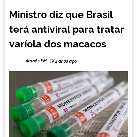
BRASIL
Ministro diz que Brasil
terá antiviral para tratar
varíola dos macacos
Aranãs FM
4 anos ago