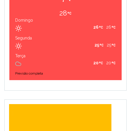
28
Domingo
26
26
Segunda
25
25
Terça
20
20
Previsão completa