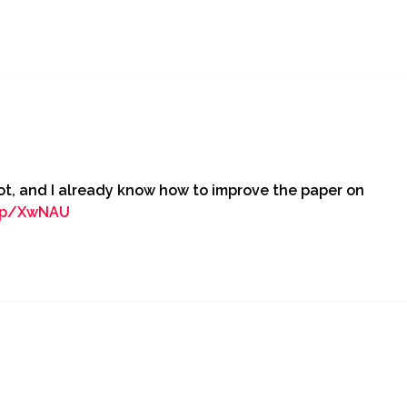
lot, and I already know how to improve the paper on
nup/XwNAU