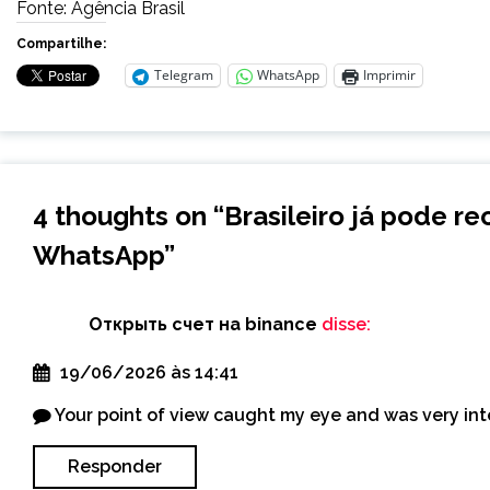
Fonte: Agência Brasil
Compartilhe:
Telegram
WhatsApp
Imprimir
4 thoughts on “
Brasileiro já pode re
WhatsApp
”
Открыть счет на binance
disse:
19/06/2026 às 14:41
Your point of view caught my eye and was very inte
Responder