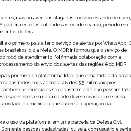
ontes, ruas ou avenidas alagadas, mesmo estando de carro,
. A parceria entre as entidades antecede o verão, período em
mentos de terra.
 é o primeiro país a ter o serviço de alertas por WhatsApp. 
s brasileiros, diz a Meta. O MDR informou que o serviço de
o do robô de atendimento, foi firmada colaboração com a
 processamento do envio dos alertas das regiões é do MDR.
ipais por meio da plataforma Idap, que é mantida pelo órgã
o cadastrados, mas apenas 148 dos 5,5 mil municípios
e também os municípios se cadastrem para que possam faze
 responsáveis em cada cidade devem criar login e senha,
autoridade do município que autoriza a operação da
re o uso da plataforma, em uma parceria da Defesa Civil
 Somente pessoas cadastradas, ou seja, com usuário e senh