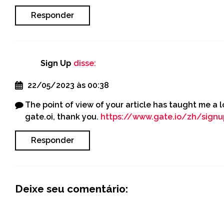
Responder
Sign Up
disse:
22/05/2023 às 00:38
The point of view of your article has taught me a 
gate.oi, thank you.
https://www.gate.io/zh/sig
Responder
Deixe seu comentário: