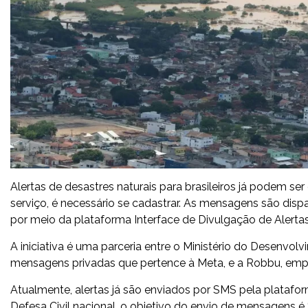
Alertas de desastres naturais para brasileiros já podem s
serviço, é necessário se cadastrar. As mensagens são disp
por meio da plataforma Interface de Divulgação de Alertas 
A iniciativa é uma parceria entre o Ministério do Desenv
mensagens privadas que pertence à Meta, e a Robbu, em
Atualmente, alertas já são enviados por SMS pela platafo
Defesa Civil nacional, o objetivo do envio de mensagens é