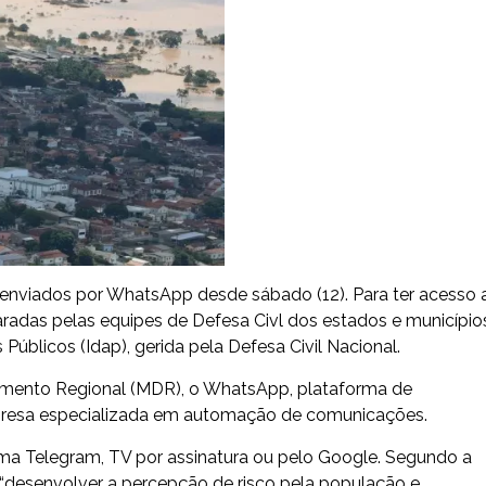
er enviados por WhatsApp desde sábado (12). Para ter acesso 
aradas pelas equipes de Defesa Civl dos estados e município
Públicos (Idap), gerida pela Defesa Civil Nacional.
olvimento Regional (MDR), o WhatsApp, plataforma de
presa especializada em automação de comunicações.
rma Telegram, TV por assinatura ou pelo Google. Segundo a
 “desenvolver a percepção de risco pela população e,