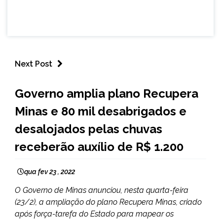
Next Post
MINAS
Governo amplia plano Recupera
GERAIS
Minas e 80 mil desabrigados e
NOTÍCIAS
desalojados pelas chuvas
receberão auxílio de R$ 1.200
qua fev 23 , 2022
O Governo de Minas anunciou, nesta quarta-feira
(23/2), a ampliação do plano Recupera Minas, criado
após força-tarefa do Estado para mapear os