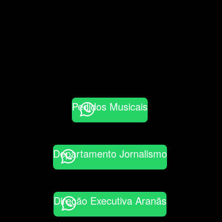
Pedidos Musicais
Departamento Jornalismo
Direção Executiva Aranãs