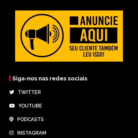
Siga-nos nas redes sociais
⠀TWITTER
⠀YOUTUBE
⠀PODCASTS
⠀INSTAGRAM