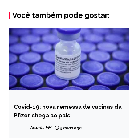
Você também pode gostar:
Covid-19: nova remessa de vacinas da
BRASIL
Pfizer chega ao país
NOTÍCIAS
Aranãs FM
5 anos ago