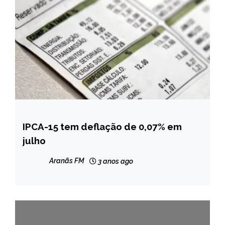
IPCA-15 tem deflação de 0,07% em
BRASIL
julho
NOTÍCIAS
Aranãs FM
3 anos ago