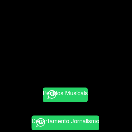
Pedidos Musicais
Departamento Jornalismo