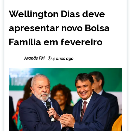
BRASIL
Wellington Dias deve
NOTÍCIAS
apresentar novo Bolsa
Família em fevereiro
Aranãs FM
4 anos ago