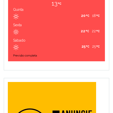
13
Quinta
20
18
Sexta
22
22
Sábado
25
25
Previsão completa